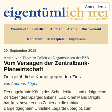
Anmelden
Warum ef?
Bestellen
Autoren
Archiv
Buchverkauf
Konferenz
Marktplatz
Impressum
20. September 2019
Artikel von Thorsten Polleit zu Negativzinsen der EZB
Vom Versagen der Zentralbank-
Planwirtschaft
Der gefährliche Kampf gegen den Zins
von
Andreas Tögel
Der ungekrönte König des Schuldenkults und erfolgreiche
Zerstörer des Spargedankens, EZB-Chef Mario Draghi,
hat, kurz bevor er das Zepter an die rabiate
Bargeldgegnerin Christine Lagarde übergibt, zum