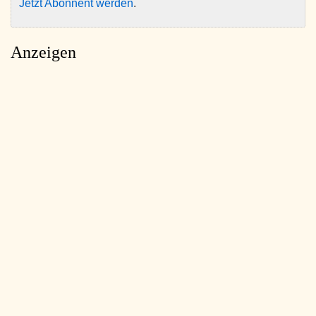
Jetzt Abonnent werden
.
Anzeigen