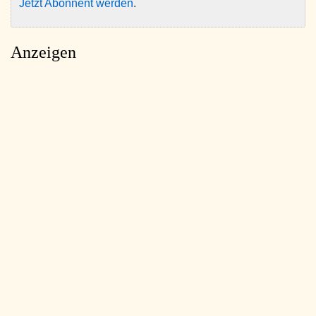
Jetzt Abonnent werden
.
Anzeigen