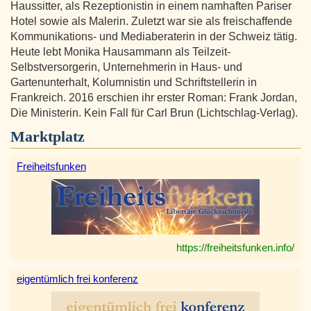
Haussitter, als Rezeptionistin in einem namhaften Pariser
Hotel sowie als Malerin. Zuletzt war sie als freischaffende
Kommunikations- und Mediaberaterin in der Schweiz tätig.
Heute lebt Monika Hausammann als Teilzeit-
Selbstversorgerin, Unternehmerin in Haus- und
Gartenunterhalt, Kolumnistin und Schriftstellerin in
Frankreich. 2016 erschien ihr erster Roman: Frank Jordan,
Die Ministerin. Kein Fall für Carl Brun (Lichtschlag-Verlag).
Marktplatz
Freiheitsfunken
https://freiheitsfunken.info/
eigentümlich frei konferenz