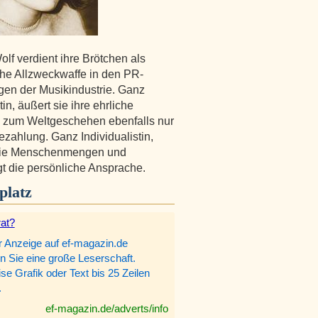
olf verdient ihre Brötchen als
che Allzweckwaffe in den PR-
gen der Musikindustrie. Ganz
tin, äußert sie ihre ehrliche
 zum Weltgeschehen ebenfalls nur
zahlung. Ganz Individualistin,
sie Menschenmengen und
t die persönliche Ansprache.
platz
rat?
r Anzeige auf ef-magazin.de
n Sie eine große Leserschaft.
e Grafik oder Text bis 25 Zeilen
.
ef-magazin.de/adverts/info