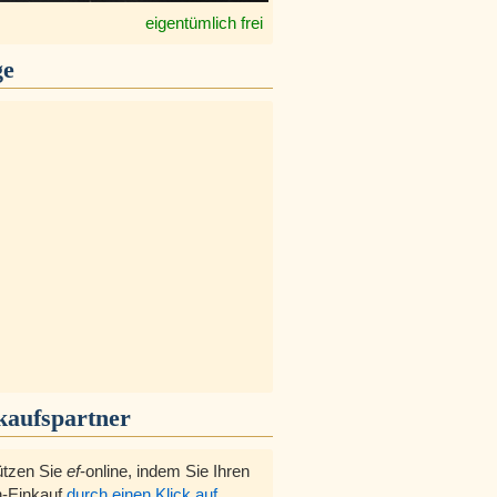
eigentümlich frei
ge
kaufspartner
ützen Sie
ef
-online, indem Sie Ihren
-Einkauf
durch einen Klick auf