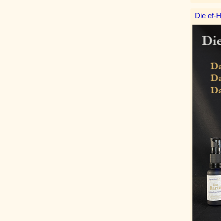
Die ef-H