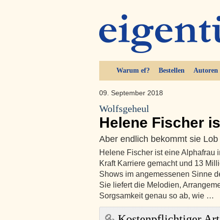
Warum ef?
Bestellen
Autoren
09. September 2018
Wolfsgeheul
Helene Fischer is
Aber endlich bekommt sie Lob
Helene Fischer ist eine Alphafrau 
Kraft Karriere gemacht und 13 Mill
Shows im angemessenen Sinne des 
Sie liefert die Melodien, Arrangem
Sorgsamkeit genau so ab, wie …
Kostenpflichtiger Art