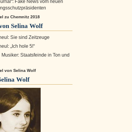
ournal“: Fake News vom neuen
ngsschutzpräsidenten
kel zu Chemnitz 2018
on Selina Wolf
eul: Sie sind Zeitzeuge
ul: „Ich hole 5!“
e Musiker: Staatsfeinde in Ton und
kel von Selina Wolf
Selina Wolf