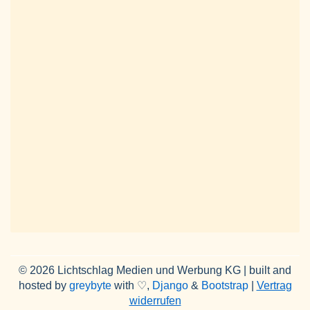
© 2026 Lichtschlag Medien und Werbung KG | built and
hosted by
greybyte
with ♡,
Django
&
Bootstrap
|
Vertrag
widerrufen