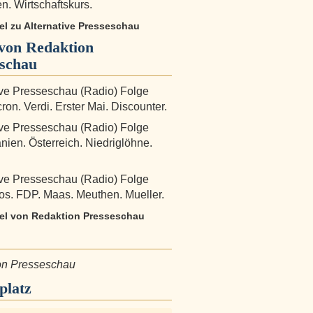
. Wirtschaftskurs.
kel zu Alternative Presseschau
von Redaktion
eschau
ive Presseschau (Radio) Folge
ron. Verdi. Erster Mai. Discounter.
ive Presseschau (Radio) Folge
nien. Österreich. Niedriglöhne.
ive Presseschau (Radio) Folge
os. FDP. Maas. Meuthen. Mueller.
ikel von Redaktion Presseschau
on Presseschau
platz