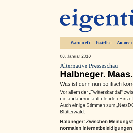
Warum ef?
Bestellen
Autoren
08. Januar 2018
Alternative Presseschau
Halbneger. Maas.
Was ist denn nun politisch kor
Vor allem der „Twitterskandal“ z
die andauernd auftretenden Einzel
Auch einige Stimmen zum „NetzDG“
Blätterwald.
Halbneger: Zwischen Meinungsfr
normalen Internetbeleidigungen