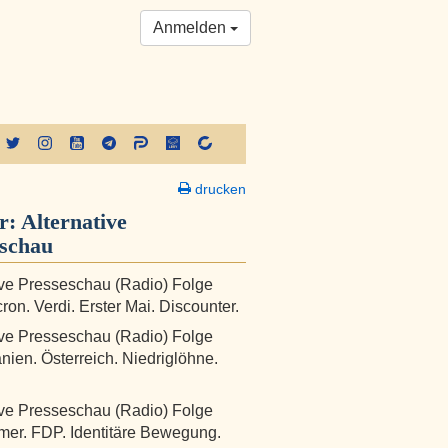
Anmelden
drucken
r:
Alternative
eschau
ive Presseschau (Radio) Folge
ron. Verdi. Erster Mai. Discounter.
ive Presseschau (Radio) Folge
nien. Österreich. Niedriglöhne.
ive Presseschau (Radio) Folge
mer. FDP. Identitäre Bewegung.