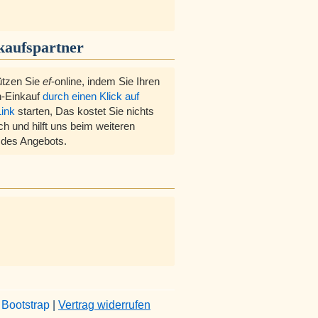
kaufspartner
ützen Sie
ef
-online, indem Sie Ihren
-Einkauf
durch einen Klick auf
Link
starten, Das kostet Sie nichts
ch und hilft uns beim weiteren
des Angebots.
&
Bootstrap
|
Vertrag widerrufen