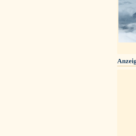
Anzei