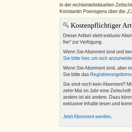
In der rechtsintellektuellen Zeitsc
Konstantin Poensgens über die „
Kostenpflichtiger Art
Dieser Artikel steht exklusiv Abo
frei“ zur Verfügung.
Wenn Sie Abonnent sind und ber
Sie bitte hier, um sich anzumeld
Wenn Sie Abonnent sind, aber n
Sie bitte das
Registrierungsformu
Sie sind noch kein Abonnent? M
zehn Mal im Jahr eine Zeitschrift 
anders ist als andere. Dazu kön
exklusive Inhalte lesen und kom
Jetzt Abonnent werden
.