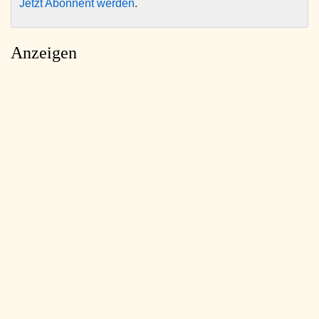
Jetzt Abonnent werden
.
Anzeigen