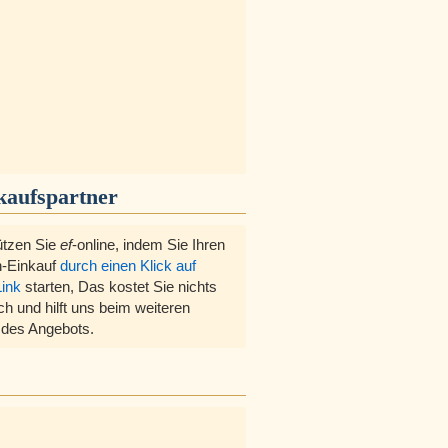
kaufspartner
ützen Sie
ef
-online, indem Sie Ihren
-Einkauf
durch einen Klick auf
Link
starten, Das kostet Sie nichts
ch und hilft uns beim weiteren
des Angebots.