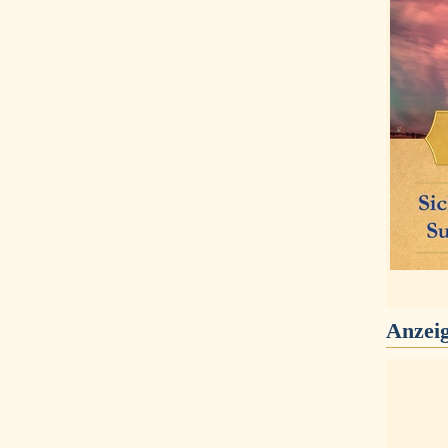
Anzei