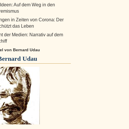
 Ideen: Auf dem Weg in den
tremismus
ngen in Zeiten von Corona: Der
chützt das Leben
t der Medien: Narrativ auf dem
hiff
ikel von Bernard Udau
Bernard Udau