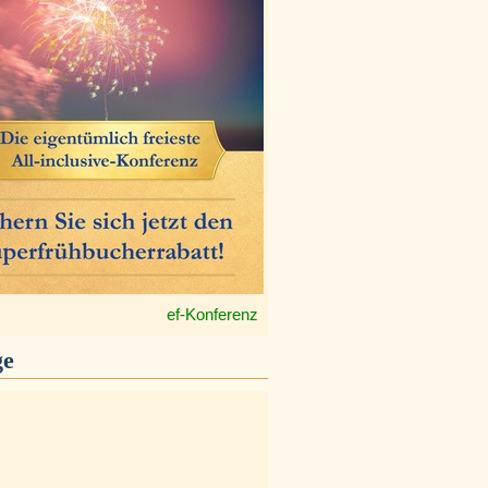
ef-Konferenz
ge