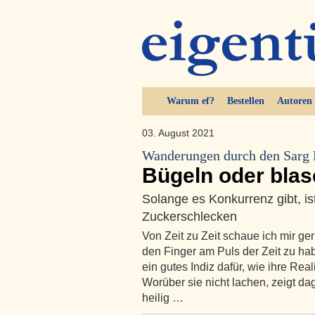
Warum ef?
Bestellen
Autoren
03. August 2021
Wanderungen durch den Sarg
Bügeln oder bla
Solange es Konkurrenz gibt, is
Zuckerschlecken
Von Zeit zu Zeit schaue ich mir g
den Finger am Puls der Zeit zu ha
ein gutes Indiz dafür, wie ihre Rea
Worüber sie nicht lachen, zeigt da
heilig …