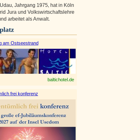
Udau, Jahrgang 1975, hat in Köln
id Jura und Volkswirtschaftslehre
und arbeitet als Anwalt.
platz
g am Ostseestrand
baltichotel.de
lich frei konferenz