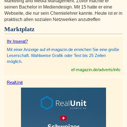
Marketing and Media Management. Zuvor machte er
seinen Bachelor in Mediendesign. Mit 15 hatte er eine
Webseite, die nur sein Chemielehrer kannte. Heute ist er in
praktisch allen sozialen Netzwerken anzutreffen
Marktplatz
Ihr Inserat?
Mit einer Anzeige auf ef-magazin.de erreichen Sie eine große
Leserschaft. Wahlweise Grafik oder Text bis 25 Zeilen
möglich.
ef-magazin.de/adverts/info
RealUnit