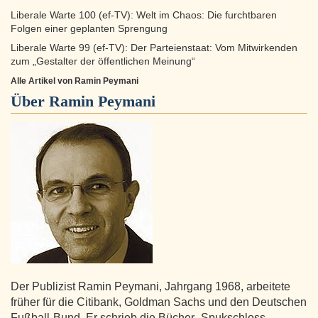
Liberale Warte 100 (ef-TV): Welt im Chaos: Die furchtbaren
Folgen einer geplanten Sprengung
Liberale Warte 99 (ef-TV): Der Parteienstaat: Vom Mitwirkenden
zum „Gestalter der öffentlichen Meinung“
Alle Artikel von Ramin Peymani
Über
Ramin Peymani
Der Publizist Ramin Peymani, Jahrgang 1968, arbeitete
früher für die Citibank, Goldman Sachs und den Deutschen
Fußball-Bund. Er schrieb die Bücher „Spukschloss