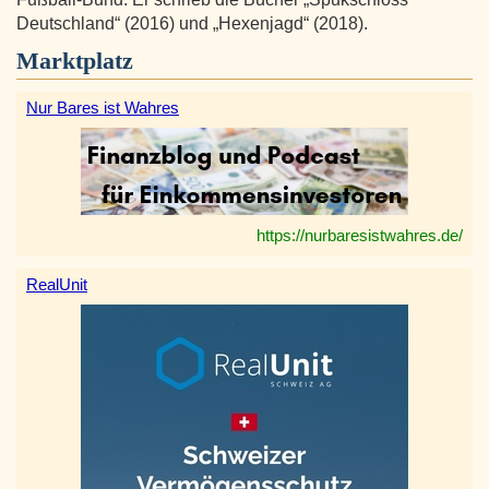
Deutschland“ (2016) und „Hexenjagd“ (2018).
Marktplatz
Nur Bares ist Wahres
https://nurbaresistwahres.de/
RealUnit