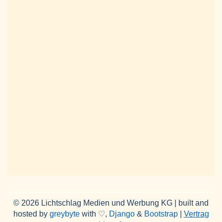
© 2026 Lichtschlag Medien und Werbung KG | built and
hosted by
greybyte
with ♡,
Django
&
Bootstrap
|
Vertrag