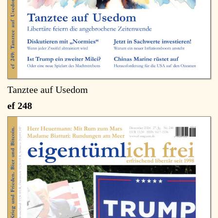
Tanztee auf Usedom
ef 248