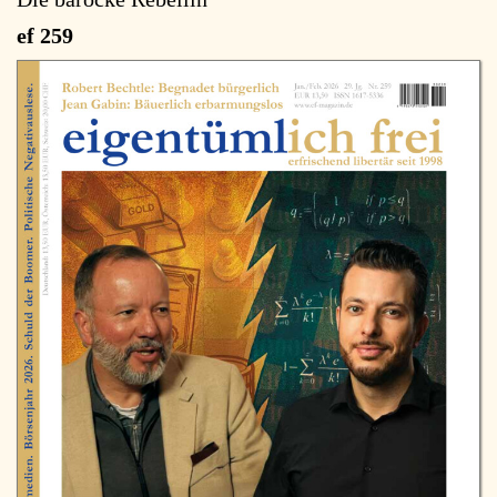
ef 259