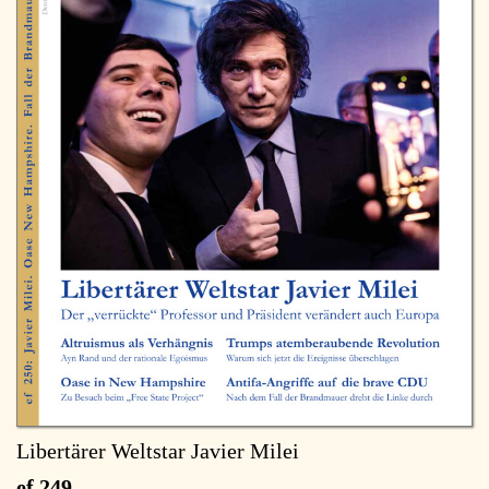
Libertärer Weltstar Javier Milei
ef 249