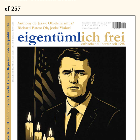
ef 257