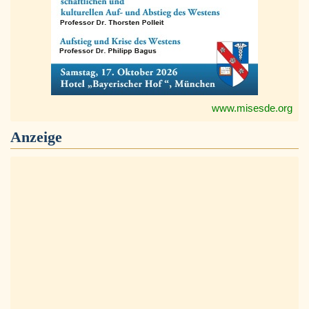
www.misesde.org
Anzeige