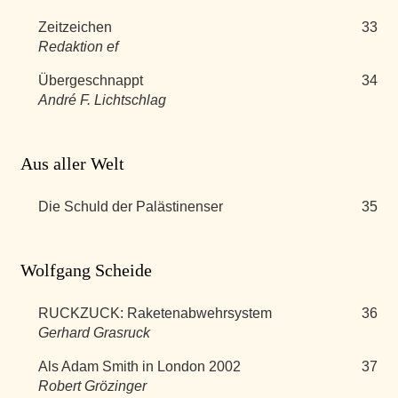
Zeitzeichen
33
Redaktion ef
Übergeschnappt
34
André F. Lichtschlag
Aus aller Welt
Die Schuld der Palästinenser
35
Wolfgang Scheide
RUCKZUCK: Raketenabwehrsystem
36
Gerhard Grasruck
Als Adam Smith in London 2002
37
Robert Grözinger