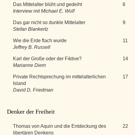
Das Mittelalter blüht und gedeiht
6
Interview mit Michael E. Wolf
Das gar nicht so dunkle Mittelalter
9
Stefan Blankertz
Wie die Erde flach wurde
11
Jeffrey B. Russell
Karl der Große oder der Fiktive?
14
Marianne Diem
Private Rechtsprechung im mittelalterlichen
17
Island
David D. Friedman
Denker der Freiheit
Thomas von Aquin und die Entdeckung des
22
libertären Denkens