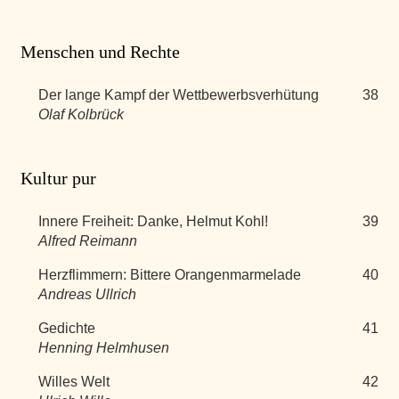
Menschen und Rechte
Der lange Kampf der Wettbewerbsverhütung
38
Olaf Kolbrück
Kultur pur
Innere Freiheit: Danke, Helmut Kohl!
39
Alfred Reimann
Herzflimmern: Bittere Orangenmarmelade
40
Andreas Ullrich
Gedichte
41
Henning Helmhusen
Willes Welt
42