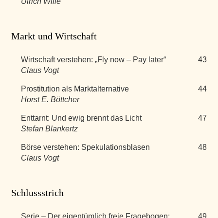
Ulrich Wille
Markt und Wirtschaft
Wirtschaft verstehen: „Fly now – Pay later“
43
Claus Vogt
Prostitution als Marktalternative
44
Horst E. Böttcher
Enttarnt: Und ewig brennt das Licht
47
Stefan Blankertz
Börse verstehen: Spekulationsblasen
48
Claus Vogt
Schlussstrich
Serie – Der eigentümlich freie Fragebogen:
49