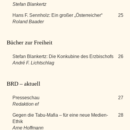
Stefan Blankertz
Hans F. Sennholz: Ein großer „Österreicher“
25
Roland Baader
Bücher zur Freiheit
Stefan Blankertz: Die Konkubine des Erzbischofs
26
André F. Lichtschlag
BRD – aktuell
Presseschau
27
Redaktion ef
Gegen die Tabu-Mafia – für eine neue Medien-
28
Ethik
Arne Hoffmann