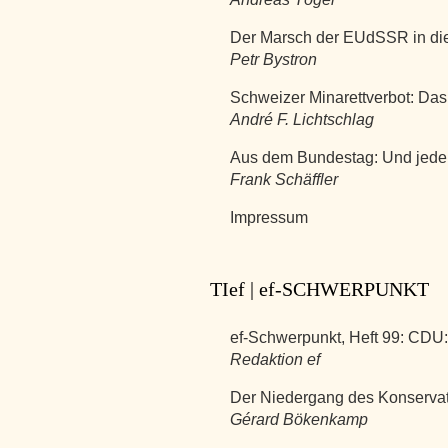
Der Marsch der EUdSSR in die
Petr Bystron
Schweizer Minarettverbot: Das
André F. Lichtschlag
Aus dem Bundestag: Und jede
Frank Schäffler
Impressum
TIef | ef-SCHWERPUNKT
ef-Schwerpunkt, Heft 99: CDU:
Redaktion ef
Der Niedergang des Konservat
Gérard Bökenkamp