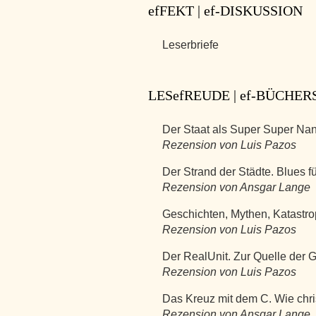
efFEKT | ef-DISKUSSION
Leserbriefe
LESefREUDE | ef-BÜCHE
Der Staat als Super Super Na
Rezension von Luis Pazos
Der Strand der Städte. Blues f
Rezension von Ansgar Lange
Geschichten, Mythen, Katastr
Rezension von Luis Pazos
Der RealUnit. Zur Quelle der Ge
Rezension von Luis Pazos
Das Kreuz mit dem C. Wie chris
Rezension von Ansgar Lange