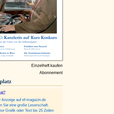
Einzelheft kaufen
Abonnement
platz
rat?
r Anzeige auf ef-magazin.de
n Sie eine große Leserschaft.
e Grafik oder Text bis 25 Zeilen