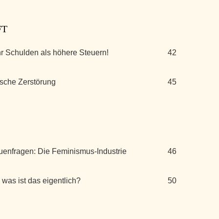
FT
r Schulden als höhere Steuern!
42
ische Zerstörung
45
uenfragen: Die Feminismus-Industrie
46
was ist das eigentlich?
50