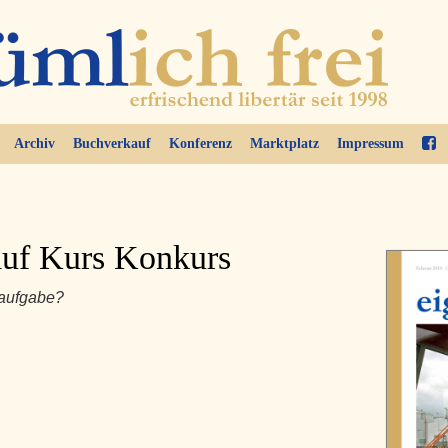
Archiv
Buchverkauf
Konferenz
Marktplatz
Impressum
auf Kurs Konkurs
taufgabe?