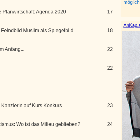
möglich
 Planwirtschaft: Agenda 2020
17
AnKap.s
 Feindbild Muslim als Spiegelbild
18
m Anfang...
22
22
 Kanzlerin auf Kurs Konkurs
23
ismus: Wo ist das Milieu geblieben?
24