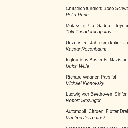
Christlich fundiert: Böse Schw
Peter Ruch
Motassim Bilal Gaddafi: Toyn
Taki Theodoracopulos
Unzensiert: Jahresrückblick a
Kaspar Rosenbaum
Inglourious Basterds: Nazis a
Ulrich Wille
Richard Wagner: Parsifal
Michael Klonovsky
Ludwig van Beethoven: Sinfoni
Robert Grözinger
Automobil: Citroën: Flotter Dre
Manfred Jerzembek