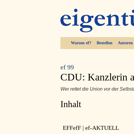
Warum ef?
Bestellen
Autoren
ef 99
CDU: Kanzlerin 
Wer rettet die Union vor der Selbs
Inhalt
EFFefF | ef-AKTUELL