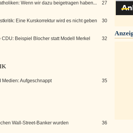
atholiken: Wenn wir dazu beigetragen haben...
27
tkritik: Eine Kurskorrektur wird es nicht geben
30
Anzei
 CDU: Beispiel Blocher statt Modell Merkel
32
IK
d Medien: Aufgeschnappt
35
chen Wall-Street-Banker wurden
36