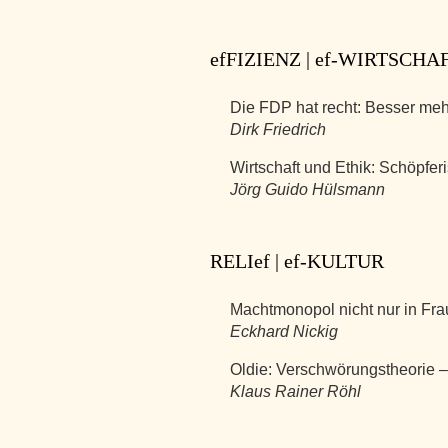
efFIZIENZ | ef-WIRTSCHA
Die FDP hat recht: Besser meh
Dirk Friedrich
Wirtschaft und Ethik: Schöpfer
Jörg Guido Hülsmann
RELIef | ef-KULTUR
Machtmonopol nicht nur in Fra
Eckhard Nickig
Oldie: Verschwörungstheorie – 
Klaus Rainer Röhl