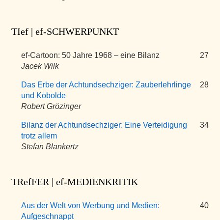
TIef | ef-SCHWERPUNKT
ef-Cartoon: 50 Jahre 1968 – eine Bilanz
27
Jacek Wilk
Das Erbe der Achtundsechziger: Zauberlehrlinge
28
und Kobolde
Robert Grözinger
Bilanz der Achtundsechziger: Eine Verteidigung
34
trotz allem
Stefan Blankertz
TRefFER | ef-MEDIENKRITIK
Aus der Welt von Werbung und Medien:
40
Aufgeschnappt