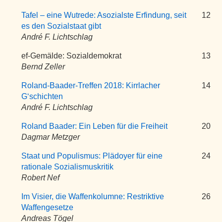
Tafel – eine Wutrede: Asozialste Erfindung, seit
12
es den Sozialstaat gibt
André F. Lichtschlag
ef-Gemälde: Sozialdemokrat
13
Bernd Zeller
Roland-Baader-Treffen 2018: Kirrlacher
14
G‘schichten
André F. Lichtschlag
Roland Baader: Ein Leben für die Freiheit
20
Dagmar Metzger
Staat und Populismus: Plädoyer für eine
24
rationale Sozialismuskritik
Robert Nef
Im Visier, die Waffenkolumne: Restriktive
26
Waffengesetze
Andreas Tögel