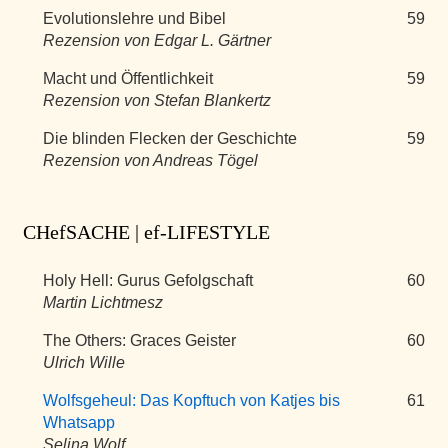
Evolutionslehre und Bibel
59
Rezension von Edgar L. Gärtner
Macht und Öffentlichkeit
59
Rezension von Stefan Blankertz
Die blinden Flecken der Geschichte
59
Rezension von Andreas Tögel
CHefSACHE | ef-LIFESTYLE
Holy Hell: Gurus Gefolgschaft
60
Martin Lichtmesz
The Others: Graces Geister
60
Ulrich Wille
Wolfsgeheul: Das Kopftuch von Katjes bis
61
Whatsapp
Selina Wolf