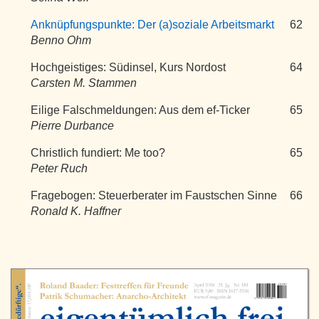
Anknüpfungspunkte: Der (a)soziale Arbeitsmarkt
62
Benno Ohm
Hochgeistiges: Südinsel, Kurs Nordost
64
Carsten M. Stammen
Eilige Falschmeldungen: Aus dem ef-Ticker
65
Pierre Durbance
Christlich fundiert: Me too?
65
Peter Ruch
Fragebogen: Steuerberater im Faustschen Sinne
66
Ronald K. Haffner