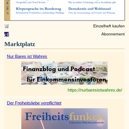
Einzelheft kaufen
Abonnement
Marktplatz
Nur Bares ist Wahres
https://nurbaresistwahres.de/
Der Freiheitsliebe verpflichtet