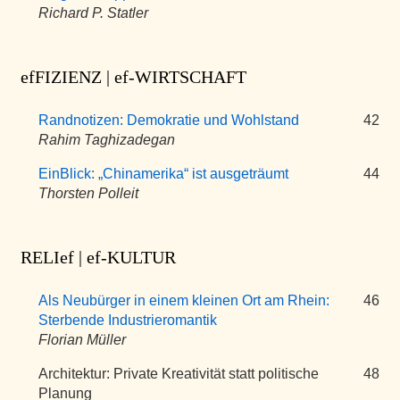
Richard P. Statler
efFIZIENZ | ef-WIRTSCHAFT
Randnotizen: Demokratie und Wohlstand
42
Rahim Taghizadegan
EinBlick: „Chinamerika“ ist ausgeträumt
44
Thorsten Polleit
RELIef | ef-KULTUR
Als Neubürger in einem kleinen Ort am Rhein:
46
Sterbende Industrieromantik
Florian Müller
Architektur: Private Kreativität statt politische
48
Planung