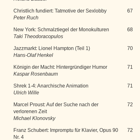
Christlich fundiert: Tatmotive der Sexlobby
67
Peter Ruch
New York: Schmalztiegel der Monokulturen
68
Taki Theodoracopulos
Jazzmarkt: Lionel Hampton (Teil 1)
70
Hans-Olaf Henkel
Königin der Macht: Hintergründiger Humor
71
Kaspar Rosenbaum
Shrek 1-4: Anarchische Animation
71
Ulrich Wille
Marcel Proust: Auf der Suche nach der
72
verlorenen Zeit
Michael Klonovsky
Franz Schubert: Impromptu für Klavier, Opus 90
72
Nr. 4