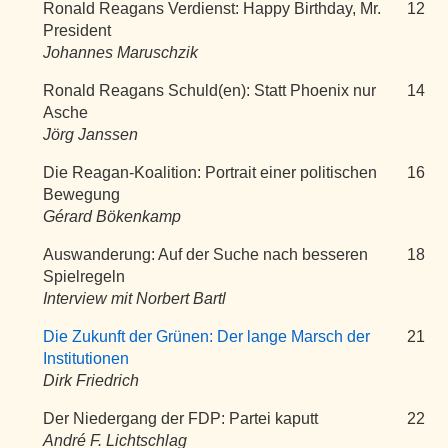
Ronald Reagans Verdienst: Happy Birthday, Mr.
12
President
Johannes Maruschzik
Ronald Reagans Schuld(en): Statt Phoenix nur
14
Asche
Jörg Janssen
Die Reagan-Koalition: Portrait einer politischen
16
Bewegung
Gérard Bökenkamp
Auswanderung: Auf der Suche nach besseren
18
Spielregeln
Interview mit Norbert Bartl
Die Zukunft der Grünen: Der lange Marsch der
21
Institutionen
Dirk Friedrich
Der Niedergang der FDP: Partei kaputt
22
André F. Lichtschlag