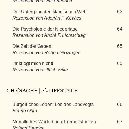
Rezension von Dirk Friedrich
Der Untergang der islamischen Welt
63
Rezension von Adorján F. Kovács
Die Psychologie der Niederlage
64
Rezension von André F. Lichtschlag
Die Zeit der Gaben
65
Rezension von Robert Grözinger
Ihr kriegt mich nicht!
65
Rezension von Ulrich Wille
CHefSACHE | ef-LIFESTYLE
Bürgerliches Leben: Lob des Landvogts
66
Benno Ohm
Monatliches Wörterbuch: Freiheitsfunken
67
Roland Baader