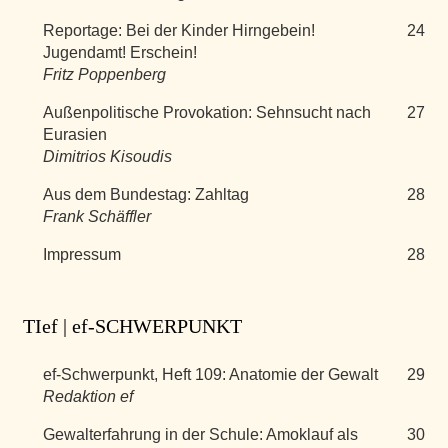
Reportage: Bei der Kinder Hirngebein!
24
Jugendamt! Erschein!
Fritz Poppenberg
Außenpolitische Provokation: Sehnsucht nach
27
Eurasien
Dimitrios Kisoudis
Aus dem Bundestag: Zahltag
28
Frank Schäffler
Impressum
28
TIef | ef-SCHWERPUNKT
ef-Schwerpunkt, Heft 109: Anatomie der Gewalt
29
Redaktion ef
Gewalterfahrung in der Schule: Amoklauf als
30