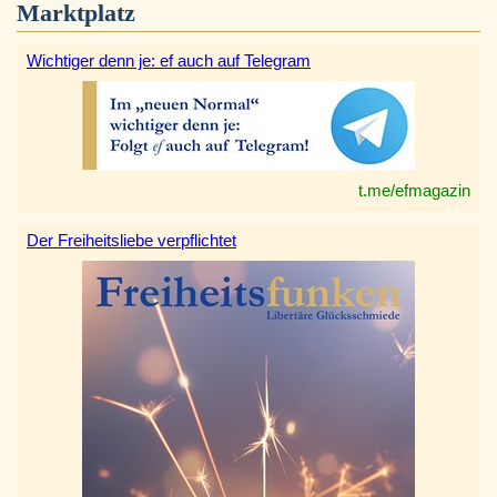
Marktplatz
Wichtiger denn je: ef auch auf Telegram
t.me/efmagazin
Der Freiheitsliebe verpflichtet