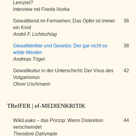
Lernziel?
Interview mit Frieda Norka
Gewalttrend im Fernsehen: Das Opfer ist immer
36
ein Kind
André F. Lichtschlag
Gewaltdelikte und Gesetze: Der gar nicht so
38
wilde Westen
Andreas Tögel
Gewaltkultur in der Unterschicht: Der Virus des
42
Vulgarismus
Oliver Uschmann
TRefFER | ef-MEDIENKRITIK
WikiLeaks – das Prinzip: Wenn Diskretion
44
verschwindet
Theodore Dalrymple