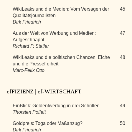
WikiLeaks und die Medien: Vom Versagen der
45
Qualitätsjournalisten
Dirk Friedrich
Aus der Welt von Werbung und Medien:
47
Aufgeschnappt
Richard P. Statler
WikiLeaks und die politischen Chancen: Elche
48
und die Pressefreiheit
Marc-Felix Otto
efFIZIENZ | ef-WIRTSCHAFT
EinBlick: Geldentwertung in drei Schritten
49
Thorsten Polleit
Goldpreis: Toga oder Maßanzug?
50
Dirk Friedrich