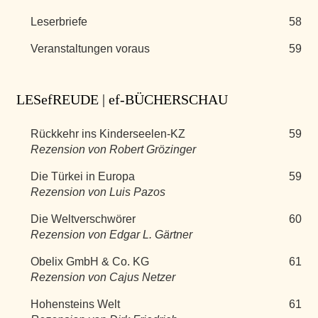
Leserbriefe
58
Veranstaltungen voraus
59
LESefREUDE | ef-BÜCHERSCHAU
Rückkehr ins Kinderseelen-KZ
59
Rezension von Robert Grözinger
Die Türkei in Europa
59
Rezension von Luis Pazos
Die Weltverschwörer
60
Rezension von Edgar L. Gärtner
Obelix GmbH & Co. KG
61
Rezension von Cajus Netzer
Hohensteins Welt
61