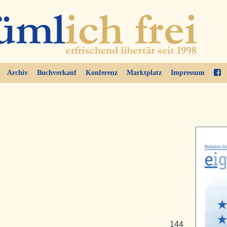
Archiv
Buchverkauf
Konferenz
Marktplatz
Impressum
144