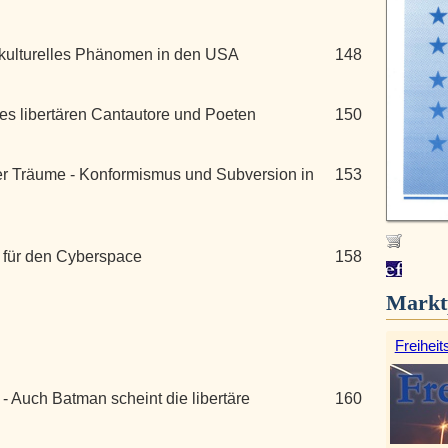
n kulturelles Phänomen in den USA
148
es libertären Cantautore und Poeten
150
her Träume - Konformismus und Subversion in
153
 für den Cyberspace
158
Markt
Freiheit
 - Auch Batman scheint die libertäre
160