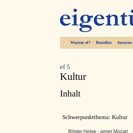
Warum ef?
Bestellen
Autoren
ef 5
Kultur
Inhalt
Schwerpunktthema: Kultur
Blöder Helge - armer Mozart