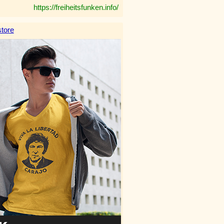
https://freiheitsfunken.info/
tore