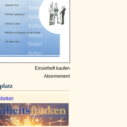
Einzelheft kaufen
Abonnement
platz
sfunken