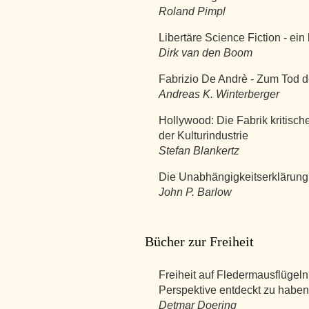
Roland Pimpl
Libertäre Science Fiction - ei
Dirk van den Boom
Fabrizio De Andrè - Zum Tod d
Andreas K. Winterberger
Hollywood: Die Fabrik kritisc
der Kulturindustrie
Stefan Blankertz
Die Unabhängigkeitserklärung
John P. Barlow
Bücher zur Freiheit
Freiheit auf Fledermausflügeln
Perspektive entdeckt zu haben
Detmar Doering