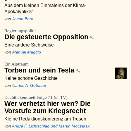
Aus dem kleinen Einmaleins der Klima-
Apokalyptiker
von
Jason Ford
Regierungspolitik
Die gesteuerte Opposition
Eine andere Sichtweise
von
Manuel Maggio
Ein Alptraum
Torben und sein Tesla
Keine schöne Geschichte
von
Carlos A. Gebauer
Dachthekenduett Folge 71 (ef-TV)
Wer verhetzt hier wen? Die
Vorstufe zum Kriegsrecht
Kleine Redaktionskonferenz am Tresen
von
André F. Lichtschlag und Martin Moczarski