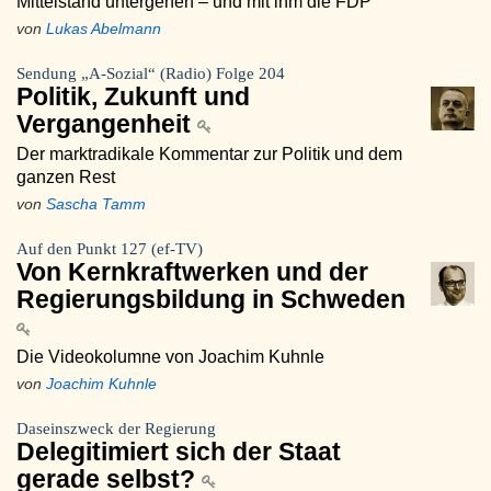
Mittelstand untergehen – und mit ihm die FDP
von
Lukas Abelmann
Sendung „A-Sozial“ (Radio) Folge 204
Politik, Zukunft und
Vergangenheit
Der marktradikale Kommentar zur Politik und dem
ganzen Rest
von
Sascha Tamm
Auf den Punkt 127 (ef-TV)
Von Kernkraftwerken und der
Regierungsbildung in Schweden
Die Videokolumne von Joachim Kuhnle
von
Joachim Kuhnle
Daseinszweck der Regierung
Delegitimiert sich der Staat
gerade selbst?