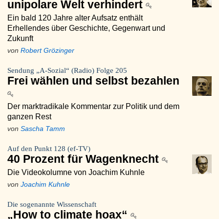
unipolare Welt verhindert
Ein bald 120 Jahre alter Aufsatz enthält
Erhellendes über Geschichte, Gegenwart und
Zukunft
von
Robert Grözinger
Sendung „A-Sozial“ (Radio) Folge 205
Frei wählen und selbst bezahlen
Der marktradikale Kommentar zur Politik und dem
ganzen Rest
von
Sascha Tamm
Auf den Punkt 128 (ef-TV)
40 Prozent für Wagenknecht
Die Videokolumne von Joachim Kuhnle
von
Joachim Kuhnle
Die sogenannte Wissenschaft
„How to climate hoax“