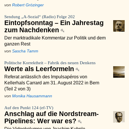
von
Robert Grözinger
Sendung „A-Sozial“ (Radio) Folge 202
Eintopfsonntag – Ein Jahrestag
zum Nachdenken
Der marktradikale Kommentar zur Politik und dem
ganzen Rest
von
Sascha Tamm
Politische Korrektheit – Fabrik des neuen Denkens
Werte als Leerformeln
Referat anlässlich des Impulsapéros von
Kellerhals Carrard am 31. August 2022 in Bern
(Teil 2 von 3)
von
Monika Hausammann
Auf den Punkt 124 (ef-TV)
Anschlag auf die Nordstream-
Pipelines: Wer war es?
Die Videokolumne von Joachim Kuhnle