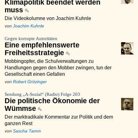
Klimapolitik beendet werden
muss
Die Videokolumne von Joachim Kuhnle
von
Joachim Kuhnle
Gegen korrupte Autoritäten
Eine empfehlenswerte
Freiheitsstrategie
Mobbingopfer, die Schulverwaltungen zu
Handlungen gegen den Mobber zwingen, tun der
Gesellschaft einen Gefallen
von
Robert Grözinger
Sendung „A-Sozial“ (Radio) Folge 203
Die politische Ökonomie der
Wümmse
Der marktradikale Kommentar zur Politik und dem
ganzen Rest
von
Sascha Tamm