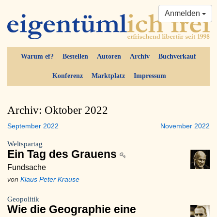
Anmelden
Warum ef?
Bestellen
Autoren
Archiv
Buchverkauf
Konferenz
Marktplatz
Impressum
Archiv: Oktober 2022
September 2022
November 2022
Weltspartag
Ein Tag des Grauens
Fundsache
von
Klaus Peter Krause
Geopolitik
Wie die Geographie eine