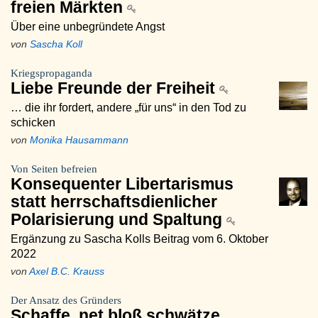
freien Märkten
Über eine unbegründete Angst
von
Sascha Koll
Kriegspropaganda
Liebe Freunde der Freiheit
… die ihr fordert, andere „für uns“ in den Tod zu
schicken
von
Monika Hausammann
Von Seiten befreien
Konsequenter Libertarismus
statt herrschaftsdienlicher
Polarisierung und Spaltung
Ergänzung zu Sascha Kolls Beitrag vom 6. Oktober
2022
von
Axel B.C. Krauss
Der Ansatz des Gründers
Schaffe, net bloß schwätze