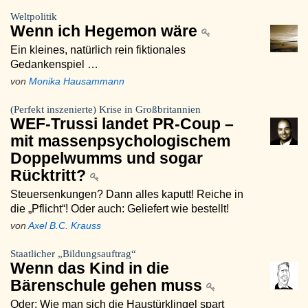
Weltpolitik
Wenn ich Hegemon wäre
Ein kleines, natürlich rein fiktionales
Gedankenspiel …
von
Monika Hausammann
(Perfekt inszenierte) Krise in Großbritannien
WEF-Trussi landet PR-Coup –
mit massenpsychologischem
Doppelwumms und sogar
Rücktritt?
Steuersenkungen? Dann alles kaputt! Reiche in
die „Pflicht“! Oder auch: Geliefert wie bestellt!
von
Axel B.C. Krauss
Staatlicher „Bildungsauftrag“
Wenn das Kind in die
Bärenschule gehen muss
Oder: Wie man sich die Haustürklingel spart