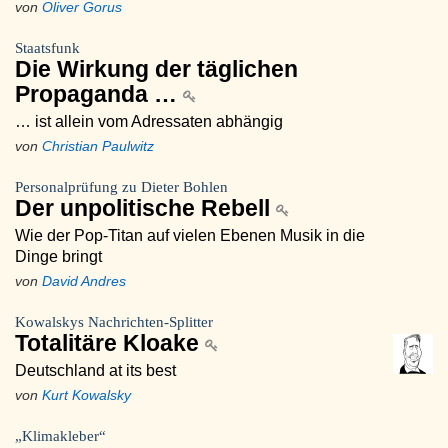
von
Oliver Gorus
Staatsfunk
Die Wirkung der täglichen
Propaganda …
… ist allein vom Adressaten abhängig
von
Christian Paulwitz
Personalprüfung zu Dieter Bohlen
Der unpolitische Rebell
Wie der Pop-Titan auf vielen Ebenen Musik in die
Dinge bringt
von
David Andres
Kowalskys Nachrichten-Splitter
Totalitäre Kloake
Deutschland at its best
von
Kurt Kowalsky
„Klimakleber“