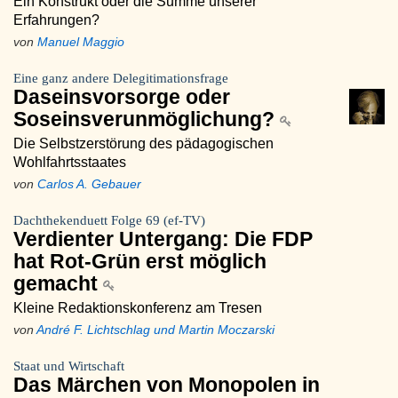
Ein Konstrukt oder die Summe unserer
Erfahrungen?
von
Manuel Maggio
Eine ganz andere Delegitimationsfrage
Daseinsvorsorge oder
Soseinsverunmöglichung?
Die Selbstzerstörung des pädagogischen
Wohlfahrtsstaates
von
Carlos A. Gebauer
Dachthekenduett Folge 69 (ef-TV)
Verdienter Untergang: Die FDP
hat Rot-Grün erst möglich
gemacht
Kleine Redaktionskonferenz am Tresen
von
André F. Lichtschlag und Martin Moczarski
Staat und Wirtschaft
Das Märchen von Monopolen in