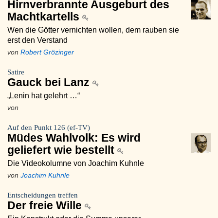
Hirnverbrannte Ausgeburt des
Machtkartells
Wen die Götter vernichten wollen, dem rauben sie
erst den Verstand
von
Robert Grözinger
Satire
Gauck bei Lanz
„Lenin hat gelehrt …“
von
Auf den Punkt 126 (ef-TV)
Müdes Wahlvolk: Es wird
geliefert wie bestellt
Die Videokolumne von Joachim Kuhnle
von
Joachim Kuhnle
Entscheidungen treffen
Der freie Wille