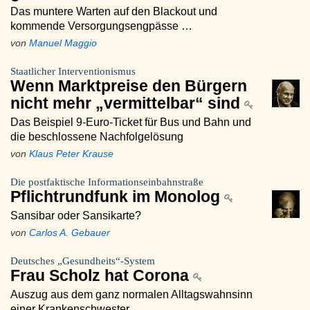
Das muntere Warten auf den Blackout und
kommende Versorgungsengpässe …
von
Manuel Maggio
Staatlicher Interventionismus
Wenn Marktpreise den Bürgern
nicht mehr „vermittelbar“ sind
Das Beispiel 9-Euro-Ticket für Bus und Bahn und
die beschlossene Nachfolgelösung
von
Klaus Peter Krause
Die postfaktische Informationseinbahnstraße
Pflichtrundfunk im Monolog
Sansibar oder Sansikarte?
von
Carlos A. Gebauer
Deutsches „Gesundheits“-System
Frau Scholz hat Corona
Auszug aus dem ganz normalen Alltagswahnsinn
einer Krankenschwester