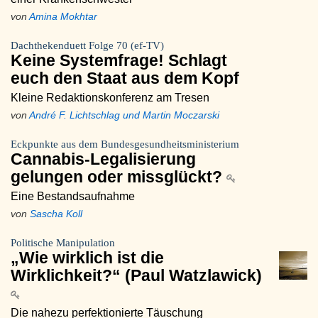
von
Amina Mokhtar
Dachthekenduett Folge 70 (ef-TV)
Keine Systemfrage! Schlagt
euch den Staat aus dem Kopf
Kleine Redaktionskonferenz am Tresen
von
André F. Lichtschlag und Martin Moczarski
Eckpunkte aus dem Bundesgesundheitsministerium
Cannabis-Legalisierung
gelungen oder missglückt?
Eine Bestandsaufnahme
von
Sascha Koll
Politische Manipulation
„Wie wirklich ist die
Wirklichkeit?“ (Paul Watzlawick)
Die nahezu perfektionierte Täuschung