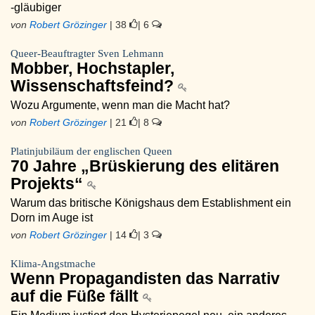
-gläubiger
von
Robert Grözinger
| 38
| 6
Queer-Beauftragter Sven Lehmann
Mobber, Hochstapler,
Wissenschaftsfeind?
Wozu Argumente, wenn man die Macht hat?
von
Robert Grözinger
| 21
| 8
Platinjubiläum der englischen Queen
70 Jahre „Brüskierung des elitären
Projekts“
Warum das britische Königshaus dem Establishment ein
Dorn im Auge ist
von
Robert Grözinger
| 14
| 3
Klima-Angstmache
Wenn Propagandisten das Narrativ
auf die Füße fällt