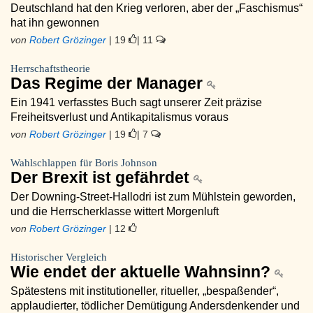
Deutschland hat den Krieg verloren, aber der „Faschismus“
hat ihn gewonnen
von
Robert Grözinger
| 19
| 11
Herrschaftstheorie
Das Regime der Manager
Ein 1941 verfasstes Buch sagt unserer Zeit präzise
Freiheitsverlust und Antikapitalismus voraus
von
Robert Grözinger
| 19
| 7
Wahlschlappen für Boris Johnson
Der Brexit ist gefährdet
Der Downing-Street-Hallodri ist zum Mühlstein geworden,
und die Herrscherklasse wittert Morgenluft
von
Robert Grözinger
| 12
Historischer Vergleich
Wie endet der aktuelle Wahnsinn?
Spätestens mit institutioneller, ritueller, „bespaßender“,
applaudierter, tödlicher Demütigung Andersdenkender und