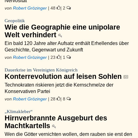
Nervosität
von
Robert Grözinger
| 48
| 2
Geopolitik
Wie die Geographie eine unipolare
Welt verhindert
Ein bald 120 Jahre alter Aufsatz enthält Erhellendes über
Geschichte, Gegenwart und Zukunft
von
Robert Grözinger
| 23
| 1
Dauerkrise im Vereinigten Königreich
Konterrevolution auf leisen Sohlen
Technokraten riskieren jetzt die Kernschmelze der
Konservativen Partei
von
Robert Grözinger
| 28
| 8
„Klimakleber“
Hirnverbrannte Ausgeburt des
Machtkartells
Wen die Götter vernichten wollen, dem rauben sie erst den