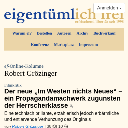
Anmelden
Warum ef?
Bestellen
Autoren
Archiv
Buchverkauf
Konferenz
Marktplatz
Impressum
ef-
Online-Kolumne
Robert Grözinger
Filmkritik
Der neue „Im Westen nichts Neues“ –
ein Propagandamachwerk zugunsten
der Herrscherklasse
Eine technisch brillante, erzählerisch jedoch erbärmliche
und entlarvende Verhunzung des Originals
von
Robert Grözinger
| 38
| 10