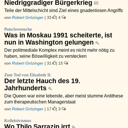
Niedriggradiger Bürgerkrieg
Teile der Mittelschicht sind Ziel eines gnadenlosen Angriffs
von
Robert Grözinger
| 33
| 4
Putschversuche
Was in Moskau 1991 scheiterte, ist
nun in Washington gelungen
Der politmediale Komplex meint es nicht mehr nötig zu
haben, seine Böswilligkeit zu verstecken
von
Robert Grözinger
| 31
| 15
Zum Tod von Elizabeth II.
Der letzte Hauch des 19.
Jahrhunderts
Die Queen war eine lebende, aber meist stumme Antithese
zum therapeutischen Managerstaat
von
Robert Grözinger
| 17
| 3
Kollektivismus
Wo Thilo Sarrazin irrt