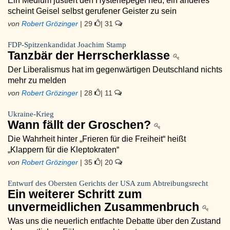
Ein Medium justiert den Hysteriepegel neu, ein anderes
scheint Geisel selbst gerufener Geister zu sein
von
Robert Grözinger
| 29
| 31
FDP-Spitzenkandidat Joachim Stamp
Tanzbär der Herrscherklasse
Der Liberalismus hat im gegenwärtigen Deutschland nichts
mehr zu melden
von
Robert Grözinger
| 28
| 11
Ukraine-Krieg
Wann fällt der Groschen?
Die Wahrheit hinter „Frieren für die Freiheit“ heißt
„Klappern für die Kleptokraten“
von
Robert Grözinger
| 35
| 20
Entwurf des Obersten Gerichts der USA zum Abtreibungsrecht
Ein weiterer Schritt zum
unvermeidlichen Zusammenbruch
Was uns die neuerlich entfachte Debatte über den Zustand