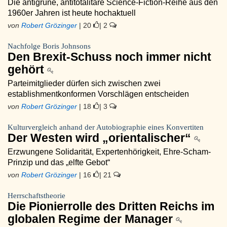
Die antigrüne, antitotalitäre Science-Fiction-Reihe aus den
1960er Jahren ist heute hochaktuell
von
Robert Grözinger
| 20
| 2
Nachfolge Boris Johnsons
Den Brexit-Schuss noch immer nicht
gehört
Parteimitglieder dürfen sich zwischen zwei
establishmentkonformen Vorschlägen entscheiden
von
Robert Grözinger
| 18
| 3
Kulturvergleich anhand der Autobiographie eines Konvertiten
Der Westen wird „orientalischer“
Erzwungene Solidarität, Expertenhörigkeit, Ehre-Scham-
Prinzip und das „elfte Gebot“
von
Robert Grözinger
| 16
| 21
Herrschaftstheorie
Die Pionierrolle des Dritten Reichs im
globalen Regime der Manager