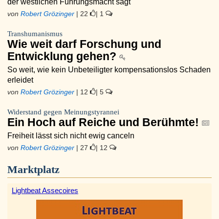
der westlichen Führungsmacht sagt
von
Robert Grözinger
| 22
| 1
Transhumanismus
Wie weit darf Forschung und
Entwicklung gehen?
So weit, wie kein Unbeteiligter kompensationslos Schaden
erleidet
von
Robert Grözinger
| 12
| 5
Widerstand gegen Meinungstyrannei
Ein Hoch auf Reiche und Berühmte!
Freiheit lässt sich nicht ewig canceln
von
Robert Grözinger
| 27
| 12
Marktplatz
Lightbeat Assecoires