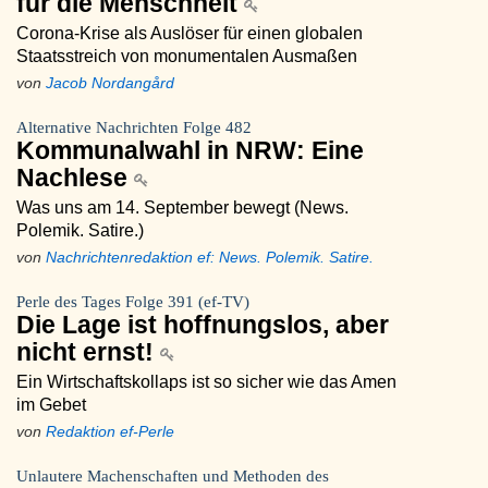
für die Menschheit
Corona-Krise als Auslöser für einen globalen
Staatsstreich von monumentalen Ausmaßen
von
Jacob Nordangård
Alternative Nachrichten Folge 482
Kommunalwahl in NRW: Eine
Nachlese
Was uns am 14. September bewegt (News.
Polemik. Satire.)
von
Nachrichtenredaktion ef: News. Polemik. Satire.
Perle des Tages Folge 391 (ef-TV)
Die Lage ist hoffnungslos, aber
nicht ernst!
Ein Wirtschaftskollaps ist so sicher wie das Amen
im Gebet
von
Redaktion ef-Perle
Unlautere Machenschaften und Methoden des