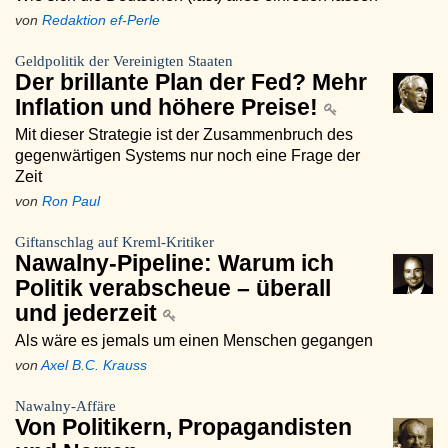
von
Redaktion ef-Perle
Geldpolitik der Vereinigten Staaten
Der brillante Plan der Fed? Mehr
Inflation und höhere Preise!
Mit dieser Strategie ist der Zusammenbruch des
gegenwärtigen Systems nur noch eine Frage der
Zeit
von
Ron Paul
Giftanschlag auf Kreml-Kritiker
Nawalny-Pipeline: Warum ich
Politik verabscheue – überall
und jederzeit
Als wäre es jemals um einen Menschen gegangen
von
Axel B.C. Krauss
Nawalny-Affäre
Von Politikern, Propagandisten