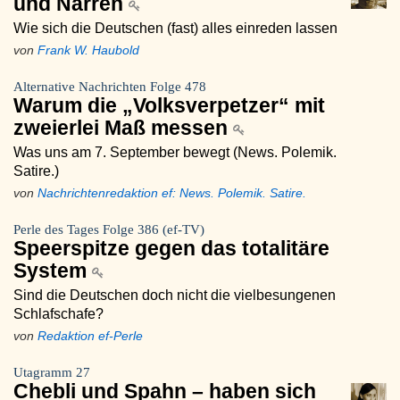
und Narren
Wie sich die Deutschen (fast) alles einreden lassen
von
Frank W. Haubold
Alternative Nachrichten Folge 478
Warum die „Volksverpetzer“ mit
zweierlei Maß messen
Was uns am 7. September bewegt (News. Polemik.
Satire.)
von
Nachrichtenredaktion ef: News. Polemik. Satire.
Perle des Tages Folge 386 (ef-TV)
Speerspitze gegen das totalitäre
System
Sind die Deutschen doch nicht die vielbesungenen
Schlafschafe?
von
Redaktion ef-Perle
Utagramm 27
Chebli und Spahn – haben sich