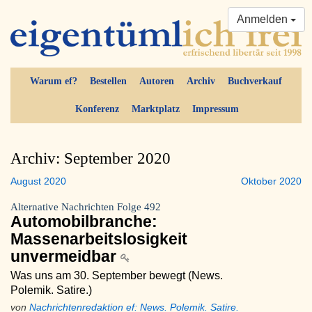
Anmelden
Warum ef?
Bestellen
Autoren
Archiv
Buchverkauf
Konferenz
Marktplatz
Impressum
Archiv: September 2020
August 2020
Oktober 2020
Alternative Nachrichten Folge 492
Automobilbranche:
Massenarbeitslosigkeit
unvermeidbar
Was uns am 30. September bewegt (News.
Polemik. Satire.)
von
Nachrichtenredaktion ef: News. Polemik. Satire.