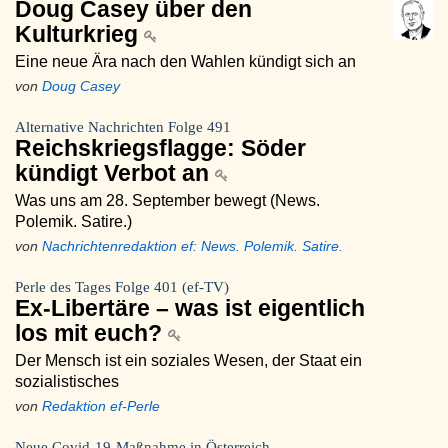
Doug Casey über den
Kulturkrieg
Eine neue Ära nach den Wahlen kündigt sich an
von
Doug Casey
Alternative Nachrichten Folge 491
Reichskriegsflagge: Söder
kündigt Verbot an
Was uns am 28. September bewegt (News.
Polemik. Satire.)
von
Nachrichtenredaktion ef: News. Polemik. Satire.
Perle des Tages Folge 401 (ef-TV)
Ex-Libertäre – was ist eigentlich
los mit euch?
Der Mensch ist ein soziales Wesen, der Staat ein
sozialistisches
von
Redaktion ef-Perle
Neue Covid-19-Maßnahme in Österreich