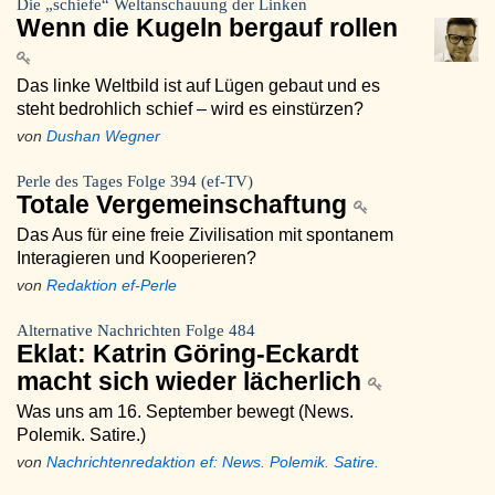
Die „schiefe“ Weltanschauung der Linken
Wenn die Kugeln bergauf rollen
Das linke Weltbild ist auf Lügen gebaut und es
steht bedrohlich schief – wird es einstürzen?
von
Dushan Wegner
Perle des Tages Folge 394 (ef-TV)
Totale Vergemeinschaftung
Das Aus für eine freie Zivilisation mit spontanem
Interagieren und Kooperieren?
von
Redaktion ef-Perle
Alternative Nachrichten Folge 484
Eklat: Katrin Göring-Eckardt
macht sich wieder lächerlich
Was uns am 16. September bewegt (News.
Polemik. Satire.)
von
Nachrichtenredaktion ef: News. Polemik. Satire.