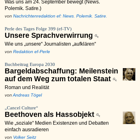
Was uns am 24. September bewegt (News.
Polemik. Satire.)
von
Nachrichtenredaktion ef: News. Polemik. Satire.
Perle des Tages Folge 399 (ef-TV)
Unsere Sprachverwirrung
Wie uns „unsere“ Journalisten „aufklären“
von
Redaktion ef-Perle
Buchbeitrag Europa 2030
Bargeldabschaffung: Meilenstein
auf dem Weg zum totalen Staat
Roman und Realität
von
Andreas Tögel
„Cancel Culture“
Beethoven als Hassobjekt
Wie „soziale“ Medien Existenzen und Debatten
einfach ausradieren
von
Volker Seitz