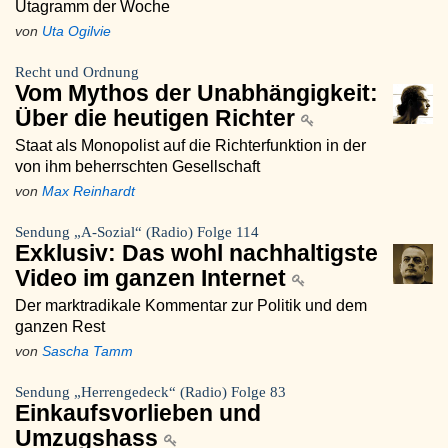
Utagramm der Woche
von
Uta Ogilvie
Recht und Ordnung
Vom Mythos der Unabhängigkeit:
Über die heutigen Richter
Staat als Monopolist auf die Richterfunktion in der
von ihm beherrschten Gesellschaft
von
Max Reinhardt
Sendung „A-Sozial“ (Radio) Folge 114
Exklusiv: Das wohl nachhaltigste
Video im ganzen Internet
Der marktradikale Kommentar zur Politik und dem
ganzen Rest
von
Sascha Tamm
Sendung „Herrengedeck“ (Radio) Folge 83
Einkaufsvorlieben und
Umzugshass