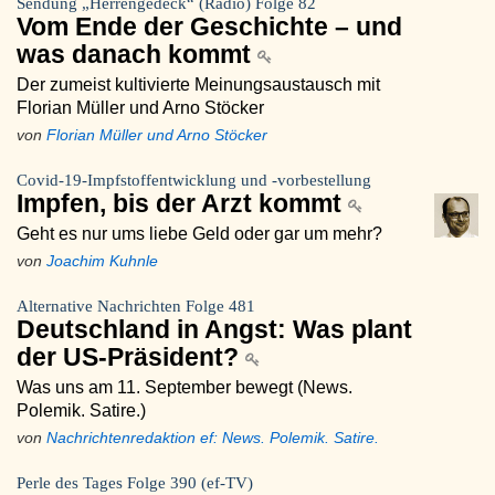
Sendung „Herrengedeck“ (Radio) Folge 82
Vom Ende der Geschichte – und
was danach kommt
Der zumeist kultivierte Meinungsaustausch mit
Florian Müller und Arno Stöcker
von
Florian Müller und Arno Stöcker
Covid-19-Impfstoffentwicklung und -vorbestellung
Impfen, bis der Arzt kommt
Geht es nur ums liebe Geld oder gar um mehr?
von
Joachim Kuhnle
Alternative Nachrichten Folge 481
Deutschland in Angst: Was plant
der US-Präsident?
Was uns am 11. September bewegt (News.
Polemik. Satire.)
von
Nachrichtenredaktion ef: News. Polemik. Satire.
Perle des Tages Folge 390 (ef-TV)