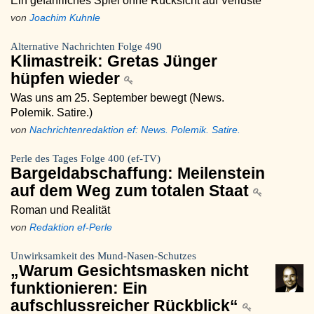
Ein gefährliches Spiel ohne Rücksicht auf Verluste
von
Joachim Kuhnle
Alternative Nachrichten Folge 490
Klimastreik: Gretas Jünger
hüpfen wieder
Was uns am 25. September bewegt (News.
Polemik. Satire.)
von
Nachrichtenredaktion ef: News. Polemik. Satire.
Perle des Tages Folge 400 (ef-TV)
Bargeldabschaffung: Meilenstein
auf dem Weg zum totalen Staat
Roman und Realität
von
Redaktion ef-Perle
Unwirksamkeit des Mund-Nasen-Schutzes
„Warum Gesichtsmasken nicht
funktionieren: Ein
aufschlussreicher Rückblick“