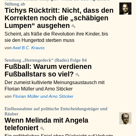
Stiftung ab
Tichys Rücktritt: Nicht, dass den
Korrekten noch die „schäbigen
Lumpen“ ausgehen
Scheint, als fräße die Revolution ihre Kinder, bis
sie den Hungertod sterben muss
von
Axel B.C. Krauss
Sendung „Herrengedeck“ (Radio) Folge 84
Fußball: Warum verdienen
Fußballstars so viel?
Der zumeist kultivierte Meinungsaustausch mit
Florian Müller und Arno Stöcker
von
Florian Müller und Arno Stöcker
Einflussnahme auf politische Entscheidungsträger und
Räuber
Wenn Melinda mit Angela
telefoniert