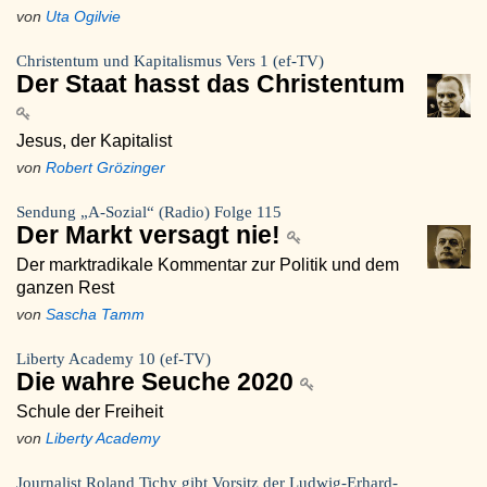
von
Uta Ogilvie
Christentum und Kapitalismus Vers 1 (ef-TV)
Der Staat hasst das Christentum
Jesus, der Kapitalist
von
Robert Grözinger
Sendung „A-Sozial“ (Radio) Folge 115
Der Markt versagt nie!
Der marktradikale Kommentar zur Politik und dem
ganzen Rest
von
Sascha Tamm
Liberty Academy 10 (ef-TV)
Die wahre Seuche 2020
Schule der Freiheit
von
Liberty Academy
Journalist Roland Tichy gibt Vorsitz der Ludwig-Erhard-