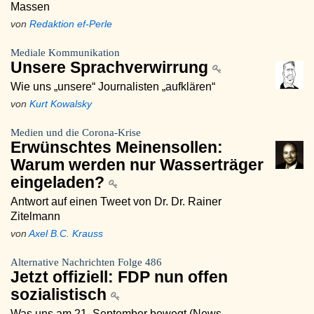
Massen
von
Redaktion ef-Perle
Mediale Kommunikation
Unsere Sprachverwirrung
Wie uns „unsere“ Journalisten „aufklären“
von
Kurt Kowalsky
Medien und die Corona-Krise
Erwünschtes Meinensollen:
Warum werden nur Wasserträger
eingeladen?
Antwort auf einen Tweet von Dr. Dr. Rainer
Zitelmann
von
Axel B.C. Krauss
Alternative Nachrichten Folge 486
Jetzt offiziell: FDP nun offen
sozialistisch
Was uns am 21. September bewegt (News.