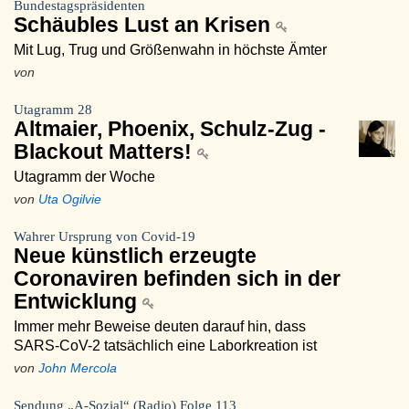
Bundestagspräsidenten
Schäubles Lust an Krisen
Mit Lug, Trug und Größenwahn in höchste Ämter
von
Utagramm 28
Altmaier, Phoenix, Schulz-Zug -
Blackout Matters!
Utagramm der Woche
von
Uta Ogilvie
Wahrer Ursprung von Covid-19
Neue künstlich erzeugte
Coronaviren befinden sich in der
Entwicklung
Immer mehr Beweise deuten darauf hin, dass
SARS-CoV-2 tatsächlich eine Laborkreation ist
von
John Mercola
Sendung „A-Sozial“ (Radio) Folge 113