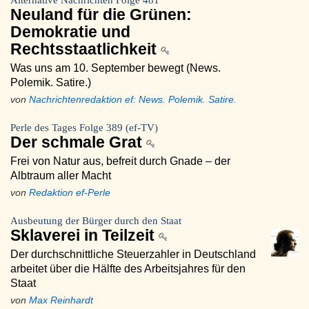
Alternative Nachrichten Folge 481
Neuland für die Grünen:
Demokratie und
Rechtsstaatlichkeit
Was uns am 10. September bewegt (News.
Polemik. Satire.)
von
Nachrichtenredaktion ef: News. Polemik. Satire.
Perle des Tages Folge 389 (ef-TV)
Der schmale Grat
Frei von Natur aus, befreit durch Gnade – der
Albtraum aller Macht
von
Redaktion ef-Perle
Ausbeutung der Bürger durch den Staat
Sklaverei in Teilzeit
Der durchschnittliche Steuerzahler in Deutschland
arbeitet über die Hälfte des Arbeitsjahres für den
Staat
von
Max Reinhardt