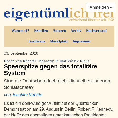
Anmelden
Warum ef?
Bestellen
Autoren
Archiv
Buchverkauf
Konferenz
Marktplatz
Impressum
03. September 2020
Reden von Robert F. Kennedy Jr. und Václav Klaus
Speerspitze gegen das totalitäre
System
Sind die Deutschen doch nicht die vielbesungenen
Schlafschafe?
von
Joachim Kuhnle
Es ist ein denkwürdiger Auftritt auf der Querdenken-
Demonstration am 29. August in Berlin. Robert F. Kennedy,
der Neffe des ehemaligen amerikanischen Präsidenten