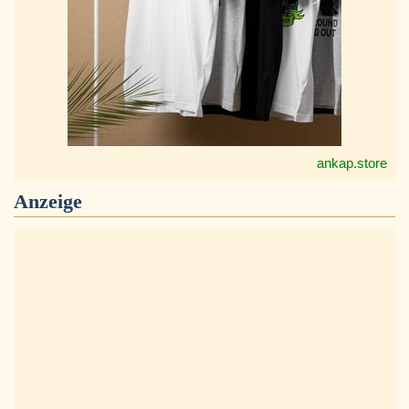
ankap.store
Anzeige