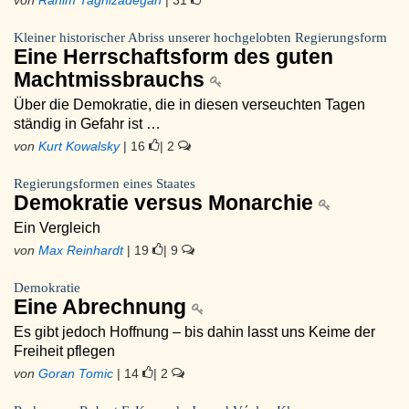
von
Rahim Taghizadegan
| 31
Kleiner historischer Abriss unserer hochgelobten Regierungsform
Eine Herrschaftsform des guten
Machtmissbrauchs
Über die Demokratie, die in diesen verseuchten Tagen
ständig in Gefahr ist …
von
Kurt Kowalsky
| 16
| 2
Regierungsformen eines Staates
Demokratie versus Monarchie
Ein Vergleich
von
Max Reinhardt
| 19
| 9
Demokratie
Eine Abrechnung
Es gibt jedoch Hoffnung – bis dahin lasst uns Keime der
Freiheit pflegen
von
Goran Tomic
| 14
| 2