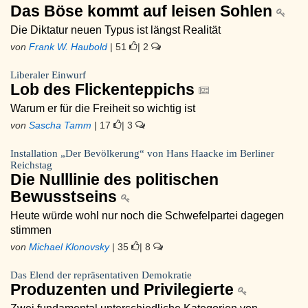
Das Böse kommt auf leisen Sohlen
Die Diktatur neuen Typus ist längst Realität
von
Frank W. Haubold
| 51
| 2
Liberaler Einwurf
Lob des Flickenteppichs
Warum er für die Freiheit so wichtig ist
von
Sascha Tamm
| 17
| 3
Installation „Der Bevölkerung“ von Hans Haacke im Berliner
Reichstag
Die Nulllinie des politischen
Bewusstseins
Heute würde wohl nur noch die Schwefelpartei dagegen
stimmen
von
Michael Klonovsky
| 35
| 8
Das Elend der repräsentativen Demokratie
Produzenten und Privilegierte