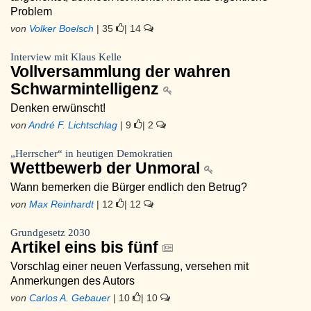
Problem
von
Volker Boelsch
| 35
| 14
Interview mit Klaus Kelle
Vollversammlung der wahren
Schwarmintelligenz
Denken erwünscht!
von
André F. Lichtschlag
| 9
| 2
„Herrscher“ in heutigen Demokratien
Wettbewerb der Unmoral
Wann bemerken die Bürger endlich den Betrug?
von
Max Reinhardt
| 12
| 12
Grundgesetz 2030
Artikel eins bis fünf
Vorschlag einer neuen Verfassung, versehen mit
Anmerkungen des Autors
von
Carlos A. Gebauer
| 10
| 10