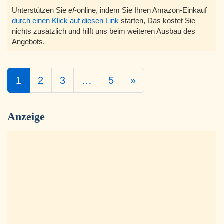
Unterstützen Sie
ef
-online, indem Sie Ihren Amazon-Einkauf
durch einen Klick auf diesen Link
starten, Das kostet Sie
nichts zusätzlich und hilft uns beim weiteren Ausbau des
Angebots.
1
2
3
…
5
»
Anzeige