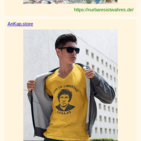
https://nurbaresistwahres.de/
AnKap.store