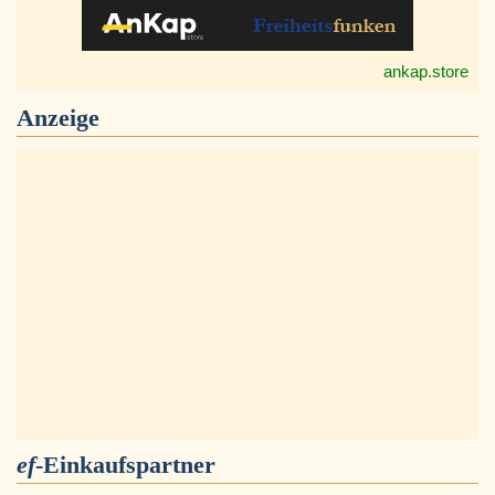
ankap.store
Anzeige
ef
-Einkaufspartner