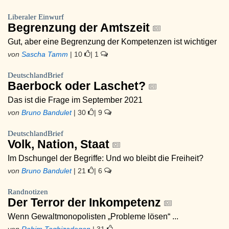
Liberaler Einwurf
Begrenzung der Amtszeit
Gut, aber eine Begrenzung der Kompetenzen ist wichtiger
von
Sascha Tamm
| 10
| 1
DeutschlandBrief
Baerbock oder Laschet?
Das ist die Frage im September 2021
von
Bruno Bandulet
| 30
| 9
DeutschlandBrief
Volk, Nation, Staat
Im Dschungel der Begriffe: Und wo bleibt die Freiheit?
von
Bruno Bandulet
| 21
| 6
Randnotizen
Der Terror der Inkompetenz
Wenn Gewaltmonopolisten „Probleme lösen“ ...