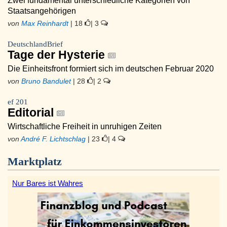
Zwei fundamental unterschiedliche Kategorien von
Staatsangehörigen
von
Max Reinhardt
| 18
| 3
DeutschlandBrief
Tage der Hysterie
Die Einheitsfront formiert sich im deutschen Februar 2020
von
Bruno Bandulet
| 28
| 2
ef 201
Editorial
Wirtschaftliche Freiheit in unruhigen Zeiten
von
André F. Lichtschlag
| 23
| 4
Marktplatz
Nur Bares ist Wahres