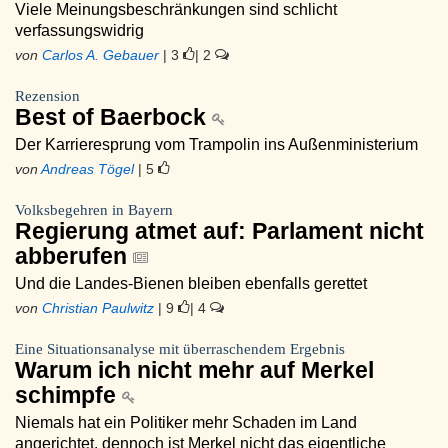
Viele Meinungsbeschränkungen sind schlicht
verfassungswidrig
von
Carlos A. Gebauer
| 3
| 2
Rezension
Best of Baerbock
Der Karrieresprung vom Trampolin ins Außenministerium
von
Andreas Tögel
| 5
Volksbegehren in Bayern
Regierung atmet auf: Parlament nicht
abberufen
Und die Landes-Bienen bleiben ebenfalls gerettet
von
Christian Paulwitz
| 9
| 4
Eine Situationsanalyse mit überraschendem Ergebnis
Warum ich nicht mehr auf Merkel
schimpfe
Niemals hat ein Politiker mehr Schaden im Land
angerichtet, dennoch ist Merkel nicht das eigentliche