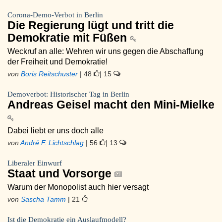
Corona-Demo-Verbot in Berlin
Die Regierung lügt und tritt die
Demokratie mit Füßen
Weckruf an alle: Wehren wir uns gegen die Abschaffung
der Freiheit und Demokratie!
von
Boris Reitschuster
| 48
| 15
Demoverbot: Historischer Tag in Berlin
Andreas Geisel macht den Mini-Mielke
Dabei liebt er uns doch alle
von
André F. Lichtschlag
| 56
| 13
Liberaler Einwurf
Staat und Vorsorge
Warum der Monopolist auch hier versagt
von
Sascha Tamm
| 21
Ist die Demokratie ein Auslaufmodell?