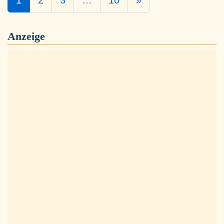
1
2
3
…
10
»
Anzeige