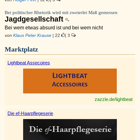
Bei politischer Rhetorik wird mit zweierlei Maß gemessen
Jagdgesellschaft
Bei wem etwas absurd ist und bei wem nicht
von
Klaus Peter Krause
| 22
| 3
Marktplatz
Lightbeat Assecoires
zazzle.de/lightbeat
Die ef-Haarpflegeserie