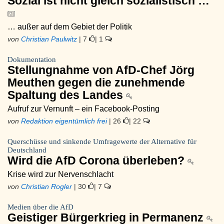
Sozial ist nicht gleich sozialistisch …
… außer auf dem Gebiet der Politik
von
Christian Paulwitz
| 7
| 1
Dokumentation
Stellungnahme von AfD-Chef Jörg
Meuthen gegen die zunehmende
Spaltung des Landes
Aufruf zur Vernunft – ein Facebook-Posting
von
Redaktion eigentümlich frei
| 26
| 22
Querschüsse und sinkende Umfragewerte der Alternative für
Deutschland
Wird die AfD Corona überleben?
Krise wird zur Nervenschlacht
von
Christian Rogler
| 30
| 7
Medien über die AfD
Geistiger Bürgerkrieg in Permanenz