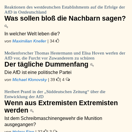
Reaktionen des westdeutschen Establishments auf die Erfolge der
AfD in Ostdeutschland
Was sollen bloß die Nachbarn sagen?
In welcher Welt leben die?
von
Maximilian Kneller
| 34
Medienforscher Thomas Hestermann und Elisa Hoven werfen der
AfD vor, die Furcht vor Zuwanderern zu schüren
Der tägliche Dummenfang
Die AfD ist eine politische Partei
von
Michael Klonovsky
| 39
| 4
Heribert Prantl in der „Süddeutschen Zeitung“ über die
Entwicklung der AfD
Wenn aus Extremisten Extremisten
werden
Ist dem Schreibmaschinengewehr die Munition
ausgegangen?
von
Holger Finn
| 32
| 3