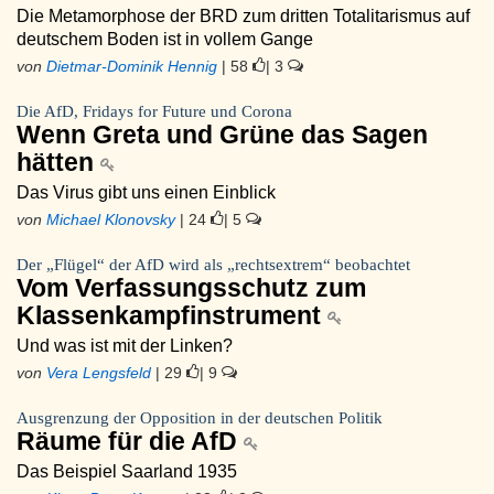
Die Metamorphose der BRD zum dritten Totalitarismus auf
deutschem Boden ist in vollem Gange
von
Dietmar-Dominik Hennig
| 58
| 3
Die AfD, Fridays for Future und Corona
Wenn Greta und Grüne das Sagen
hätten
Das Virus gibt uns einen Einblick
von
Michael Klonovsky
| 24
| 5
Der „Flügel“ der AfD wird als „rechtsextrem“ beobachtet
Vom Verfassungsschutz zum
Klassenkampfinstrument
Und was ist mit der Linken?
von
Vera Lengsfeld
| 29
| 9
Ausgrenzung der Opposition in der deutschen Politik
Räume für die AfD
Das Beispiel Saarland 1935