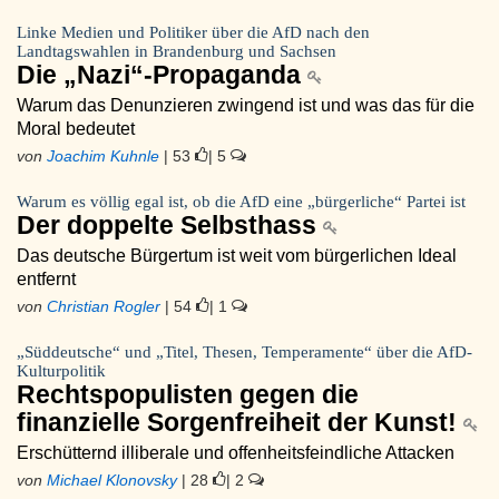
Linke Medien und Politiker über die AfD nach den
Landtagswahlen in Brandenburg und Sachsen
Die „Nazi“-Propaganda
Warum das Denunzieren zwingend ist und was das für die
Moral bedeutet
von
Joachim Kuhnle
| 53
| 5
Warum es völlig egal ist, ob die AfD eine „bürgerliche“ Partei ist
Der doppelte Selbsthass
Das deutsche Bürgertum ist weit vom bürgerlichen Ideal
entfernt
von
Christian Rogler
| 54
| 1
„Süddeutsche“ und „Titel, Thesen, Temperamente“ über die AfD-
Kulturpolitik
Rechtspopulisten gegen die
finanzielle Sorgenfreiheit der Kunst!
Erschütternd illiberale und offenheitsfeindliche Attacken
von
Michael Klonovsky
| 28
| 2