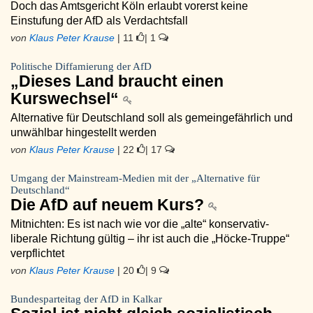
Doch das Amtsgericht Köln erlaubt vorerst keine
Einstufung der AfD als Verdachtsfall
von
Klaus Peter Krause
| 11
| 1
Politische Diffamierung der AfD
„Dieses Land braucht einen
Kurswechsel“
Alternative für Deutschland soll als gemeingefährlich und
unwählbar hingestellt werden
von
Klaus Peter Krause
| 22
| 17
Umgang der Mainstream-Medien mit der „Alternative für
Deutschland“
Die AfD auf neuem Kurs?
Mitnichten: Es ist nach wie vor die „alte“ konservativ-
liberale Richtung gültig – ihr ist auch die „Höcke-Truppe“
verpflichtet
von
Klaus Peter Krause
| 20
| 9
Bundesparteitag der AfD in Kalkar