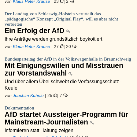
von
Klaus Peter Krause
| 23
| 2
Der Landtag von Schleswig-Holstein verurteilt das
„pädagogische“ Konzept „Original Play“, will es aber nicht
verbieten
Ein Erfolg der AfD
Ihre Anträge werden grundsätzlich boykottiert
von
Klaus Peter Krause
| 27
| 20
Bundesparteitag der AfD in der Volkswagenhalle in Braunschweig
Mit Einigungswillen und Misstrauen
zur Vorstandswahl
Und über allem Übel schwebt die Verfassungsschutz-
Keule
von
Joachim Kuhnle
| 25
| 7
Dokumentation
AfD startet Aussteiger-Programm für
Mainstream-Journalisten
Informieren statt Haltung zeigen