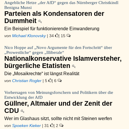
Angebliche Hetze „der AfD“ gegen das Nürnberger Christkindl
Benigna Munsi
Parteien als Kondensatoren der
Dummheit
Ein Beispiel für funktionierende Einwanderung
von
Michael Klonovsky
| 34
| 15
Nico Hoppe auf „Novo Argumente für den Fortschritt“ über
„Prowestliche“ gegen „Illiberale“
Nationalkonservative Islamversteher,
bürgerliche Etatisten
Die „Mosaikrechte“ ist längst Realität
von
Christian Rogler
| 5
| 6
Vorhersagen von Meinungsforschern und Politikern über die
Entwicklung der AfD
Güllner, Altmaier und der Zenit der
CDU
Wer im Glashaus sitzt, sollte nicht mit Steinen werfen
von
Spoeken Kieker
| 31
| 2