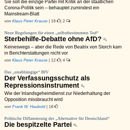
Sie soll die einzige Partei mit Kritik an der staatlichen
Corona-Politik sein – behauptet zumindest ein
Mainstream-Blatt
von
Klaus Peter Krause
| 18
| 2
Neue Regelungen für einen „selbstbestimmten Tod“
Sterbehilfe-Debatte ohne AfD?
Keineswegs – aber die Rede von Beatrix von Storch kam
in Berichterstattungen nicht vor
von
Klaus Peter Krause
| 12
| 4
Das „unabhängige“ BfV
Der Verfassungsschutz als
Repressionsinstrument
Wie der Inlandsgeheimdienst zur Niederhaltung der
Opposition missbraucht wird
von
Frank W. Haubold
| 18
Politische Diffamierung der „Alternative für Deutschland“
Die bespitzelte Partei