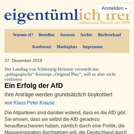
Anmelden
Warum ef?
Bestellen
Autoren
Archiv
Buchverkauf
Konferenz
Marktplatz
Impressum
27. Dezember 2019
Der Landtag von Schleswig-Holstein verurteilt das
„pädagogische“ Konzept „Original Play“, will es aber nicht
verbieten
Ein Erfolg der AfD
Ihre Anträge werden grundsätzlich boykottiert
von
Klaus Peter Krause
Die Altparteien sind darüber wütend, dass es die AfD gibt.
Sie wissen, dass sie selbst die AfD geradezu
heraufbeschworen haben, nämlich durch eine Politik, die
Massenmigration durchsetzen will, die Deutschland durch