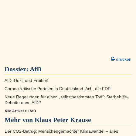
drucken
Dossier:
AfD
AfD: Dexit und Freiheit
Corona-kritische Parteien in Deutschland: Ach, die FDP
Neue Regelungen für einen „selbstbestimmten Tod“: Sterbehilfe-
Debatte ohne AfD?
Alle Artikel zu AfD
Mehr von Klaus Peter Krause
Der CO2-Betrug: Menschengemachter Klimawandel – alles