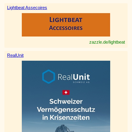
Lightbeat Assecoires
zazzle.de/lightbeat
RealUnit