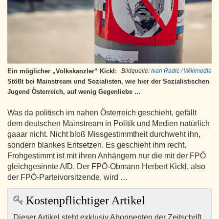
Ein möglicher „Volkskanzler“ Kickl:
Bildquelle:
Ivan Radic / Wikimedia
Stößt bei Mainstream und Sozialisten, wie hier der Sozialistischen
Jugend Österreich, auf wenig Gegenliebe …
Was da politisch im nahen Österreich geschieht, gefällt
dem deutschen Mainstream in Politik und Medien natürlich
gaaar nicht. Nicht bloß Missgestimmtheit durchweht ihn,
sondern blankes Entsetzen. Es geschieht ihm recht.
Frohgestimmt ist mit ihren Anhängern nur die mit der FPÖ
gleichgesinnte AfD. Der FPÖ-Obmann Herbert Kickl, also
der FPÖ-Parteivorsitzende, wird …
Kostenpflichtiger Artikel
Dieser Artikel steht exklusiv Abonnenten der Zeitschrift