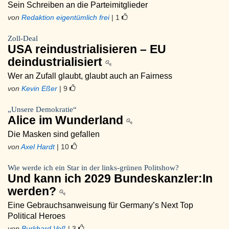
Sein Schreiben an die Parteimitglieder
von
Redaktion eigentümlich frei
| 1
Zoll-Deal
USA reindustrialisieren – EU
deindustrialisiert
Wer an Zufall glaubt, glaubt auch an Fairness
von
Kevin Eßer
| 9
„Unsere Demokratie“
Alice im Wunderland
Die Masken sind gefallen
von
Axel Hardt
| 10
Wie werde ich ein Star in der links-grünen Politshow?
Und kann ich 2029 Bundeskanzler:In
werden?
Eine Gebrauchsanweisung für Germany’s Next Top
Political Heroes
von
Burkhard Voß
| 3