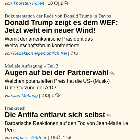
von
Thorsten Polleit
| 10
| 2
Dokumentation der Rede von Donald Trump in Davos
Donald Trump zeigt es dem WEF:
Jetzt weht ein neuer Wind!
Womit der amerikanische Präsident das
Weltwirtschaftsforum konfrontierte
von
Redaktion eigentümlich frei
| 7
Mediale Aufregung – Teil 3
Augen auf bei der Partnerwahl
Welchen potenziellen Preis hat die US- (Musk-)
Unterstützung der AfD?
von
Jan Mehring
| 2
| 1
Frankreich
Die Antifa entlarvt sich selbst
Barbarische Reaktionen auf den Tod von Jean-Marie Le
Pen
von
Edgar L. Gärtner
| 18
| 1