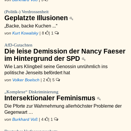
(Politik-) Verdrossenheit
Geplatzte Illusionen
„Backe, backe Kuchen ...“
von
Kurt Kowalsky
| 8
| 1
AfD-Gutachten
Die leise Demission der Nancy Faeser
im Hintergrund der SPD
Wie Lars Klingbeil seine Genossin unrühmlich ins
politische Jenseits befördert hat
von
Volker Boelsch
| 2
| 5
„Komplexe“ Diskriminierung
Intersektionaler Feminismus
Die Pforte zur Wahrnehmung allerhöchster Probleme der
Gegenwart …
von
Burkhard Voß
| 4
| 1