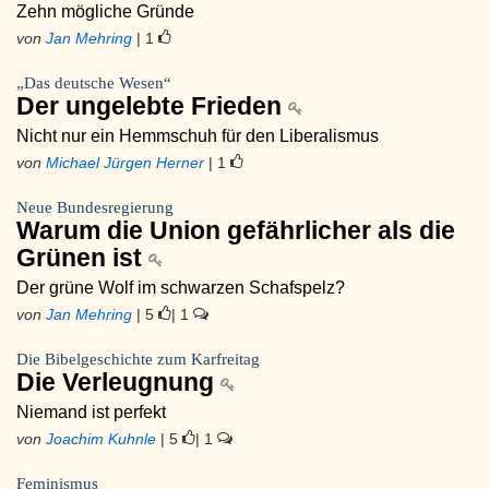
Zehn mögliche Gründe
von
Jan Mehring
| 1
„Das deutsche Wesen“
Der ungelebte Frieden
Nicht nur ein Hemmschuh für den Liberalismus
von
Michael Jürgen Herner
| 1
Neue Bundesregierung
Warum die Union gefährlicher als die
Grünen ist
Der grüne Wolf im schwarzen Schafspelz?
von
Jan Mehring
| 5
| 1
Die Bibelgeschichte zum Karfreitag
Die Verleugnung
Niemand ist perfekt
von
Joachim Kuhnle
| 5
| 1
Feminismus