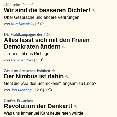
„Jüdisches Poker“
Wir sind die besseren Dichter!
Über Gespräche und andere Verirrungen
von
Kurt Kowalsky
| 6
Die Wahlkampagne der FDP
Alles lässt sich mit den Freien
Demokraten ändern
… nur nicht das Richtige
von
David Andres
| 11
Zäsur im deutschen Politbetrieb
Der Nimbus ist dahin
Geht die „Ära des Schreckens“ langsam zu Ende?
von
Jan Mehring
| 12
| 1
Großes Erwachen
Revolution der Denkart!
Was uns Immanuel Kant heute raten würde