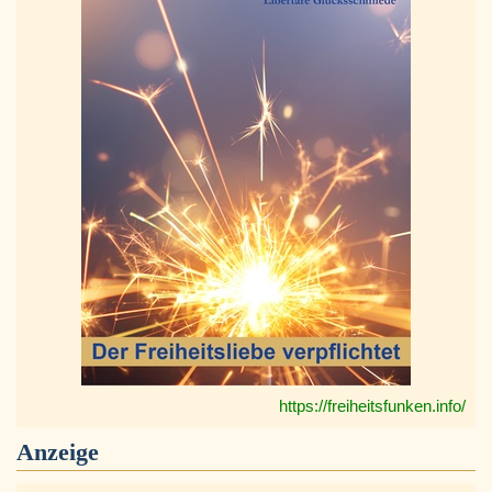
https://freiheitsfunken.info/
Anzeige