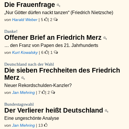
Die Frauenfrage
„Nur Götter dürfen nackt tanzen“ (Friedrich Nietzsche)
von
Harald Weber
| 5
| 2
Danke!
Offener Brief an Friedrich Merz
… den Franz von Papen des 21. Jahrhunderts
von
Kurt Kowalsky
| 6
| 1
Deutschland nach der Wahl
Die sieben Frechheiten des Friedrich
Merz
Neuer Rekordschulden-Kanzler?
von
Jan Mehring
| 7
| 2
Bundestagswahl
Der Verlierer heißt Deutschland
Eine ungeschönte Analyse
von
Jan Mehring
| 13