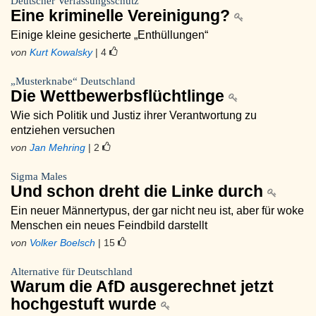
Deutscher Verfassungsschutz
Eine kriminelle Vereinigung?
Einige kleine gesicherte „Enthüllungen“
von
Kurt Kowalsky
| 4
„Musterknabe“ Deutschland
Die Wettbewerbsflüchtlinge
Wie sich Politik und Justiz ihrer Verantwortung zu
entziehen versuchen
von
Jan Mehring
| 2
Sigma Males
Und schon dreht die Linke durch
Ein neuer Männertypus, der gar nicht neu ist, aber für woke
Menschen ein neues Feindbild darstellt
von
Volker Boelsch
| 15
Alternative für Deutschland
Warum die AfD ausgerechnet jetzt
hochgestuft wurde