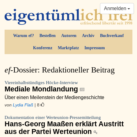
Anmelden
Warum ef?
Bestellen
Autoren
Archiv
Buchverkauf
Konferenz
Marktplatz
Impressum
ef-
Dossier: Redaktioneller Beitrag
Viereinhalbstündiges Höcke-Interview
Mediale Mondlandung
Über einen Meilenstein der Mediengeschichte
von
Lydia Flaß
| 8
Dokumentation einer Werteunion-Pressemitteilung
Hans-Georg Maaßen erklärt Austritt
aus der Partei Werteunion