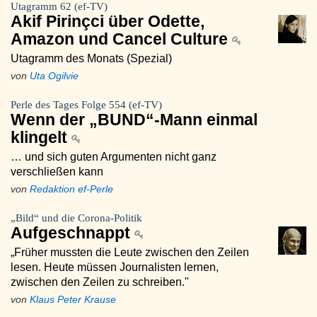
Utagramm 62 (ef-TV)
Akif Pirinçci über Odette,
Amazon und Cancel Culture
Utagramm des Monats (Spezial)
von
Uta Ogilvie
Perle des Tages Folge 554 (ef-TV)
Wenn der „BUND“-Mann einmal
klingelt
… und sich guten Argumenten nicht ganz
verschließen kann
von
Redaktion ef-Perle
„Bild“ und die Corona-Politik
Aufgeschnappt
„Früher mussten die Leute zwischen den Zeilen
lesen. Heute müssen Journalisten lernen,
zwischen den Zeilen zu schreiben."
von
Klaus Peter Krause