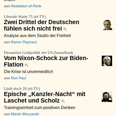
von
Redaktion ef-Perle
Liberale Warte 75 (ef-TV)
Zwei Drittel der Deutschen
fühlen sich nicht frei
Analyse aus dem Studio der Freiheit
von
Ramin Peymani
Desaströse Geldpolitik der US-Zentralbank
Vom Nixon-Schock zur Biden-
Flation
Die Krise ist unvermeidlich
von
Ron Paul
Läuft doch 20 (ef-TV)
Epische „Kanzler-Nacht“ mit
Laschet und Scholz
Trainingseinheit zum positiven Denken
von
Martin Moczarski