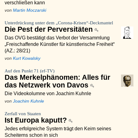
verschließen kann
von
Martin Moczarski
Unterdrückung unter dem „Corona-Krisen“-Deckmantel
Die Pest der Perversitäten
Das OVG bestätigt das Verbot der Versammlung
„Freischaffende Künstler für künstlerische Freiheit“
(AZ.: 28/21)
von
Kurt Kowalsky
Auf den Punkt 71 (ef-TV)
Das Merkelphänomen: Alles für
das Netzwerk von Davos
Die Videokolumne von Joachim Kuhnle
von
Joachim Kuhnle
Zerfall von Staaten
Ist Europa kaputt?
Jedes erfolgreiche System trägt den Keim seines
Scheiterns schon in sich