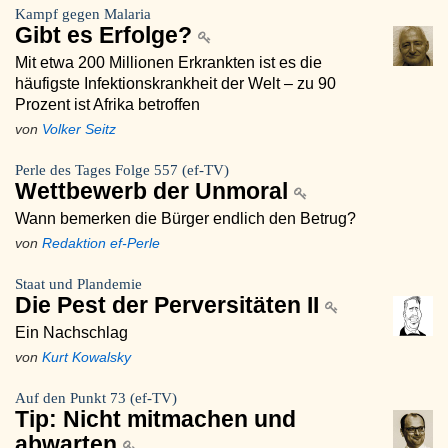
Kampf gegen Malaria
Gibt es Erfolge?
Mit etwa 200 Millionen Erkrankten ist es die
häufigste Infektionskrankheit der Welt – zu 90
Prozent ist Afrika betroffen
von
Volker Seitz
Perle des Tages Folge 557 (ef-TV)
Wettbewerb der Unmoral
Wann bemerken die Bürger endlich den Betrug?
von
Redaktion ef-Perle
Staat und Plandemie
Die Pest der Perversitäten II
Ein Nachschlag
von
Kurt Kowalsky
Auf den Punkt 73 (ef-TV)
Tip: Nicht mitmachen und
abwarten