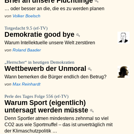
Brief an unsere Flüchtlinge
… oder besser an die, die es zu werden planen
von
Volker Boelsch
Totgedacht 9.5 (ef-TV)
Demokratie good bye
Warum Intellektuelle unsere Welt zerstören
von
Roland Baader
„Herrscher“ in heutigen Demokratien
Wettbewerb der Unmoral
Wann bemerken die Bürger endlich den Betrug?
von
Max Reinhardt
Perle des Tages Folge 556 (ef-TV)
Warum Sport (eigentlich)
untersagt werden müsste
Denn Sportler atmen mindestens zehnmal so viel
CO2 aus wie Sportmuffel – das ist unverträglich mit
der Klimaschutzpolitik …