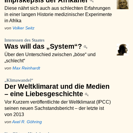
Impfskepsis der Afrikaner
Diese nährt sich auch aus schlechten Erfahrungen
in einer langen Historie medizinischer Experimente
in Afrika
von
Volker Seitz
Interessen des Staates
Was will das „System“?
Über den Unterschied zwischen „böse“ und
„schlecht“
von
Max Reinhardt
„Klimawandel“
Der Weltklimarat und die Medien
– eine Liebesgeschichte
Vor Kurzem veröffentlichte der Weltklimarat (IPCC)
seinen neuen Sachstandsbericht – der letzte ist
von 2013
von
Axel R. Göhring