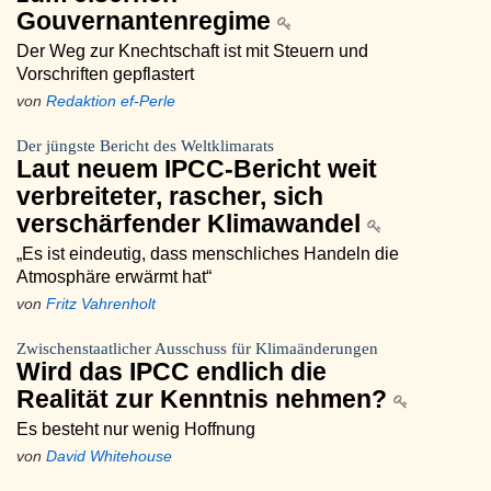
Gouvernantenregime
Der Weg zur Knechtschaft ist mit Steuern und
Vorschriften gepflastert
von
Redaktion ef-Perle
Der jüngste Bericht des Weltklimarats
Laut neuem IPCC-Bericht weit
verbreiteter, rascher, sich
verschärfender Klimawandel
„Es ist eindeutig, dass menschliches Handeln die
Atmosphäre erwärmt hat“
von
Fritz Vahrenholt
Zwischenstaatlicher Ausschuss für Klimaänderungen
Wird das IPCC endlich die
Realität zur Kenntnis nehmen?
Es besteht nur wenig Hoffnung
von
David Whitehouse