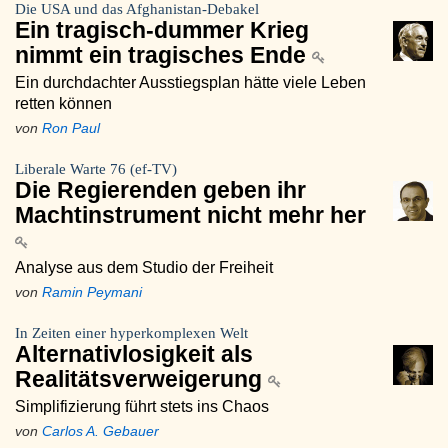
Die USA und das Afghanistan-Debakel
Ein tragisch-dummer Krieg
nimmt ein tragisches Ende
Ein durchdachter Ausstiegsplan hätte viele Leben
retten können
von
Ron Paul
Liberale Warte 76 (ef-TV)
Die Regierenden geben ihr
Machtinstrument nicht mehr her
Analyse aus dem Studio der Freiheit
von
Ramin Peymani
In Zeiten einer hyperkomplexen Welt
Alternativlosigkeit als
Realitätsverweigerung
Simplifizierung führt stets ins Chaos
von
Carlos A. Gebauer