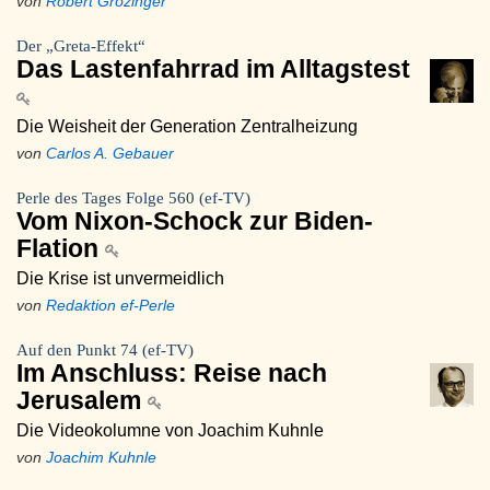
von
Robert Grözinger
Der „Greta-Effekt“
Das Lastenfahrrad im Alltagstest
Die Weisheit der Generation Zentralheizung
von
Carlos A. Gebauer
Perle des Tages Folge 560 (ef-TV)
Vom Nixon-Schock zur Biden-
Flation
Die Krise ist unvermeidlich
von
Redaktion ef-Perle
Auf den Punkt 74 (ef-TV)
Im Anschluss: Reise nach
Jerusalem
Die Videokolumne von Joachim Kuhnle
von
Joachim Kuhnle