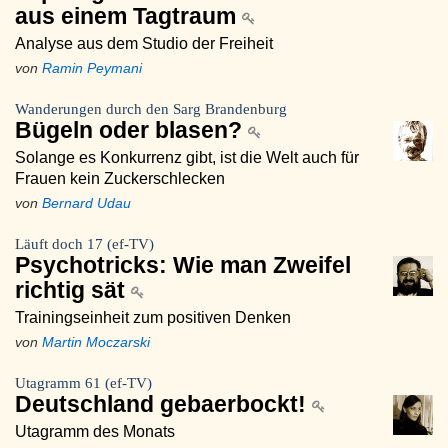
aus einem Tagtraum
Analyse aus dem Studio der Freiheit
von
Ramin Peymani
Wanderungen durch den Sarg Brandenburg
Bügeln oder blasen?
Solange es Konkurrenz gibt, ist die Welt auch für
Frauen kein Zuckerschlecken
von
Bernard Udau
Läuft doch 17 (ef-TV)
Psychotricks: Wie man Zweifel
richtig sät
Trainingseinheit zum positiven Denken
von
Martin Moczarski
Utagramm 61 (ef-TV)
Deutschland gebaerbockt!
Utagramm des Monats