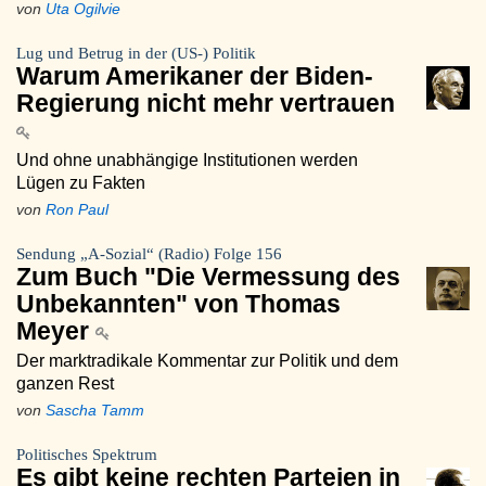
von
Uta Ogilvie
Lug und Betrug in der (US-) Politik
Warum Amerikaner der Biden-
Regierung nicht mehr vertrauen
Und ohne unabhängige Institutionen werden
Lügen zu Fakten
von
Ron Paul
Sendung „A-Sozial“ (Radio) Folge 156
Zum Buch "Die Vermessung des
Unbekannten" von Thomas
Meyer
Der marktradikale Kommentar zur Politik und dem
ganzen Rest
von
Sascha Tamm
Politisches Spektrum
Es gibt keine rechten Parteien in