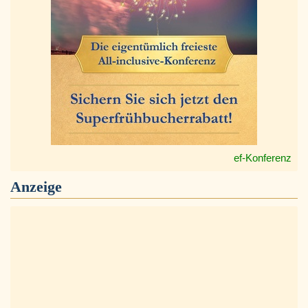
ef-Konferenz
Anzeige