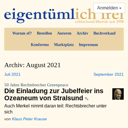
Anmelden
Warum ef?
Bestellen
Autoren
Archiv
Buchverkauf
Konferenz
Marktplatz
Impressum
Archiv: August 2021
Juli 2021
September 2021
50 Jahre Rechtsbrecher Greenpeace
Die Einladung zur Jubelfeier ins
Ozeaneum von Stralsund
Auch Merkel nimmt daran teil: Rechtsbrecher unter
sich
von
Klaus Peter Krause