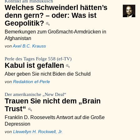
Konflikt am Hindukusch
Welches Schweinderl hätten’s
denn gern? – oder: Was ist
Geopolitik?
Bemerkungen zum Großmacht-Armdrücken in
Afghanistan
von
Axel B.C. Krauss
Perle des Tages Folge 558 (ef-TV)
Kabul ist gefallen
Aber geben Sie nicht Biden die Schuld
von
Redaktion ef-Perle
Der amerikanische „New Deal“
Trauen Sie nicht dem „Brain
Trust“
Franklin D. Roosevelts Antwort auf die Große
Depression
von
Llewellyn H. Rockwell, Jr.