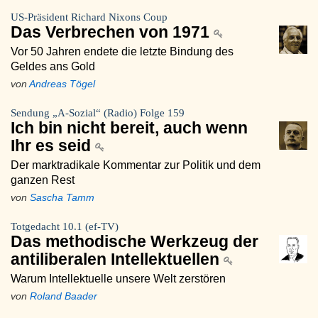
US-Präsident Richard Nixons Coup
Das Verbrechen von 1971
Vor 50 Jahren endete die letzte Bindung des
Geldes ans Gold
von
Andreas Tögel
Sendung „A-Sozial“ (Radio) Folge 159
Ich bin nicht bereit, auch wenn
Ihr es seid
Der marktradikale Kommentar zur Politik und dem
ganzen Rest
von
Sascha Tamm
Totgedacht 10.1 (ef-TV)
Das methodische Werkzeug der
antiliberalen Intellektuellen
Warum Intellektuelle unsere Welt zerstören
von
Roland Baader