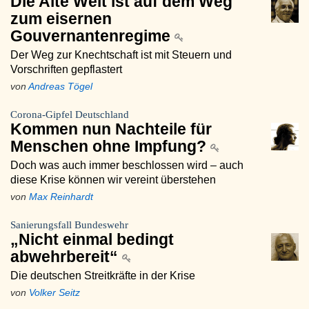
Die Alte Welt ist auf dem Weg
zum eisernen
Gouvernantenregime
Der Weg zur Knechtschaft ist mit Steuern und
Vorschriften gepflastert
von
Andreas Tögel
Corona-Gipfel Deutschland
Kommen nun Nachteile für
Menschen ohne Impfung?
Doch was auch immer beschlossen wird – auch
diese Krise können wir vereint überstehen
von
Max Reinhardt
Sanierungsfall Bundeswehr
„Nicht einmal bedingt
abwehrbereit“
Die deutschen Streitkräfte in der Krise
von
Volker Seitz