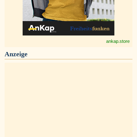
ankap.store
Anzeige