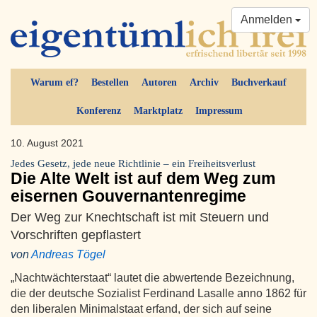
Anmelden
Warum ef?
Bestellen
Autoren
Archiv
Buchverkauf
Konferenz
Marktplatz
Impressum
10. August 2021
Jedes Gesetz, jede neue Richtlinie – ein Freiheitsverlust
Die Alte Welt ist auf dem Weg zum
eisernen Gouvernantenregime
Der Weg zur Knechtschaft ist mit Steuern und
Vorschriften gepflastert
von
Andreas Tögel
„Nachtwächterstaat“ lautet die abwertende Bezeichnung,
die der deutsche Sozialist Ferdinand Lasalle anno 1862 für
den liberalen Minimalstaat erfand, der sich auf seine