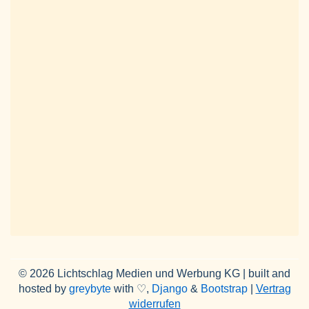
© 2026 Lichtschlag Medien und Werbung KG | built and
hosted by
greybyte
with ♡,
Django
&
Bootstrap
|
Vertrag
widerrufen