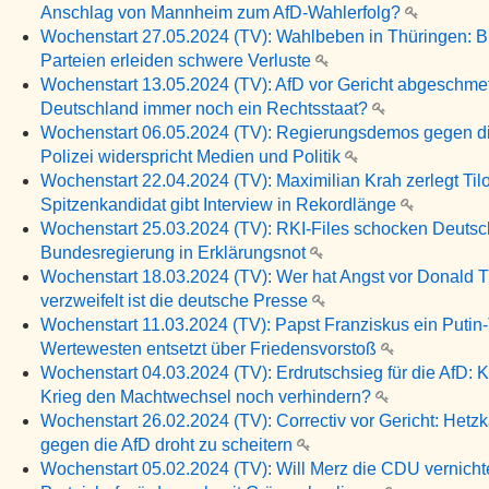
Anschlag von Mannheim zum AfD-Wahlerfolg?
Wochenstart 27.05.2024 (TV): Wahlbeben in Thüringen: B
Parteien erleiden schwere Verluste
Wochenstart 13.05.2024 (TV): AfD vor Gericht abgeschmette
Deutschland immer noch ein Rechtsstaat?
Wochenstart 06.05.2024 (TV): Regierungsdemos gegen di
Polizei widerspricht Medien und Politik
Wochenstart 22.04.2024 (TV): Maximilian Krah zerlegt Til
Spitzenkandidat gibt Interview in Rekordlänge
Wochenstart 25.03.2024 (TV): RKI-Files schocken Deutsc
Bundesregierung in Erklärungsnot
Wochenstart 18.03.2024 (TV): Wer hat Angst vor Donald 
verzweifelt ist die deutsche Presse
Wochenstart 11.03.2024 (TV): Papst Franziskus ein Putin-
Wertewesten entsetzt über Friedensvorstoß
Wochenstart 04.03.2024 (TV): Erdrutschsieg für die AfD: 
Krieg den Machtwechsel noch verhindern?
Wochenstart 26.02.2024 (TV): Correctiv vor Gericht: Het
gegen die AfD droht zu scheitern
Wochenstart 05.02.2024 (TV): Will Merz die CDU vernich