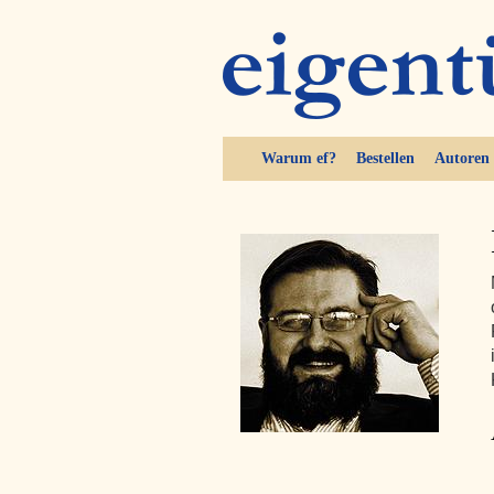
Warum ef?
Bestellen
Autoren