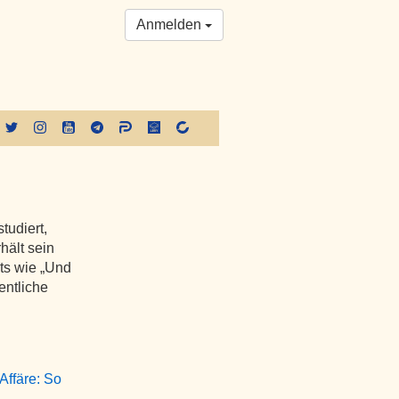
Anmelden
tudiert,
hält sein
ts wie „Und
entliche
Affäre: So