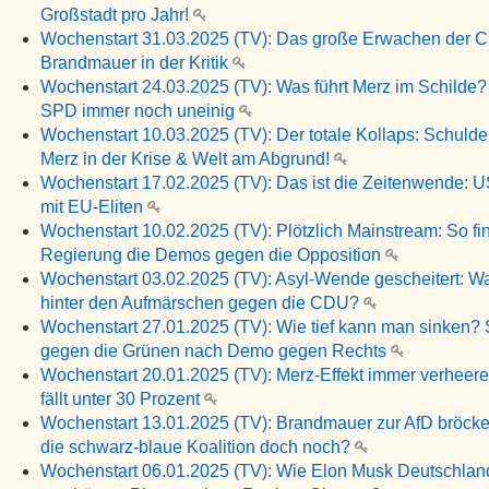
Großstadt pro Jahr!
Wochenstart 31.03.2025 (TV): Das große Erwachen der 
Brandmauer in der Kritik
Wochenstart 24.03.2025 (TV): Was führt Merz im Schilde
SPD immer noch uneinig
Wochenstart 10.03.2025 (TV): Der totale Kollaps: Schuld
Merz in der Krise & Welt am Abgrund!
Wochenstart 17.02.2025 (TV): Das ist die Zeitenwende: 
mit EU-Eliten
Wochenstart 10.02.2025 (TV): Plötzlich Mainstream: So fin
Regierung die Demos gegen die Opposition
Wochenstart 03.02.2025 (TV): Asyl-Wende gescheitert: Wa
hinter den Aufmärschen gegen die CDU?
Wochenstart 27.01.2025 (TV): Wie tief kann man sinken? 
gegen die Grünen nach Demo gegen Rechts
Wochenstart 20.01.2025 (TV): Merz-Effekt immer verheer
fällt unter 30 Prozent
Wochenstart 13.01.2025 (TV): Brandmauer zur AfD bröcke
die schwarz-blaue Koalition doch noch?
Wochenstart 06.01.2025 (TV): Wie Elon Musk Deutschlan