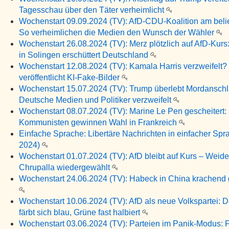
Tagesschau über den Täter verheimlicht
Wochenstart 09.09.2024 (TV): AfD-CDU-Koalition am beli
So verheimlichen die Medien den Wunsch der Wähler
Wochenstart 26.08.2024 (TV): Merz plötzlich auf AfD-Kurs
in Solingen erschüttert Deutschland
Wochenstart 12.08.2024 (TV): Kamala Harris verzweifel
veröffentlicht KI-Fake-Bilder
Wochenstart 15.07.2024 (TV): Trump überlebt Mordanschl
Deutsche Medien und Politiker verzweifelt
Wochenstart 08.07.2024 (TV): Marine Le Pen gescheitert:
Kommunisten gewinnen Wahl in Frankreich
Einfache Sprache: Libertäre Nachrichten in einfacher Spra
2024)
Wochenstart 01.07.2024 (TV): AfD bleibt auf Kurs – Weide
Chrupalla wiedergewählt
Wochenstart 24.06.2024 (TV): Habeck in China krachend g
Wochenstart 10.06.2024 (TV): AfD als neue Volkspartei: D
färbt sich blau, Grüne fast halbiert
Wochenstart 03.06.2024 (TV): Parteien im Panik-Modus: F