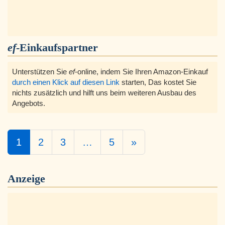
ef
-Einkaufspartner
Unterstützen Sie
ef
-online, indem Sie Ihren Amazon-Einkauf
durch einen Klick auf diesen Link
starten, Das kostet Sie
nichts zusätzlich und hilft uns beim weiteren Ausbau des
Angebots.
1
2
3
…
5
»
Anzeige