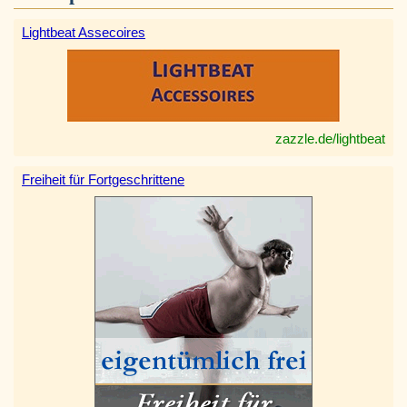
Lightbeat Assecoires
zazzle.de/lightbeat
Freiheit für Fortgeschrittene