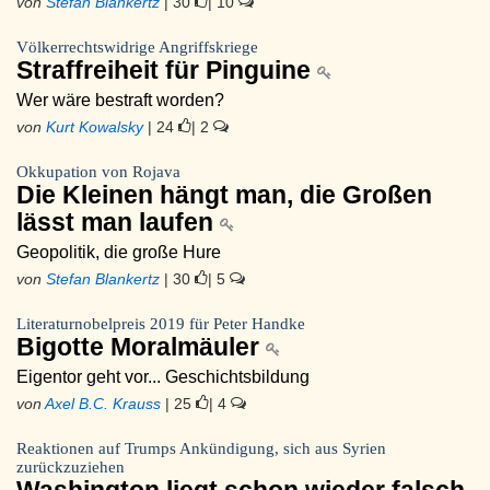
von
Stefan Blankertz
| 30
| 10
Völkerrechtswidrige Angriffskriege
Straffreiheit für Pinguine
Wer wäre bestraft worden?
von
Kurt Kowalsky
| 24
| 2
Okkupation von Rojava
Die Kleinen hängt man, die Großen
lässt man laufen
Geopolitik, die große Hure
von
Stefan Blankertz
| 30
| 5
Literaturnobelpreis 2019 für Peter Handke
Bigotte Moralmäuler
Eigentor geht vor... Geschichtsbildung
von
Axel B.C. Krauss
| 25
| 4
Reaktionen auf Trumps Ankündigung, sich aus Syrien
zurückzuziehen