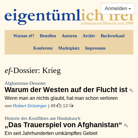
Anmelden
Warum ef?
Bestellen
Autoren
Archiv
Buchverkauf
Konferenz
Marktplatz
Impressum
ef-
Dossier: Krieg
Afghanistan-Desaster
Warum der Westen auf der Flucht ist
Wenn man an nichts glaubt, hat man schon verloren
von
Robert Grözinger
| 49
| 13
Historie des Konfliktes am Hindukusch
„Das Trauerspiel von Afghanistan“
Ein seit Jahrhunderten umkämpftes Gebiet