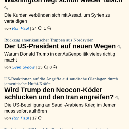
Washington liegt schon wieder falsch
Die Kurden verbünden sich mit Assad, um Syrien zu
verteidigen
von
Ron Paul
| 24
| 1
Rückzug amerikanischer Truppen aus Nordsyrien
Der US-Präsident auf neuen Wegen
Warum Donald Trump in der Außenpolitik vieles richtig
macht
von
Sven Sydow
| 13
| 8
US-Reaktionen auf die Angriffe auf saudische Ölanlagen durch
jemenitische Huthi-Kräfte
Wird Trump den Neocon-Köder
schlucken und den Iran angreifen?
Die US-Beteiligung an Saudi-Arabiens Krieg im Jemen
muss sofort aufhören
von
Ron Paul
| 17