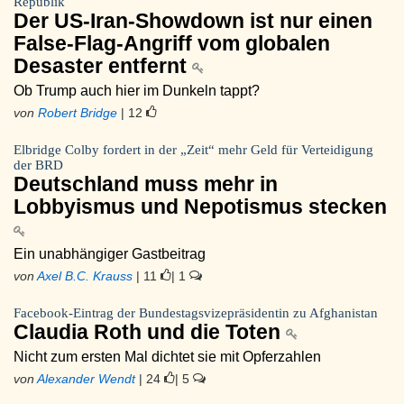
Republik
Der US-Iran-Showdown ist nur einen
False-Flag-Angriff vom globalen
Desaster entfernt
Ob Trump auch hier im Dunkeln tappt?
von
Robert Bridge
| 12
Elbridge Colby fordert in der „Zeit“ mehr Geld für Verteidigung
der BRD
Deutschland muss mehr in
Lobbyismus und Nepotismus stecken
Ein unabhängiger Gastbeitrag
von
Axel B.C. Krauss
| 11
| 1
Facebook-Eintrag der Bundestagsvizepräsidentin zu Afghanistan
Claudia Roth und die Toten
Nicht zum ersten Mal dichtet sie mit Opferzahlen
von
Alexander Wendt
| 24
| 5