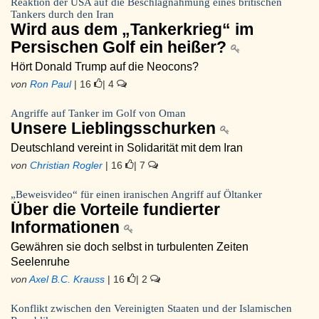
Reaktion der USA auf die Beschlagnahmung eines britischen
Tankers durch den Iran
Wird aus dem „Tankerkrieg“ im
Persischen Golf ein heißer?
Hört Donald Trump auf die Neocons?
von
Ron Paul
| 16
| 4
Angriffe auf Tanker im Golf von Oman
Unsere Lieblingsschurken
Deutschland vereint in Solidarität mit dem Iran
von
Christian Rogler
| 16
| 7
„Beweisvideo“ für einen iranischen Angriff auf Öltanker
Über die Vorteile fundierter
Informationen
Gewähren sie doch selbst in turbulenten Zeiten
Seelenruhe
von
Axel B.C. Krauss
| 16
| 2
Konflikt zwischen den Vereinigten Staaten und der Islamischen