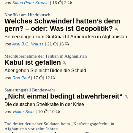
von
Klaus Peter Krause
| 16
| 2
Konflikt am Hindukusch
Welches Schweinderl hätten’s denn
gern? – oder: Was ist Geopolitik?
Bemerkungen zum Großmacht-Armdrücken in Afghanistan
von
Axel B.C. Krauss
| 21
| 16
Machtübernahme der Taliban in Afghanistan
Kabul ist gefallen
Aber geben Sie nicht Biden die Schuld
von
Ron Paul
| 17
| 12
Sanierungsfall Bundeswehr
„Nicht einmal bedingt abwehrbereit“
Die deutschen Streitkräfte in der Krise
von
Volker Seitz
| 10
| 10
Tod dreier deutscher Soldaten beim „Karfreitagsgefecht“ in
Afghanistan vor zehn Jahren