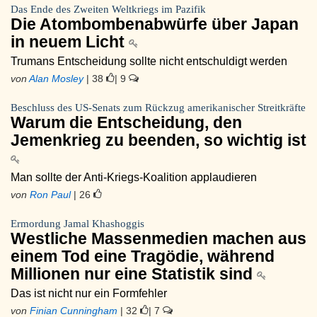
Das Ende des Zweiten Weltkriegs im Pazifik
Die Atombombenabwürfe über Japan
in neuem Licht
Trumans Entscheidung sollte nicht entschuldigt werden
von
Alan Mosley
| 38
| 9
Beschluss des US-Senats zum Rückzug amerikanischer Streitkräfte
Warum die Entscheidung, den
Jemenkrieg zu beenden, so wichtig ist
Man sollte der Anti-Kriegs-Koalition applaudieren
von
Ron Paul
| 26
Ermordung Jamal Khashoggis
Westliche Massenmedien machen aus
einem Tod eine Tragödie, während
Millionen nur eine Statistik sind
Das ist nicht nur ein Formfehler
von
Finian Cunningham
| 32
| 7