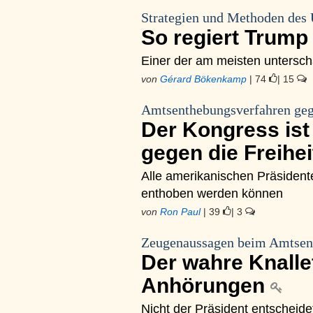
Strategien und Methoden des 
So regiert Trum
Einer der am meisten untersch
von
Gérard Bökenkamp
| 74
| 15
Amtsenthebungsverfahren geg
Der Kongress is
gegen die Freihe
Alle amerikanischen Präsident
enthoben werden können
von
Ron Paul
| 39
| 3
Zeugenaussagen beim Amtsen
Der wahre Knalle
Anhörungen
Nicht der Präsident entscheide