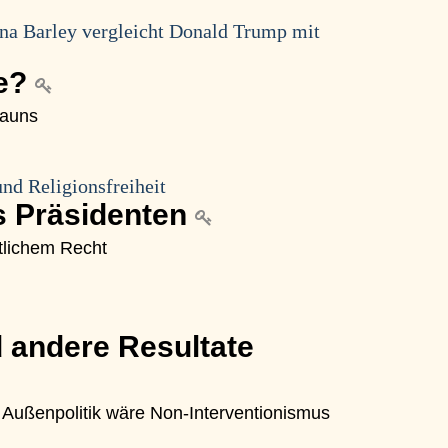
ina Barley vergleicht Donald Trump mit
ze?
Zauns
nd Religionsfreiheit
s Präsidenten
ttlichem Recht
 andere Resultate
e Außenpolitik wäre Non-Interventionismus