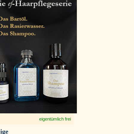
eigentümlich frei
ige