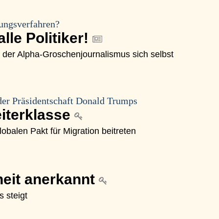
ungsverfahren?
alle Politiker!
 der Alpha-Groschenjournalismus sich selbst
der Präsidentschaft Donald Trumps
eiterklasse
balen Pakt für Migration beitreten
heit anerkannt
s steigt