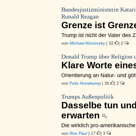
Bundesjustizministerin Katar
Ronald Reagan
Grenze ist Gren
Trump ist nicht der Vater des 
von
Michael Klonovsky
| 32
| 2
Donald Trump über Religion u
Klare Worte eine
Orientierung an Natur- und gö
von
Felix Honekamp
| 35
| 2
Trumps Außenpolitik
Dasselbe tun und
erwarten
Die wirklich pro-amerikanisch
von
Ron Paul
| 17
| 3