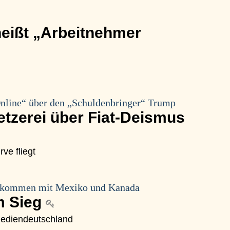
heißt „Arbeitnehmer
nline“ über den „Schuldenbringer“ Trump
tzerei über Fiat-Deismus
ve fliegt
bkommen mit Mexiko und Kanada
m Sieg
Mediendeutschland