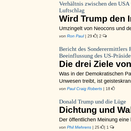
Verhältnis zwischen den USA
Luftschlag
Wird Trump den I
Umzingelt von Neocons und d
von
Ron Paul
| 29
| 2
Bericht des Sonderermittlers 
Beeinflussung des US-Präsid
Die drei Ziele v
Was in der Demokratischen Par
Unwesen treibt, ist geisteskran
von
Paul Craig Roberts
| 18
Donald Trump und die Lüge
Dichtung und Wa
Der öffentlichen Meinung eine
von
Phil Mehrens
| 25
| 1