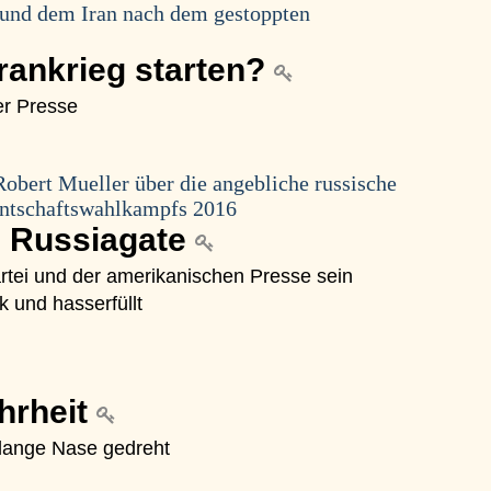
 und dem Iran nach dem gestoppten
rankrieg starten?
er Presse
Robert Mueller über die angebliche russische
entschaftswahlkampfs 2016
on Russiagate
tei und der amerikanischen Presse sein
k und hasserfüllt
hrheit
 lange Nase gedreht