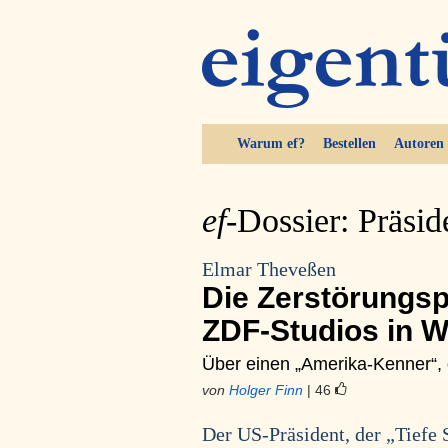
Warum ef?
Bestellen
Autoren
ef-
Dossier: Präsi
Elmar Theveßen
Die Zerstörungsp
ZDF-Studios in 
Über einen „Amerika-Kenner“, d
von
Holger Finn
| 46
Der US-Präsident, der „Tiefe 