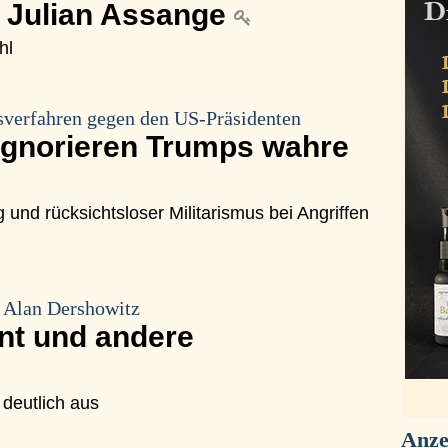
n Julian Assange
hl
sverfahren gegen den US-Präsidenten
ignorieren Trumps wahre
und rücksichtsloser Militarismus bei Angriffen
 Alan Dershowitz
t und andere
 deutlich aus
Anze