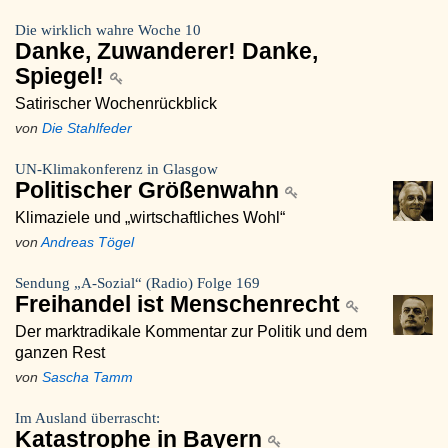
Die wirklich wahre Woche 10
Danke, Zuwanderer! Danke,
Spiegel!
Satirischer Wochenrückblick
von
Die Stahlfeder
UN-Klimakonferenz in Glasgow
Politischer Größenwahn
Klimaziele und „wirtschaftliches Wohl“
von
Andreas Tögel
Sendung „A-Sozial“ (Radio) Folge 169
Freihandel ist Menschenrecht
Der marktradikale Kommentar zur Politik und dem
ganzen Rest
von
Sascha Tamm
Im Ausland überrascht:
Katastrophe in Bayern