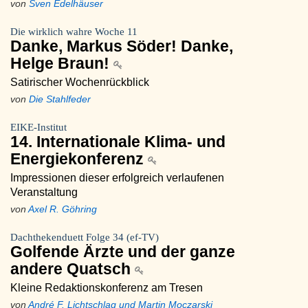
von
Sven Edelhäuser
Die wirklich wahre Woche 11
Danke, Markus Söder! Danke,
Helge Braun!
Satirischer Wochenrückblick
von
Die Stahlfeder
EIKE-Institut
14. Internationale Klima- und
Energiekonferenz
Impressionen dieser erfolgreich verlaufenen
Veranstaltung
von
Axel R. Göhring
Dachthekenduett Folge 34 (ef-TV)
Golfende Ärzte und der ganze
andere Quatsch
Kleine Redaktionskonferenz am Tresen
von
André F. Lichtschlag und Martin Moczarski