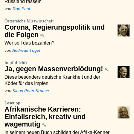
Russland rasseln
von
Ron Paul
Österreichs Misswirtschaft
Corona, Regierungspolitik und
die Folgen
Wer soll das bezahlen?
von
Andreas Tögel
Impfpflicht?
Ja, gegen Massenverblödung!
Diese besonders deutsche Krankheit und der
Köder für das Impfen
von
Klaus Peter Krause
Lesetipp
Afrikanische Karrieren:
Einfallsreich, kreativ und
wagemutig
In seinem neuen Buch schildert der Afrika-Kenner