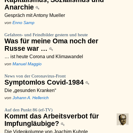
Anarchie
Gespräch mit Antony Mueller
von
Enno Samp
Gefahren- und Feindbilder gestern und heute
Was für meine Oma noch der
Russe war …
… ist heute Corona und Klimawandel
von
Manuel Maggio
News von der Coronavirus-Front
Symptomlos Covid-1984
Die „gesunden Kranken“
von
Johann A. Hellerich
Auf den Punkt 86 (ef-TV)
Kommt das Arbeitsverbot für
Impfungläubige?
Die Videokolumne von Joachim Kuhnle