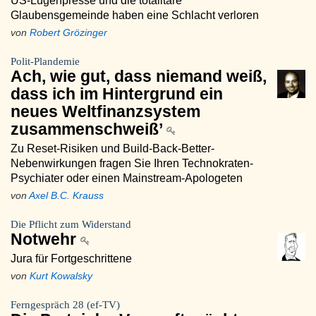
US-Lügenpresse und die totalitäre
Glaubensgemeinde haben eine Schlacht verloren
von
Robert Grözinger
Polit-Plandemie
Ach, wie gut, dass niemand weiß,
dass ich im Hintergrund ein
neues Weltfinanzsystem
zusammenschweiß’
Zu Reset-Risiken und Build-Back-Better-
Nebenwirkungen fragen Sie Ihren Technokraten-
Psychiater oder einen Mainstream-Apologeten
von
Axel B.C. Krauss
Die Pflicht zum Widerstand
Notwehr
Jura für Fortgeschrittene
von
Kurt Kowalsky
Ferngespräch 28 (ef-TV)