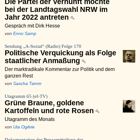
Die Partei der Vernunft möchte
bei der Landtagswahl NRW im
Jahr 2022 antreten
Gespräch mit Dirk Hesse
von
Enno Samp
Sendung „A-Sozial“ (Radio) Folge 170
Politische Verquickung als Folge
staatlicher Anmaßung
Der marktradikale Kommentar zur Politik und dem
ganzen Rest
von
Sascha Tamm
Utagramm 65 (ef-TV)
Grüne Braune, goldene
Kartoffeln und rote Rosen
Utagramm des Monats
von
Uta Ogilvie
Dokumentation der Pressemitteilung der