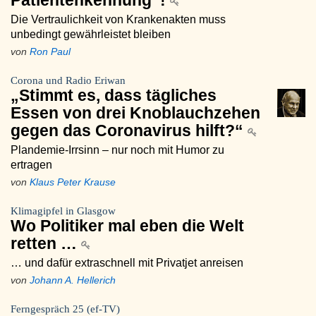
Patientenkennung“!
Die Vertraulichkeit von Krankenakten muss
unbedingt gewährleistet bleiben
von
Ron Paul
Corona und Radio Eriwan
„Stimmt es, dass tägliches
Essen von drei Knoblauchzehen
gegen das Coronavirus hilft?“
Plandemie-Irrsinn – nur noch mit Humor zu
ertragen
von
Klaus Peter Krause
Klimagipfel in Glasgow
Wo Politiker mal eben die Welt
retten …
… und dafür extraschnell mit Privatjet anreisen
von
Johann A. Hellerich
Ferngespräch 25 (ef-TV)