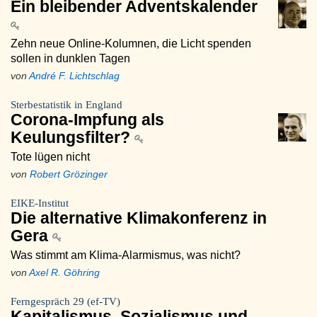
Ein bleibender Adventskalender
Zehn neue Online-Kolumnen, die Licht spenden
sollen in dunklen Tagen
von
André F. Lichtschlag
Sterbestatistik in England
Corona-Impfung als
Keulungsfilter?
Tote lügen nicht
von
Robert Grözinger
EIKE-Institut
Die alternative Klimakonferenz in
Gera
Was stimmt am Klima-Alarmismus, was nicht?
von
Axel R. Göhring
Ferngespräch 29 (ef-TV)
Kapitalismus, Sozialismus und