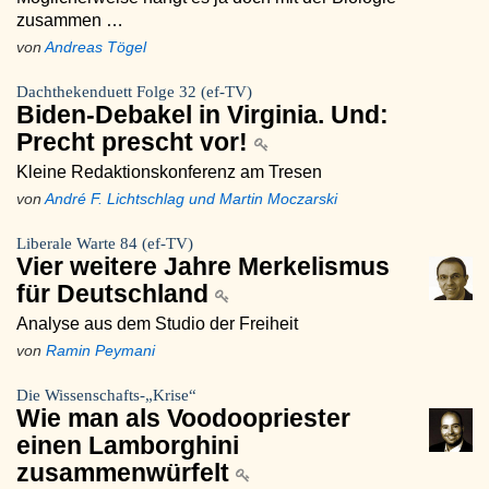
zusammen …
von
Andreas Tögel
Dachthekenduett Folge 32 (ef-TV)
Biden-Debakel in Virginia. Und:
Precht prescht vor!
Kleine Redaktionskonferenz am Tresen
von
André F. Lichtschlag und Martin Moczarski
Liberale Warte 84 (ef-TV)
Vier weitere Jahre Merkelismus
für Deutschland
Analyse aus dem Studio der Freiheit
von
Ramin Peymani
Die Wissenschafts-„Krise“
Wie man als Voodoopriester
einen Lamborghini
zusammenwürfelt