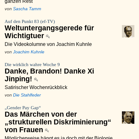
ganzen Rest
von
Sascha Tamm
Auf den Punkt 83 (ef-TV)
Weltuntergangsgerede für
Wichtigtuer
Die Videokolumne von Joachim Kuhnle
von
Joachim Kuhnle
Die wirklich wahre Woche 9
Danke, Brandon! Danke Xi
Jinping!
Satirischer Wochenrückblick
von
Die Stahlfeder
„Gender Pay Gap“
Das Märchen von der
„strukturellen Diskriminierung“
von Frauen
Möglicherweise hängt es ja doch mit der Biologie