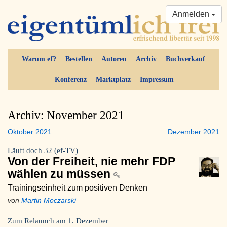
Anmelden
Warum ef?
Bestellen
Autoren
Archiv
Buchverkauf
Konferenz
Marktplatz
Impressum
Archiv: November 2021
Oktober 2021
Dezember 2021
Läuft doch 32 (ef-TV)
Von der Freiheit, nie mehr FDP
wählen zu müssen
Trainingseinheit zum positiven Denken
von
Martin Moczarski
Zum Relaunch am 1. Dezember