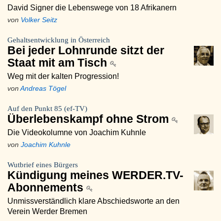
David Signer die Lebenswege von 18 Afrikanern
von
Volker Seitz
Gehaltsentwicklung in Österreich
Bei jeder Lohnrunde sitzt der
Staat mit am Tisch
Weg mit der kalten Progression!
von
Andreas Tögel
Auf den Punkt 85 (ef-TV)
Überlebenskampf ohne Strom
Die Videokolumne von Joachim Kuhnle
von
Joachim Kuhnle
Wutbrief eines Bürgers
Kündigung meines WERDER.TV-
Abonnements
Unmissverständlich klare Abschiedsworte an den
Verein Werder Bremen