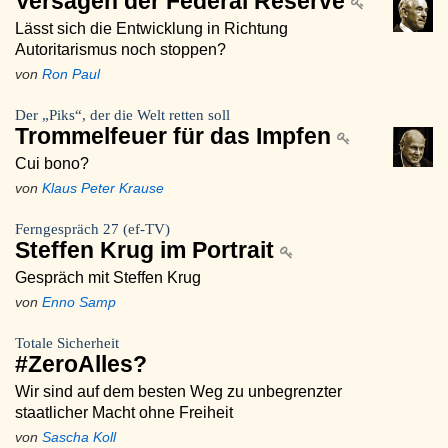
Versagen der Federal Reserve
Lässt sich die Entwicklung in Richtung
Autoritarismus noch stoppen?
von
Ron Paul
Der „Piks“, der die Welt retten soll
Trommelfeuer für das Impfen
Cui bono?
von
Klaus Peter Krause
Ferngespräch 27 (ef-TV)
Steffen Krug im Portrait
Gespräch mit Steffen Krug
von
Enno Samp
Totale Sicherheit
#ZeroAlles?
Wir sind auf dem besten Weg zu unbegrenzter
staatlicher Macht ohne Freiheit
von
Sascha Koll