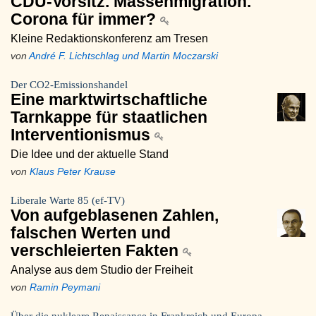
CDU-Vorsitz. Massenmigration.
Corona für immer?
Kleine Redaktionskonferenz am Tresen
von
André F. Lichtschlag und Martin Moczarski
Der CO2-Emissionshandel
Eine marktwirtschaftliche
Tarnkappe für staatlichen
Interventionismus
Die Idee und der aktuelle Stand
von
Klaus Peter Krause
Liberale Warte 85 (ef-TV)
Von aufgeblasenen Zahlen,
falschen Werten und
verschleierten Fakten
Analyse aus dem Studio der Freiheit
von
Ramin Peymani