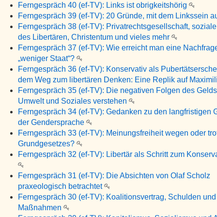
Ferngespräch 40 (ef-TV): Links ist obrigkeitshörig
Ferngespräch 39 (ef-TV): 20 Gründe, mit dem Linkssein 
Ferngespräch 38 (ef-TV): Privatrechtsgesellschaft, soziale
des Libertären, Christentum und vieles mehr
Ferngespräch 37 (ef-TV): Wie erreicht man eine Nachfrag
„weniger Staat“?
Ferngespräch 36 (ef-TV): Konservativ als Pubertätsersche
dem Weg zum libertären Denken: Eine Replik auf Maximi
Ferngespräch 35 (ef-TV): Die negativen Folgen des Gelds
Umwelt und Soziales verstehen
Ferngespräch 34 (ef-TV): Gedanken zu den langfristigen 
der Gendersprache
Ferngespräch 33 (ef-TV): Meinungsfreiheit wegen oder tro
Grundgesetzes?
Ferngespräch 32 (ef-TV): Libertär als Schritt zum Konserv
Ferngespräch 31 (ef-TV): Die Absichten von Olaf Scholz
praxeologisch betrachtet
Ferngespräch 30 (ef-TV): Koalitionsvertrag, Schulden un
Maßnahmen