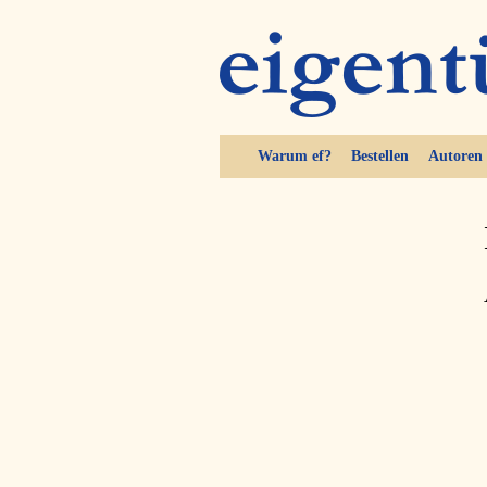
Warum ef?
Bestellen
Autoren