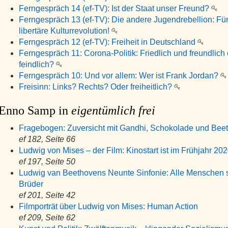
Ferngespräch 14 (ef-TV): Ist der Staat unser Freund?
Ferngespräch 13 (ef-TV): Die andere Jugendrebellion: Für
libertäre Kulturrevolution!
Ferngespräch 12 (ef-TV): Freiheit in Deutschland
Ferngespräch 11: Corona-Politik: Friedlich und freundlich
feindlich?
Ferngespräch 10: Und vor allem: Wer ist Frank Jordan?
Freisinn: Links? Rechts? Oder freiheitlich?
Enno Samp in
eigentümlich frei
Fragebogen: Zuversicht mit Gandhi, Schokolade und Bee
ef 182, Seite 66
Ludwig von Mises – der Film: Kinostart ist im Frühjahr 20
ef 197, Seite 50
Ludwig van Beethovens Neunte Sinfonie: Alle Menschen 
Brüder
ef 201, Seite 42
Filmporträt über Ludwig von Mises: Human Action
ef 209, Seite 62