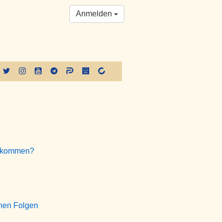
Anmelden
t kommen?
chen Folgen