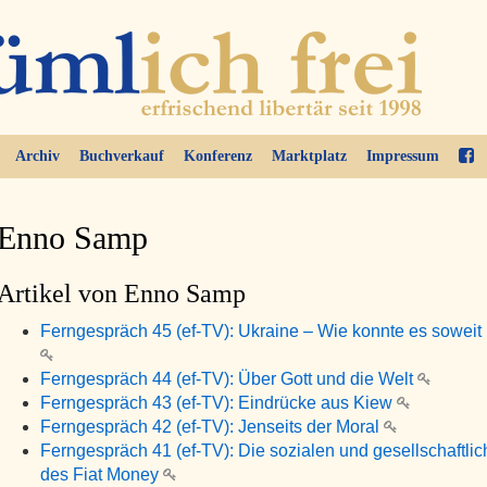
Archiv
Buchverkauf
Konferenz
Marktplatz
Impressum
Enno Samp
Artikel von Enno Samp
Ferngespräch 45 (ef-TV): Ukraine – Wie konnte es sowei
Ferngespräch 44 (ef-TV): Über Gott und die Welt
Ferngespräch 43 (ef-TV): Eindrücke aus Kiew
Ferngespräch 42 (ef-TV): Jenseits der Moral
Ferngespräch 41 (ef-TV): Die sozialen und gesellschaftli
des Fiat Money