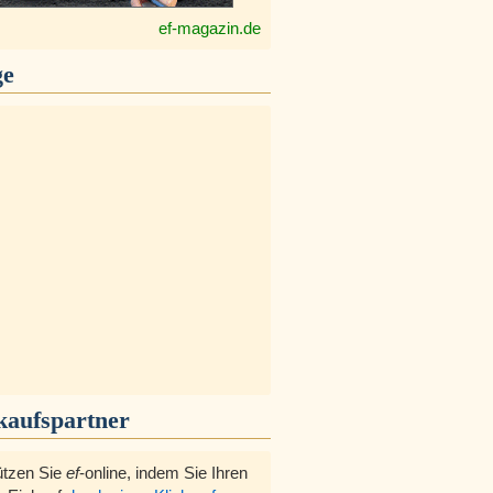
ef-magazin.de
ge
kaufspartner
ützen Sie
ef
-online, indem Sie Ihren