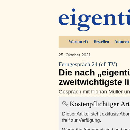
Warum ef?
Bestellen
Autoren
25. Oktober 2021
Ferngespräch 24 (ef-TV)
Die nach „eigentü
zweitwichtigste li
Gespräch mit Florian Müller 
Kostenpflichtiger Art
Dieser Artikel steht exklusiv Abo
frei“ zur Verfügung.
Wenn Sie Abonnent sind und ber