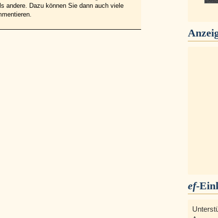
 als andere. Dazu können Sie dann auch viele
mmentieren.
Anzei
ef
-Ein
Unterst