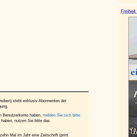
Freiheit
eiben) steht exklusiv Abonnenten der
gung.
in Benutzerkonto haben,
melden Sie sich bitte
haben, nutzen Sie bitte das
ehn Mal im Jahr eine Zeitschrift (print