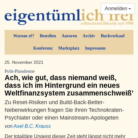
Anmelden
Warum ef?
Bestellen
Autoren
Archiv
Buchverkauf
Konferenz
Marktplatz
Impressum
25. November 2021
Polit-Plandemie
Ach, wie gut, dass niemand weiß,
dass ich im Hintergrund ein neues
Weltfinanzsystem zusammenschweiß’
Zu Reset-Risiken und Build-Back-Better-
Nebenwirkungen fragen Sie Ihren Technokraten-
Psychiater oder einen Mainstream-Apologeten
von
Axel B.C. Krauss
Der totalitäre Ungeist dieser Zeit steht längst nicht mehr