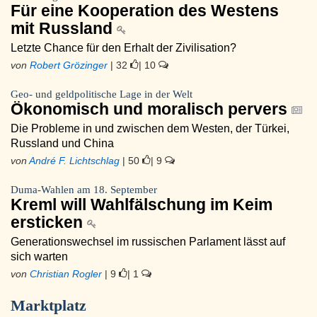
Für eine Kooperation des Westens
mit Russland
Letzte Chance für den Erhalt der Zivilisation?
von
Robert Grözinger
| 32
| 10
Geo- und geldpolitische Lage in der Welt
Ökonomisch und moralisch pervers
Die Probleme in und zwischen dem Westen, der Türkei,
Russland und China
von
André F. Lichtschlag
| 50
| 9
Duma-Wahlen am 18. September
Kreml will Wahlfälschung im Keim
ersticken
Generationswechsel im russischen Parlament lässt auf
sich warten
von
Christian Rogler
| 9
| 1
Marktplatz