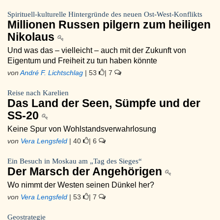
Spirituell-kulturelle Hintergründe des neuen Ost-West-Konflikts
Millionen Russen pilgern zum heiligen
Nikolaus
Und was das – vielleicht – auch mit der Zukunft von
Eigentum und Freiheit zu tun haben könnte
von
André F. Lichtschlag
| 53
| 7
Reise nach Karelien
Das Land der Seen, Sümpfe und der
SS-20
Keine Spur von Wohlstandsverwahrlosung
von
Vera Lengsfeld
| 40
| 6
Ein Besuch in Moskau am „Tag des Sieges“
Der Marsch der Angehörigen
Wo nimmt der Westen seinen Dünkel her?
von
Vera Lengsfeld
| 53
| 7
Geostrategie