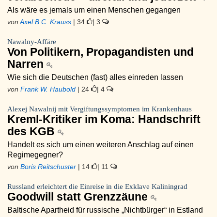
Als wäre es jemals um einen Menschen gegangen
von
Axel B.C. Krauss
| 34
| 3
Nawalny-Affäre
Von Politikern, Propagandisten und
Narren
Wie sich die Deutschen (fast) alles einreden lassen
von
Frank W. Haubold
| 24
| 4
Alexej Nawalnij mit Vergiftungssymptomen im Krankenhaus
Kreml-Kritiker im Koma: Handschrift
des KGB
Handelt es sich um einen weiteren Anschlag auf einen
Regimegegner?
von
Boris Reitschuster
| 14
| 11
Russland erleichtert die Einreise in die Exklave Kaliningrad
Goodwill statt Grenzzäune
Baltische Apartheid für russische „Nichtbürger“ in Estland