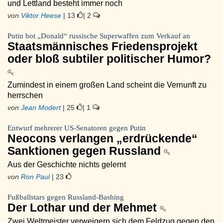
und Lettland besteht immer noch
von
Viktor Heese
| 13
| 2
Putin bot „Donald“ russische Superwaffen zum Verkauf an
Staatsmännisches Friedensprojekt
oder bloß subtiler politischer Humor?
Zumindest in einem großen Land scheint die Vernunft zu
herrschen
von
Jean Modert
| 25
| 1
Entwurf mehrerer US-Senatoren gegen Putin
Neocons verlangen „erdrückende“
Sanktionen gegen Russland
Aus der Geschichte nichts gelernt
von
Ron Paul
| 23
Fußballstars gegen Russland-Bashing
Der Lothar und der Mehmet
Zwei Weltmeister verweigern sich dem Feldzug gegen den