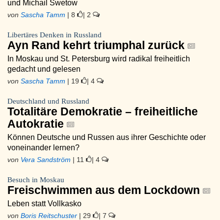
und Michail Swetow
von
Sascha Tamm
| 8
| 2
Libertäres Denken in Russland
Ayn Rand kehrt triumphal zurück
In Moskau und St. Petersburg wird radikal freiheitlich
gedacht und gelesen
von
Sascha Tamm
| 19
| 4
Deutschland und Russland
Totalitäre Demokratie – freiheitliche
Autokratie
Können Deutsche und Russen aus ihrer Geschichte oder
voneinander lernen?
von
Vera Sandström
| 11
| 4
Besuch in Moskau
Freischwimmen aus dem Lockdown
Leben statt Vollkasko
von
Boris Reitschuster
| 29
| 7