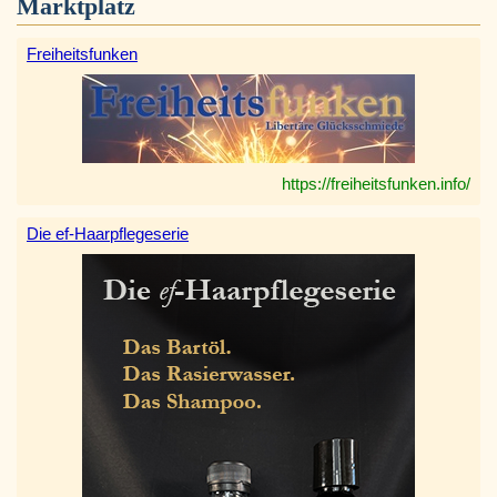
Marktplatz
Freiheitsfunken
https://freiheitsfunken.info/
Die ef-Haarpflegeserie