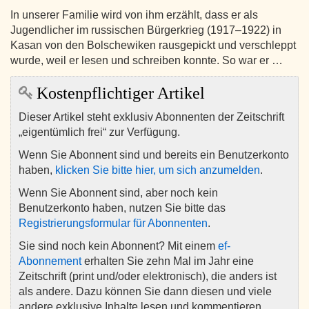
In unserer Familie wird von ihm erzählt, dass er als
Jugendlicher im russischen Bürgerkrieg (1917–1922) in
Kasan von den Bolschewiken rausgepickt und verschleppt
wurde, weil er lesen und schreiben konnte. So war er …
Kostenpflichtiger Artikel
Dieser Artikel steht exklusiv Abonnenten der Zeitschrift
„eigentümlich frei“ zur Verfügung.
Wenn Sie Abonnent sind und bereits ein Benutzerkonto
haben,
klicken Sie bitte hier, um sich anzumelden
.
Wenn Sie Abonnent sind, aber noch kein
Benutzerkonto haben, nutzen Sie bitte das
Registrierungsformular für Abonnenten
.
Sie sind noch kein Abonnent? Mit einem
ef-
Abonnement
erhalten Sie zehn Mal im Jahr eine
Zeitschrift (print und/oder elektronisch), die anders ist
als andere. Dazu können Sie dann diesen und viele
andere exklusive Inhalte lesen und kommentieren.