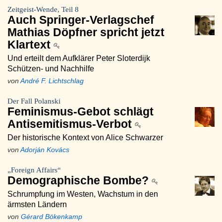
Zeitgeist-Wende, Teil 8
Auch Springer-Verlagschef
Mathias Döpfner spricht jetzt
Klartext
Und erteilt dem Aufklärer Peter Sloterdijk
Schützen- und Nachhilfe
von
André F. Lichtschlag
Der Fall Polanski
Feminismus-Gebot schlägt
Antisemitismus-Verbot
Der historische Kontext von Alice Schwarzer
von
Adorján Kovács
„Foreign Affairs“
Demographische Bombe?
Schrumpfung im Westen, Wachstum in den
ärmsten Ländern
von
Gérard Bökenkamp