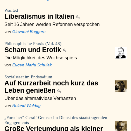
Wanted
Liberalismus in Italien
Seit 16 Jahren werden Reformen versprochen
von
Giovanni Boggero
Philosophische Praxis (Vol. 48)
Scham und Erotik
Die Möglichkeit des Wechselspiels
von
Eugen Maria Schulak
Sozialstaat im Endstadium
Auf Kurzarbeit noch kurz das
Leben genießen
Über das alternativlose Verhartzen
von
Roland Woldag
„Forscher“ Geralf Gemser im Dienst des staatstragenden
Engagements
Große Verleumdung als kleiner