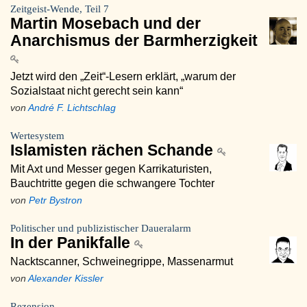
Zeitgeist-Wende, Teil 7
Martin Mosebach und der
Anarchismus der Barmherzigkeit
Jetzt wird den „Zeit“-Lesern erklärt, „warum der
Sozialstaat nicht gerecht sein kann“
von
André F. Lichtschlag
Wertesystem
Islamisten rächen Schande
Mit Axt und Messer gegen Karrikaturisten,
Bauchtritte gegen die schwangere Tochter
von
Petr Bystron
Politischer und publizistischer Daueralarm
In der Panikfalle
Nacktscanner, Schweinegrippe, Massenarmut
von
Alexander Kissler
Rezension