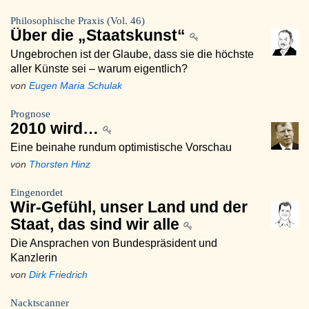
Philosophische Praxis (Vol. 46)
Über die „Staatskunst“
Ungebrochen ist der Glaube, dass sie die höchste
aller Künste sei – warum eigentlich?
von
Eugen Maria Schulak
Prognose
2010 wird…
Eine beinahe rundum optimistische Vorschau
von
Thorsten Hinz
Eingenordet
Wir-Gefühl, unser Land und der
Staat, das sind wir alle
Die Ansprachen von Bundespräsident und
Kanzlerin
von
Dirk Friedrich
Nacktscanner