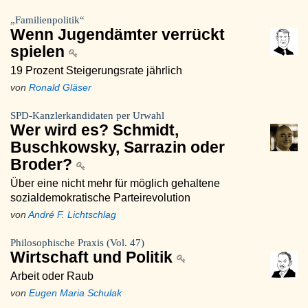
„Familienpolitik“
Wenn Jugendämter verrückt
spielen
19 Prozent Steigerungsrate jährlich
von
Ronald Gläser
SPD-Kanzlerkandidaten per Urwahl
Wer wird es? Schmidt,
Buschkowsky, Sarrazin oder
Broder?
Über eine nicht mehr für möglich gehaltene
sozialdemokratische Parteirevolution
von
André F. Lichtschlag
Philosophische Praxis (Vol. 47)
Wirtschaft und Politik
Arbeit oder Raub
von
Eugen Maria Schulak