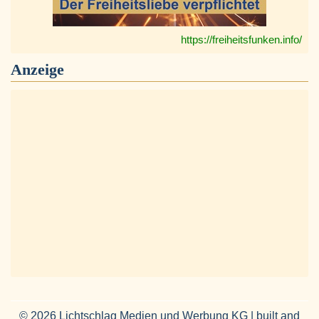
https://freiheitsfunken.info/
Anzeige
© 2026 Lichtschlag Medien und Werbung KG | built and