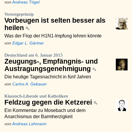
von
Andreas Tögel
Vorsorgeprinzip
Vorbeugen ist selten besser als
heilen
Was der Flop der H1N1-Impfung lehren könnte
von
Edgar L. Gärtner
Deutschland am 6. Januar 2015
Zeugungs-, Empfängnis- und
Austragungsgenehmigung
Die heutige Tagesnachricht in fünf Jahren
von
Carlos A. Gebauer
Klassisch-Liberale und Katholiken
Feldzug gegen die Ketzerei
Ein Kommentar zu Mosebach und dem
Anarchismus der Barmherzigkeit
von
Andreas Lehmann