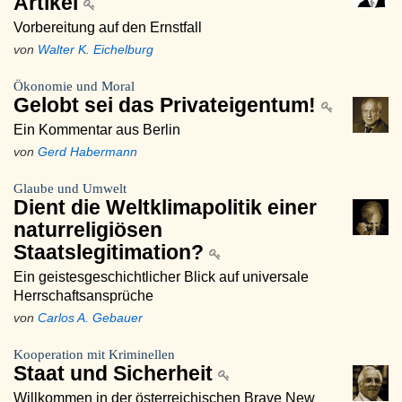
Artikel
Vorbereitung auf den Ernstfall
von
Walter K. Eichelburg
Ökonomie und Moral
Gelobt sei das Privateigentum!
Ein Kommentar aus Berlin
von
Gerd Habermann
Glaube und Umwelt
Dient die Weltklimapolitik einer
naturreligiösen
Staatslegitimation?
Ein geistesgeschichtlicher Blick auf universale
Herrschaftsansprüche
von
Carlos A. Gebauer
Kooperation mit Kriminellen
Staat und Sicherheit
Willkommen in der österreichischen Brave New