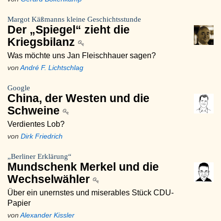
Margot Käßmanns kleine Geschichtsstunde
Der „Spiegel“ zieht die
Kriegsbilanz
Was möchte uns Jan Fleischhauer sagen?
von
André F. Lichtschlag
Google
China, der Westen und die
Schweine
Verdientes Lob?
von
Dirk Friedrich
„Berliner Erklärung“
Mundschenk Merkel und die
Wechselwähler
Über ein unernstes und miserables Stück CDU-
Papier
von
Alexander Kissler