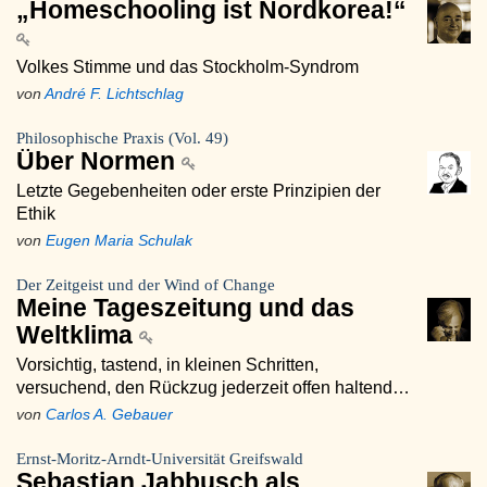
„Homeschooling ist Nordkorea!“
Volkes Stimme und das Stockholm-Syndrom
von
André F. Lichtschlag
Philosophische Praxis (Vol. 49)
Über Normen
Letzte Gegebenheiten oder erste Prinzipien der
Ethik
von
Eugen Maria Schulak
Der Zeitgeist und der Wind of Change
Meine Tageszeitung und das
Weltklima
Vorsichtig, tastend, in kleinen Schritten,
versuchend, den Rückzug jederzeit offen haltend…
von
Carlos A. Gebauer
Ernst-Moritz-Arndt-Universität Greifswald
Sebastian Jabbusch als