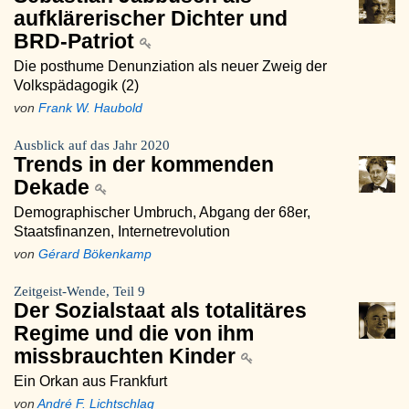
aufklärerischer Dichter und
BRD-Patriot
Die posthume Denunziation als neuer Zweig der
Volkspädagogik (2)
von
Frank W. Haubold
Ausblick auf das Jahr 2020
Trends in der kommenden
Dekade
Demographischer Umbruch, Abgang der 68er,
Staatsfinanzen, Internetrevolution
von
Gérard Bökenkamp
Zeitgeist-Wende, Teil 9
Der Sozialstaat als totalitäres
Regime und die von ihm
missbrauchten Kinder
Ein Orkan aus Frankfurt
von
André F. Lichtschlag