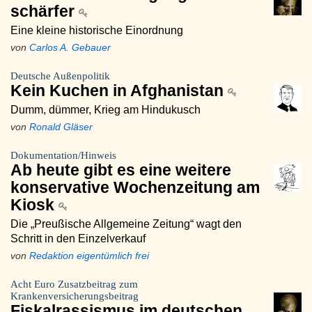
schärfer
Eine kleine historische Einordnung
von
Carlos A. Gebauer
Deutsche Außenpolitik
Kein Kuchen in Afghanistan
Dumm, dümmer, Krieg am Hindukusch
von
Ronald Gläser
Dokumentation/Hinweis
Ab heute gibt es eine weitere
konservative Wochenzeitung am
Kiosk
Die „Preußische Allgemeine Zeitung“ wagt den
Schritt in den Einzelverkauf
von
Redaktion eigentümlich frei
Acht Euro Zusatzbeitrag zum
Krankenversicherungsbeitrag
Fiskalrassismus im deutschen