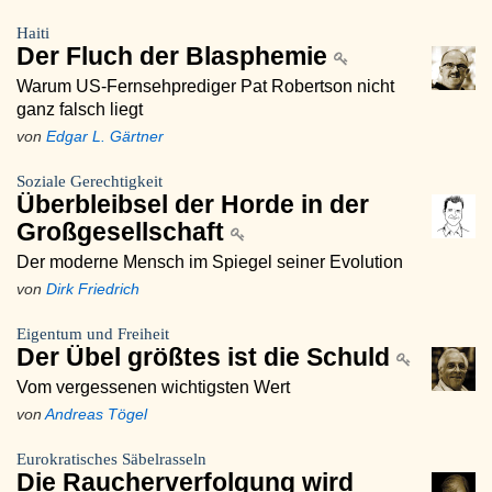
Haiti
Der Fluch der Blasphemie
Warum US-Fernsehprediger Pat Robertson nicht
ganz falsch liegt
von
Edgar L. Gärtner
Soziale Gerechtigkeit
Überbleibsel der Horde in der
Großgesellschaft
Der moderne Mensch im Spiegel seiner Evolution
von
Dirk Friedrich
Eigentum und Freiheit
Der Übel größtes ist die Schuld
Vom vergessenen wichtigsten Wert
von
Andreas Tögel
Eurokratisches Säbelrasseln
Die Raucherverfolgung wird