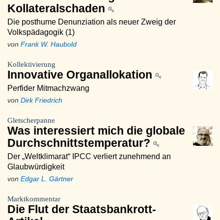
Kollateralschaden
Die posthume Denunziation als neuer Zweig der
Volkspädagogik (1)
von
Frank W. Haubold
Kollektivierung
Innovative Organallokation
Perfider Mitmachzwang
von
Dirk Friedrich
Gletscherpanne
Was interessiert mich die globale
Durchschnittstemperatur?
Der „Weltklimarat“ IPCC verliert zunehmend an
Glaubwürdigkeit
von
Edgar L. Gärtner
Marktkommentar
Die Flut der Staatsbankrott-