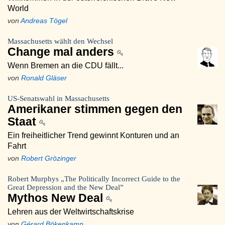
World
von
Andreas Tögel
Massachusetts wählt den Wechsel
Change mal anders
Wenn Bremen an die CDU fällt...
von
Ronald Gläser
US-Senatswahl in Massachusetts
Amerikaner stimmen gegen den
Staat
Ein freiheitlicher Trend gewinnt Konturen und an
Fahrt
von
Robert Grözinger
Robert Murphys „The Politically Incorrect Guide to the
Great Depression and the New Deal”
Mythos New Deal
Lehren aus der Weltwirtschaftskrise
von
Gérard Bökenkamp