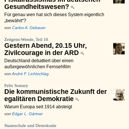
Gesundheitswesen?
Für genau wen hat sich dieses System eigentlich
„bewährt“?
von
Carlos A. Gebauer
Zeitgeist-Wende, Teil 10
Gestern Abend, 20.15 Uhr,
Zivilcourage in der ARD
Deutschland debattiert über einen
außergewöhnlichen Fernsehfilm
von
André F. Lichtschlag
Felix Somary
Die kommunistische Zukunft der
egalitären Demokratie
Warum Europa seit 1914 absteigt
von
Edgar L. Gärtner
Staatsschule und Demokratie