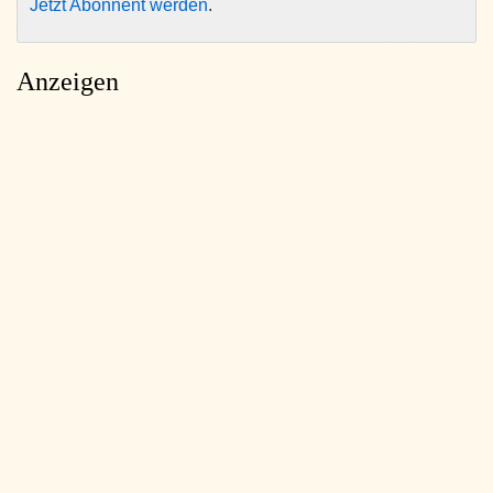
Jetzt Abonnent werden
.
Anzeigen