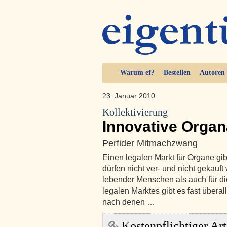
Warum ef?
Bestellen
Autoren
23. Januar 2010
Kollektivierung
Innovative Organ
Perfider Mitmachzwang
Einen legalen Markt für Organe gib
dürfen nicht ver- und nicht gekauft
lebender Menschen als auch für di
legalen Marktes gibt es fast übera
nach denen …
Kostenpflichtiger Art