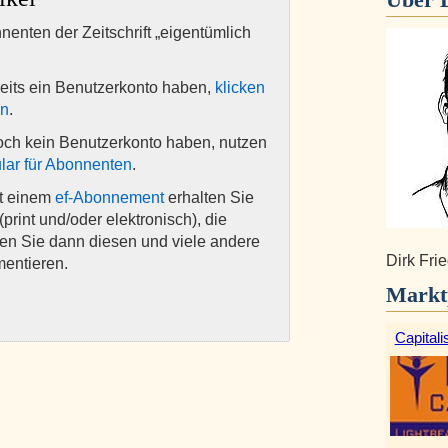
nnenten der Zeitschrift „eigentümlich
eits ein Benutzerkonto haben,
klicken
en
.
och kein Benutzerkonto haben, nutzen
lar für Abonnenten
.
it einem
ef-Abonnement
erhalten Sie
(print und/oder elektronisch), die
nen Sie dann diesen und viele andere
Dirk Frie
mentieren.
Markt
Capitali