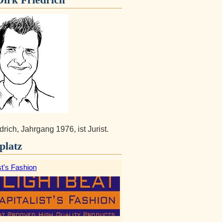
drich, Jahrgang 1976, ist Jurist.
platz
st's Fashion