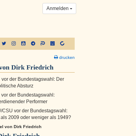
Anmelden
drucken
on Dirk Friedrich
 vor der Bundestagswahl: Der
itische Absturz
 vor der Bundestagswahl:
rdienender Performer
/CSU vor der Bundestagswahl:
als 2009 oder weniger als 1949?
kel von Dirk Friedrich
Dirk Friedrich