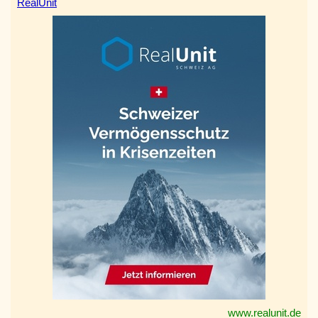
RealUnit
www.realunit.de