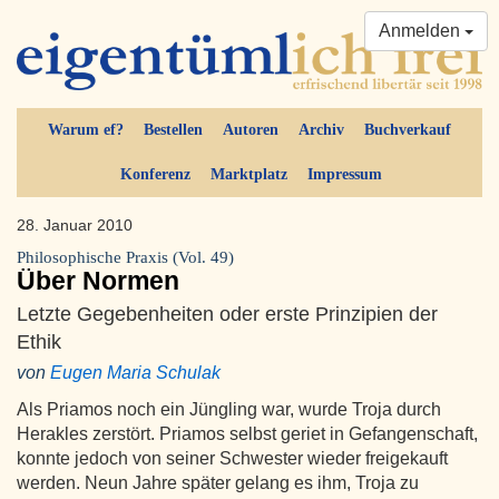
Anmelden
Warum ef?
Bestellen
Autoren
Archiv
Buchverkauf
Konferenz
Marktplatz
Impressum
28. Januar 2010
Philosophische Praxis (Vol. 49)
Über Normen
Letzte Gegebenheiten oder erste Prinzipien der
Ethik
von
Eugen Maria Schulak
Als Priamos noch ein Jüngling war, wurde Troja durch
Herakles zerstört. Priamos selbst geriet in Gefangenschaft,
konnte jedoch von seiner Schwester wieder freigekauft
werden. Neun Jahre später gelang es ihm, Troja zu