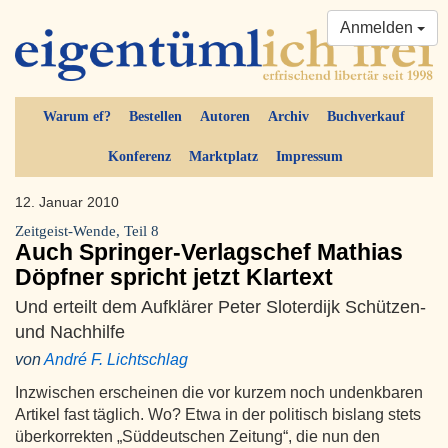
Anmelden
Warum ef?
Bestellen
Autoren
Archiv
Buchverkauf
Konferenz
Marktplatz
Impressum
12. Januar 2010
Zeitgeist-Wende, Teil 8
Auch Springer-Verlagschef Mathias
Döpfner spricht jetzt Klartext
Und erteilt dem Aufklärer Peter Sloterdijk Schützen-
und Nachhilfe
von
André F. Lichtschlag
Inzwischen erscheinen die vor kurzem noch undenkbaren
Artikel fast täglich. Wo? Etwa in der politisch bislang stets
überkorrekten „Süddeutschen Zeitung“, die nun den