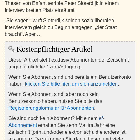
Thesen von Enfant terrible Peter Sloterdijk in einem
Interview breiten Platz einräumt.
„Sie sagen“, wirft Sloterdijk seinen sozialliberalen
Interviewern gleich zu Beginn entgegen, „der Staat
braucht“. Aber …
Kostenpflichtiger Artikel
Dieser Artikel steht exklusiv Abonnenten der Zeitschrift
„eigentümlich frei“ zur Verfügung.
Wenn Sie Abonnent sind und bereits ein Benutzerkonto
haben,
klicken Sie bitte hier, um sich anzumelden
.
Wenn Sie Abonnent sind, aber noch kein
Benutzerkonto haben, nutzen Sie bitte das
Registrierungsformular für Abonnenten
.
Sie sind noch kein Abonnent? Mit einem
ef-
Abonnement
erhalten Sie zehn Mal im Jahr eine
Zeitschrift (print und/oder elektronisch), die anders ist
als andere. Dazu können Sie dann diesen und viele