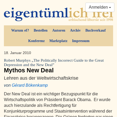
Anmelden
Warum ef?
Bestellen
Autoren
Archiv
Buchverkauf
Konferenz
Marktplatz
Impressum
18. Januar 2010
Robert Murphys „The Politically Incorrect Guide to the Great
Depression and the New Deal”
Mythos New Deal
Lehren aus der Weltwirtschaftskrise
von
Gérard Bökenkamp
Der New Deal ist ein wichtiger Bezugspunkt für die
Wirtschaftspolitik von Präsident Barack Obama. Er wurde
auch hierzulande als Rechtfertigung für
Konjunkturprogramme und Staatsintervention während der
Finanzkrise herangezogen. Die Grünen forderten gar einen