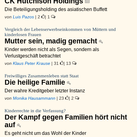
CK Hutchison Holdings
Die Beteiligungsholding des asiatischen Buffett
von
Luis Pazos
| 2
| 1
Vergleich der Lebenserwerbseinkommen von Müttern und
kinderlosen Frauen
Mutter sein, madig gemacht
Kinder werden nicht als Segen, sondern als
Verlustgeschäft betrachtet
von
Klaus Peter Krause
| 31
| 13
Freiwilliges Zusammenleben statt Staat
Die heilige Familie
Der wahre Kreditgeber letzter Instanz
von
Monika Hausammann
| 23
| 2
Kinderrechte in die Verfassung?
Der Kampf gegen Familien hört nicht
auf
Es geht nicht um das Wohl der Kinder