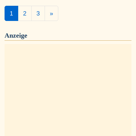
1
2
3
»
Anzeige