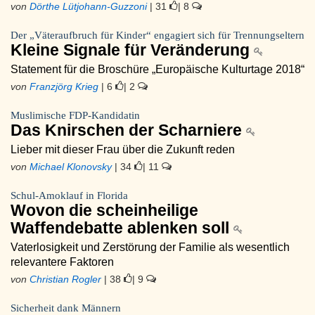
von
Dörthe Lütjohann-Guzzoni
| 31
| 8
Der „Väteraufbruch für Kinder“ engagiert sich für Trennungseltern
Kleine Signale für Veränderung
Statement für die Broschüre „Europäische Kulturtage 2018“
von
Franzjörg Krieg
| 6
| 2
Muslimische FDP-Kandidatin
Das Knirschen der Scharniere
Lieber mit dieser Frau über die Zukunft reden
von
Michael Klonovsky
| 34
| 11
Schul-Amoklauf in Florida
Wovon die scheinheilige
Waffendebatte ablenken soll
Vaterlosigkeit und Zerstörung der Familie als wesentlich
relevantere Faktoren
von
Christian Rogler
| 38
| 9
Sicherheit dank Männern