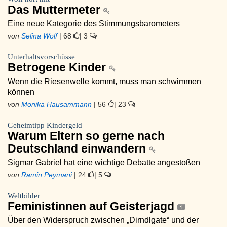
Das Muttermeter
Eine neue Kategorie des Stimmungsbarometers
von
Selina Wolf
| 68
| 3
Unterhaltsvorschüsse
Betrogene Kinder
Wenn die Riesenwelle kommt, muss man schwimmen
können
von
Monika Hausammann
| 56
| 23
Geheimtipp Kindergeld
Warum Eltern so gerne nach
Deutschland einwandern
Sigmar Gabriel hat eine wichtige Debatte angestoßen
von
Ramin Peymani
| 24
| 5
Weltbilder
Feministinnen auf Geisterjagd
Über den Widerspruch zwischen „Dirndlgate“ und der