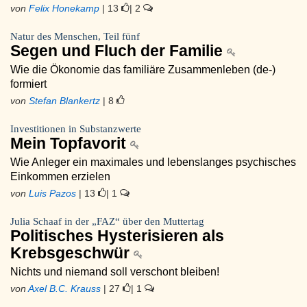
von
Felix Honekamp
| 13
| 2
Natur des Menschen, Teil fünf
Segen und Fluch der Familie
Wie die Ökonomie das familiäre Zusammenleben (de-)
formiert
von
Stefan Blankertz
| 8
Investitionen in Substanzwerte
Mein Topfavorit
Wie Anleger ein maximales und lebenslanges psychisches
Einkommen erzielen
von
Luis Pazos
| 13
| 1
Julia Schaaf in der „FAZ“ über den Muttertag
Politisches Hysterisieren als
Krebsgeschwür
Nichts und niemand soll verschont bleiben!
von
Axel B.C. Krauss
| 27
| 1