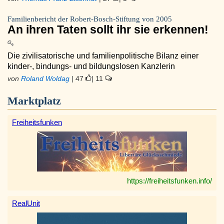
Familienbericht der Robert-Bosch-Stiftung von 2005
An ihren Taten sollt ihr sie erkennen!
Die zivilisatorische und familienpolitische Bilanz einer
kinder-, bindungs- und bildungslosen Kanzlerin
von
Roland Woldag
| 47
| 11
Marktplatz
Freiheitsfunken
https://freiheitsfunken.info/
RealUnit