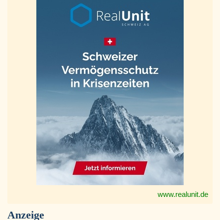
www.realunit.de
Anzeige