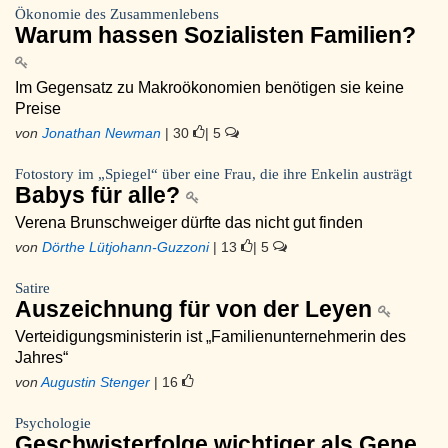
Ökonomie des Zusammenlebens
Warum hassen Sozialisten Familien?
Im Gegensatz zu Makroökonomien benötigen sie keine
Preise
von
Jonathan Newman
| 30
| 5
Fotostory im „Spiegel“ über eine Frau, die ihre Enkelin austrägt
Babys für alle?
Verena Brunschweiger dürfte das nicht gut finden
von
Dörthe Lütjohann-Guzzoni
| 13
| 5
Satire
Auszeichnung für von der Leyen
Verteidigungsministerin ist „Familienunternehmerin des
Jahres“
von
Augustin Stenger
| 16
Psychologie
Geschwisterfolge wichtiger als Gene