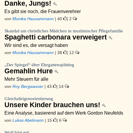
Danke, Jungs!
Es gibt sie noch, die Frauenverehrer
von
Monika Hausammann
| 40
| 2
Skandal um christliches Mädchen in muslimischer Pflegefamilie
Spaghetti carbonara verweigert
Wir sind es, die versagt haben
von
Monika Hausammann
| 38
| 12
„Der Spiegel“ über Ehegattensplitting
Gemahlin Hure
Mehr Steuern für alle
von
Roy Bergwasser
| 43
| 14
Gleichaltrigenorientierung
Unsere Kinder brauchen uns!
Eine Analyse, basierend auf dem Werk Gordon Neufelds
von
Lukas Abelmann
| 15
| 6
Wolf hört mit