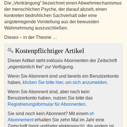
Die „Verdrängung“ bezeichnet einen Abwehrmechanismus
der menschlichen Psyche, der darauf abzielt, einen
konkreten bedrohlichen Sachverhalt oder eine
angsterregende Vorstellung aus der bewussten
Wahrnehmung auszuschließen.
Dieses – in der Theorie …
Kostenpflichtiger Artikel
Dieser Artikel steht exklusiv Abonnenten der Zeitschrift
„eigentümlich frei“ zur Verfügung.
Wenn Sie Abonnent sind und bereits ein Benutzerkonto
haben,
klicken Sie bitte hier, um sich anzumelden
.
Wenn Sie Abonnent sind, aber noch kein
Benutzerkonto haben, nutzen Sie bitte das
Registrierungsformular für Abonnenten
.
Sie sind noch kein Abonnent? Mit einem
ef-
Abonnement
erhalten Sie zehn Mal im Jahr eine
Zeitschrift (print und/oder elektronisch), die anders ist