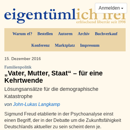
Anmelden
Warum ef?
Bestellen
Autoren
Archiv
Buchverkauf
Konferenz
Marktplatz
Impressum
15. Dezember 2016
Familienpolitik
„Vater, Mutter, Staat“ – für eine
Kehrtwende
Lösungsansätze für die demographische
Katastrophe
von
John-Lukas Langkamp
Sigmund Freud etablierte in der Psychoanalyse einst
einen Begriff, der in der Debatte um die Zukunftsfähigkeit
Deutschlands aktueller zu sein scheint denn je.