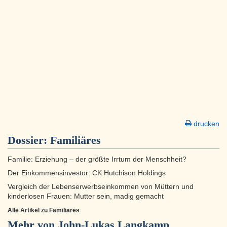
drucken
Dossier:
Familiäres
Familie: Erziehung – der größte Irrtum der Menschheit?
Der Einkommensinvestor: CK Hutchison Holdings
Vergleich der Lebenserwerbseinkommen von Müttern und
kinderlosen Frauen: Mutter sein, madig gemacht
Alle Artikel zu Familiäres
Mehr von John-Lukas Langkamp