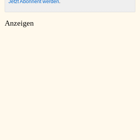
Jetzt Abonnent werden
.
Anzeigen