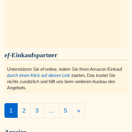
ef
-Einkaufspartner
Unterstützen Sie
ef
-online, indem Sie Ihren Amazon-Einkauf
durch einen Klick auf diesen Link
starten, Das kostet Sie
nichts zusätzlich und hilft uns beim weiteren Ausbau des
Angebots.
1
2
3
…
5
»
Anzeige