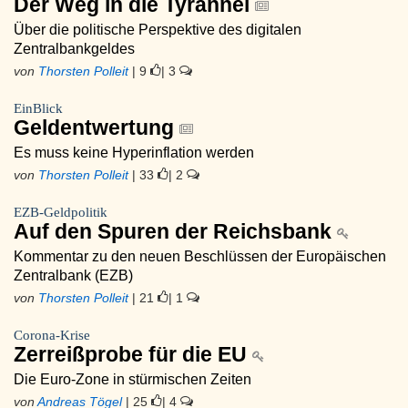
Der Weg in die Tyrannei
Über die politische Perspektive des digitalen
Zentralbankgeldes
von
Thorsten Polleit
| 9
| 3
EinBlick
Geldentwertung
Es muss keine Hyperinflation werden
von
Thorsten Polleit
| 33
| 2
EZB-Geldpolitik
Auf den Spuren der Reichsbank
Kommentar zu den neuen Beschlüssen der Europäischen
Zentralbank (EZB)
von
Thorsten Polleit
| 21
| 1
Corona-Krise
Zerreißprobe für die EU
Die Euro-Zone in stürmischen Zeiten
von
Andreas Tögel
| 25
| 4