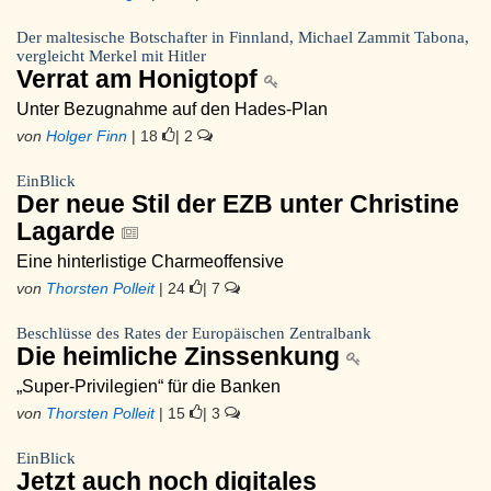
Der maltesische Botschafter in Finnland, Michael Zammit Tabona,
vergleicht Merkel mit Hitler
Verrat am Honigtopf
Unter Bezugnahme auf den Hades-Plan
von
Holger Finn
| 18
| 2
EinBlick
Der neue Stil der EZB unter Christine
Lagarde
Eine hinterlistige Charmeoffensive
von
Thorsten Polleit
| 24
| 7
Beschlüsse des Rates der Europäischen Zentralbank
Die heimliche Zinssenkung
„Super-Privilegien“ für die Banken
von
Thorsten Polleit
| 15
| 3
EinBlick
Jetzt auch noch digitales