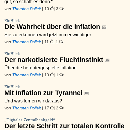
gut, so schaff' es denn.“
von
Thorsten Polleit
| 10
| 3
EinBlick
Die Wahrheit über die Inflation
Sie zu erkennen wird jetzt immer wichtiger
von
Thorsten Polleit
| 11
| 1
EinBlick
Der narkotisierte Fluchtinstinkt
Über die heruntergespielte Inflation
von
Thorsten Polleit
| 10
| 1
EinBlick
Mit Inflation zur Tyrannei
Und was lernen wir daraus?
von
Thorsten Polleit
| 17
| 2
„Digitales Zentralbankgeld“
Der letzte Schritt zur totalen Kontrolle