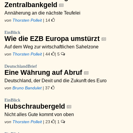
Zentralbankgeld
Annäherung an die nächste Teufelei
von
Thorsten Polleit
| 14
EinBlick
Wie die EZB Europa umstürzt
Auf dem Weg zur wirtschaftlichen Sahelzone
von
Thorsten Polleit
| 44
| 5
DeutschlandBrief
Eine Währung auf Abruf
Deutschland, der Dexit und die Zukunft des Euro
von
Bruno Bandulet
| 37
EinBlick
Hubschraubergeld
Nicht alles Gute kommt von oben
von
Thorsten Polleit
| 23
| 1