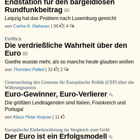
Endstation für den bargeldlosen
Rundfunkbeitrag
Leipzig hat das Problem nach Luxemburg gereicht
von
Carlos A. Gebauer
| 30
| 4
EinBlick
Die verdrießliche Wahrheit über den
Euro
Goethe wusste mehr, als so manche heute glauben wollen
von
Thorsten Polleit
| 32
| 2
Untersuchung des Centrum für Europäische Politik (CEP) über die
Währungsunion
Euro-Gewinner, Euro-Verlierer
Die größten Leidtragenden sind Italien, Frankreich und
Portugal
von
Klaus Peter Krause
| 11
Europäische Einheitswährung im Vergleich zum Gold
Der Euro ist ein Erfolgsmodell