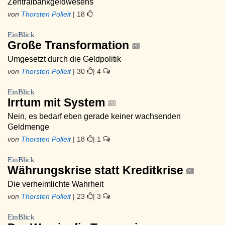
Zentralbankgeldwesens
von
Thorsten Polleit
| 18
EinBlick
Große Transformation
Umgesetzt durch die Geldpolitik
von
Thorsten Polleit
| 30
| 4
EinBlick
Irrtum mit System
Nein, es bedarf eben gerade keiner wachsenden
Geldmenge
von
Thorsten Polleit
| 18
| 1
EinBlick
Währungskrise statt Kreditkrise
Die verheimlichte Wahrheit
von
Thorsten Polleit
| 23
| 3
EinBlick