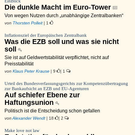
EinBlick
Die dunkle Macht im Euro-Tower
Von wegen Nutzen durch „unabhängige Zentralbanken“
von
Thorsten Polleit
| 1
Inflationsziel der Europäischen Zentralbank
Was die EZB soll und was sie nicht
soll
Sie ist auf Geldwertstabilität verpflichtet, nicht auf
Preisstabilität
von
Klaus Peter Krause
| 9
| 1
Urteil des Bundesverfassungsgerichts zur Kompetenzübertragung
zur Bankaufsicht an EZB und EU-Agenturen
Auf schiefer Ebene zur
Haftungsunion
Politisch ist die Entscheidung schon gefallen
von
Alexander Wendt
| 18
| 2
Make love not law