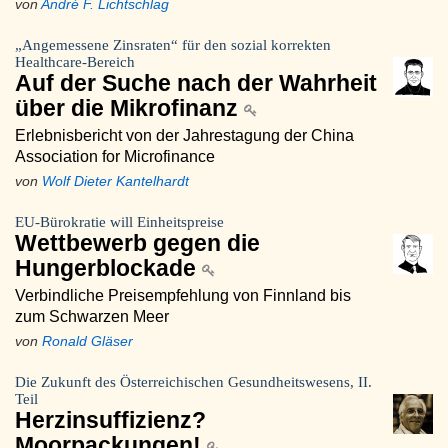
von
André F. Lichtschlag
„Angemessene Zinsraten“ für den sozial korrekten
Healthcare-Bereich
Auf der Suche nach der Wahrheit
über die Mikrofinanz
Erlebnisbericht von der Jahrestagung der China
Association for Microfinance
von
Wolf Dieter Kantelhardt
EU-Bürokratie will Einheitspreise
Wettbewerb gegen die
Hungerblockade
Verbindliche Preisempfehlung von Finnland bis
zum Schwarzen Meer
von
Ronald Gläser
Die Zukunft des Österreichischen Gesundheitswesens, II.
Teil
Herzinsuffizienz?
Moorpackungen!