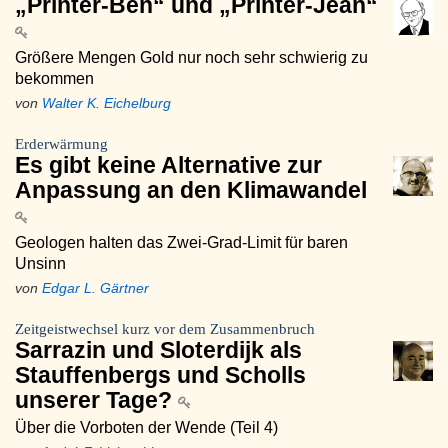
„Printer-Ben“ und „Printer-Jean“
Größere Mengen Gold nur noch sehr schwierig zu
bekommen
von
Walter K. Eichelburg
Erderwärmung
Es gibt keine Alternative zur
Anpassung an den Klimawandel
Geologen halten das Zwei-Grad-Limit für baren
Unsinn
von
Edgar L. Gärtner
Zeitgeistwechsel kurz vor dem Zusammenbruch
Sarrazin und Sloterdijk als
Stauffenbergs und Scholls
unserer Tage?
Über die Vorboten der Wende (Teil 4)