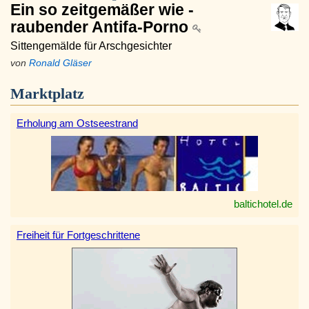
Ein so zeitgemäßer wie -
raubender Antifa-Porno
Sittengemälde für Arschgesichter
von
Ronald Gläser
Marktplatz
Erholung am Ostseestrand
baltichotel.de
Freiheit für Fortgeschrittene