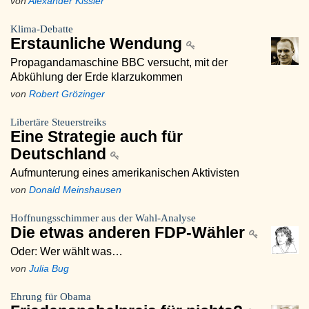
von
Alexander Kissler
Klima-Debatte
Erstaunliche Wendung
Propagandamaschine BBC versucht, mit der
Abkühlung der Erde klarzukommen
von
Robert Grözinger
Libertäre Steuerstreiks
Eine Strategie auch für
Deutschland
Aufmunterung eines amerikanischen Aktivisten
von
Donald Meinshausen
Hoffnungsschimmer aus der Wahl-Analyse
Die etwas anderen FDP-Wähler
Oder: Wer wählt was…
von
Julia Bug
Ehrung für Obama