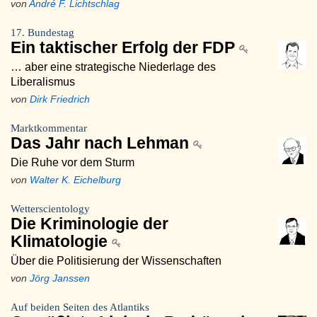
von
André F. Lichtschlag
17. Bundestag
Ein taktischer Erfolg der FDP
… aber eine strategische Niederlage des
Liberalismus
von
Dirk Friedrich
Marktkommentar
Das Jahr nach Lehman
Die Ruhe vor dem Sturm
von
Walter K. Eichelburg
Wetterscientology
Die Kriminologie der
Klimatologie
Über die Politisierung der Wissenschaften
von
Jörg Janssen
Auf beiden Seiten des Atlantiks