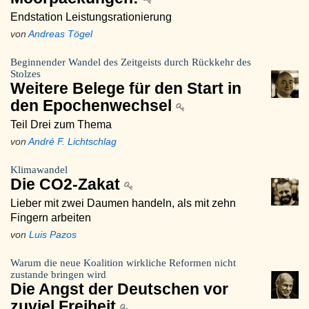
Endstation Leistungsrationierung
von
Andreas Tögel
Beginnender Wandel des Zeitgeists durch Rückkehr des
Stolzes
Weitere Belege für den Start in
den Epochenwechsel
Teil Drei zum Thema
von
André F. Lichtschlag
Klimawandel
Die CO2-Zakat
Lieber mit zwei Daumen handeln, als mit zehn
Fingern arbeiten
von
Luis Pazos
Warum die neue Koalition wirkliche Reformen nicht
zustande bringen wird
Die Angst der Deutschen vor
zuviel Freiheit