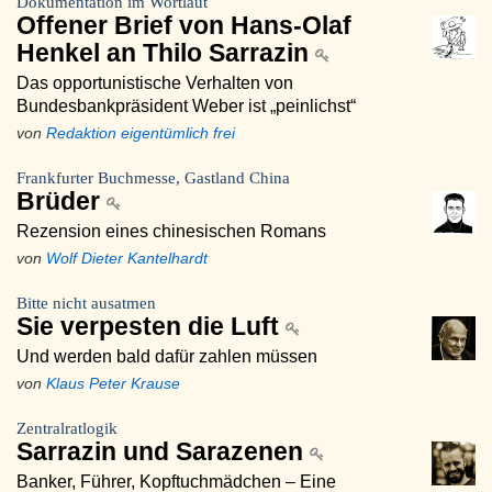
Dokumentation im Wortlaut
Offener Brief von Hans-Olaf
Henkel an Thilo Sarrazin
Das opportunistische Verhalten von
Bundesbankpräsident Weber ist „peinlichst“
von
Redaktion eigentümlich frei
Frankfurter Buchmesse, Gastland China
Brüder
Rezension eines chinesischen Romans
von
Wolf Dieter Kantelhardt
Bitte nicht ausatmen
Sie verpesten die Luft
Und werden bald dafür zahlen müssen
von
Klaus Peter Krause
Zentralratlogik
Sarrazin und Sarazenen
Banker, Führer, Kopftuchmädchen – Eine