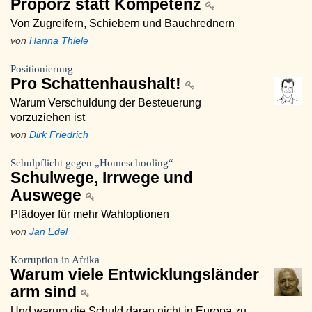
Proporz statt Kompetenz
Von Zugreifern, Schiebern und Bauchrednern
von
Hanna Thiele
Positionierung
Pro Schattenhaushalt!
Warum Verschuldung der Besteuerung
vorzuziehen ist
von
Dirk Friedrich
Schulpflicht gegen „Homeschooling“
Schulwege, Irrwege und
Auswege
Plädoyer für mehr Wahloptionen
von
Jan Edel
Korruption in Afrika
Warum viele Entwicklungsländer
arm sind
Und warum die Schuld daran nicht in Europa zu