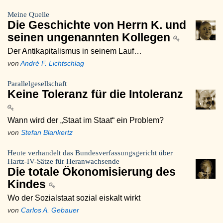
Meine Quelle
Die Geschichte von Herrn K. und
seinen ungenannten Kollegen
Der Antikapitalismus in seinem Lauf…
von
André F. Lichtschlag
Parallelgesellschaft
Keine Toleranz für die Intoleranz
Wann wird der „Staat im Staat“ ein Problem?
von
Stefan Blankertz
Heute verhandelt das Bundesverfassungsgericht über
Hartz-IV-Sätze für Heranwachsende
Die totale Ökonomisierung des
Kindes
Wo der Sozialstaat sozial eiskalt wirkt
von
Carlos A. Gebauer