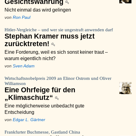
Gesichtswahrung
Nicht einmal das wird gelingen
von
Ron Paul
Hitler-Vergleiche – und wer sie ungestraft anwenden darf
Stephan Kramer muss jetzt
zurücktreten!
Eine Forderung, weil es sich sonst keiner traut –
warum eigentlich nicht?
von
Sven Adam
Wirtschaftsnobelpreis 2009 an Elinor Ostrom und Oliver
Williamson
Eine Ohrfeige für den
„Klimaschutz“
Eine möglicherweise unbedacht gute
Entscheidung
von
Edgar L. Gärtner
Frankfurter Buchmesse, Gastland China