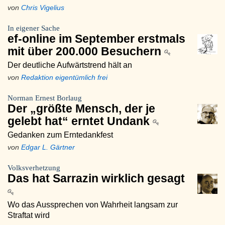
von
Chris Vigelius
In eigener Sache
ef-online im September erstmals
mit über 200.000 Besuchern
Der deutliche Aufwärtstrend hält an
von
Redaktion eigentümlich frei
Norman Ernest Borlaug
Der „größte Mensch, der je
gelebt hat“ erntet Undank
Gedanken zum Erntedankfest
von
Edgar L. Gärtner
Volksverhetzung
Das hat Sarrazin wirklich gesagt
Wo das Aussprechen von Wahrheit langsam zur
Straftat wird