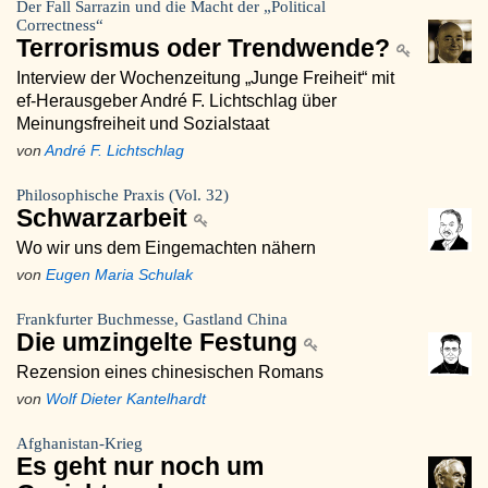
Der Fall Sarrazin und die Macht der „Political
Correctness“
Terrorismus oder Trendwende?
Interview der Wochenzeitung „Junge Freiheit“ mit
ef-Herausgeber André F. Lichtschlag über
Meinungsfreiheit und Sozialstaat
von
André F. Lichtschlag
Philosophische Praxis (Vol. 32)
Schwarzarbeit
Wo wir uns dem Eingemachten nähern
von
Eugen Maria Schulak
Frankfurter Buchmesse, Gastland China
Die umzingelte Festung
Rezension eines chinesischen Romans
von
Wolf Dieter Kantelhardt
Afghanistan-Krieg
Es geht nur noch um