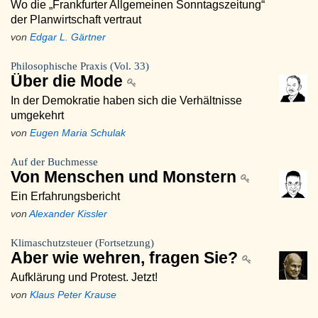
Wo die „Frankfurter Allgemeinen Sonntagszeitung“
der Planwirtschaft vertraut
von
Edgar L. Gärtner
Philosophische Praxis (Vol. 33)
Über die Mode
In der Demokratie haben sich die Verhältnisse
umgekehrt
von
Eugen Maria Schulak
Auf der Buchmesse
Von Menschen und Monstern
Ein Erfahrungsbericht
von
Alexander Kissler
Klimaschutzsteuer (Fortsetzung)
Aber wie wehren, fragen Sie?
Aufklärung und Protest. Jetzt!
von
Klaus Peter Krause