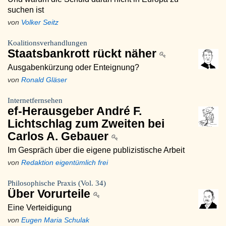
suchen ist
von
Volker Seitz
Koalitionsverhandlungen
Staatsbankrott rückt näher
Ausgabenkürzung oder Enteignung?
von
Ronald Gläser
Internetfernsehen
ef-Herausgeber André F.
Lichtschlag zum Zweiten bei
Carlos A. Gebauer
Im Gespräch über die eigene publizistische Arbeit
von
Redaktion eigentümlich frei
Philosophische Praxis (Vol. 34)
Über Vorurteile
Eine Verteidigung
von
Eugen Maria Schulak