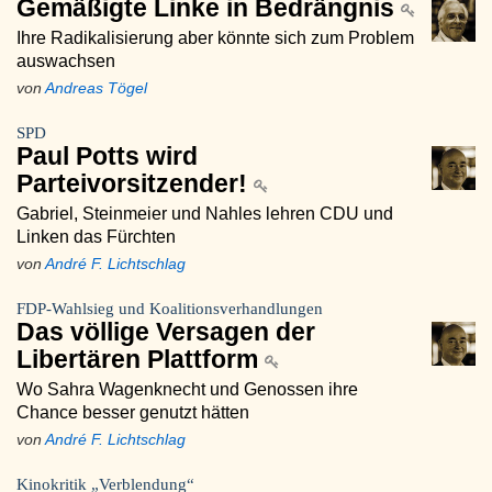
Gemäßigte Linke in Bedrängnis
Ihre Radikalisierung aber könnte sich zum Problem
auswachsen
von
Andreas Tögel
SPD
Paul Potts wird
Parteivorsitzender!
Gabriel, Steinmeier und Nahles lehren CDU und
Linken das Fürchten
von
André F. Lichtschlag
FDP-Wahlsieg und Koalitionsverhandlungen
Das völlige Versagen der
Libertären Plattform
Wo Sahra Wagenknecht und Genossen ihre
Chance besser genutzt hätten
von
André F. Lichtschlag
Kinokritik „Verblendung“