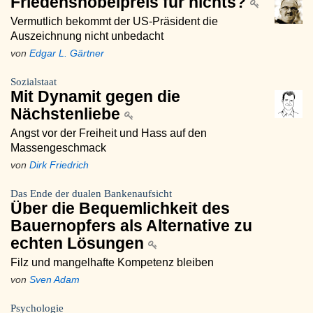
Friedensnobelpreis für nichts?
Vermutlich bekommt der US-Präsident die
Auszeichnung nicht unbedacht
von
Edgar L. Gärtner
Sozialstaat
Mit Dynamit gegen die
Nächstenliebe
Angst vor der Freiheit und Hass auf den
Massengeschmack
von
Dirk Friedrich
Das Ende der dualen Bankenaufsicht
Über die Bequemlichkeit des
Bauernopfers als Alternative zu
echten Lösungen
Filz und mangelhafte Kompetenz bleiben
von
Sven Adam
Psychologie