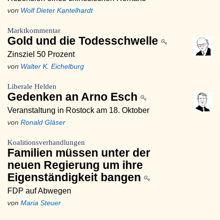
von
Wolf Dieter Kantelhardt
Marktkommentar
Gold und die Todesschwelle
Zinsziel 50 Prozent
von
Walter K. Eichelburg
Liberale Helden
Gedenken an Arno Esch
Veranstaltung in Rostock am 18. Oktober
von
Ronald Gläser
Koalitionsverhandlungen
Familien müssen unter der
neuen Regierung um ihre
Eigenständigkeit bangen
FDP auf Abwegen
von
Maria Steuer