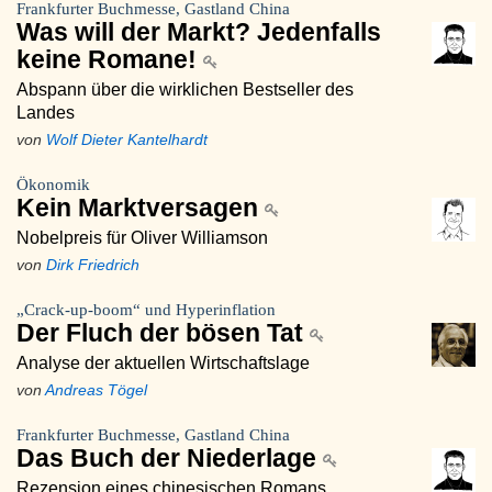
Frankfurter Buchmesse, Gastland China
Was will der Markt? Jedenfalls
keine Romane!
Abspann über die wirklichen Bestseller des
Landes
von
Wolf Dieter Kantelhardt
Ökonomik
Kein Marktversagen
Nobelpreis für Oliver Williamson
von
Dirk Friedrich
„Crack-up-boom“ und Hyperinflation
Der Fluch der bösen Tat
Analyse der aktuellen Wirtschaftslage
von
Andreas Tögel
Frankfurter Buchmesse, Gastland China
Das Buch der Niederlage
Rezension eines chinesischen Romans