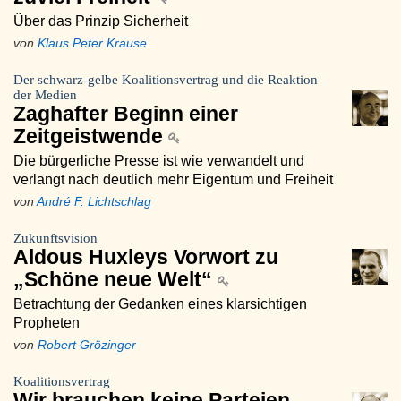
Über das Prinzip Sicherheit
von
Klaus Peter Krause
Der schwarz-gelbe Koalitionsvertrag und die Reaktion
der Medien
Zaghafter Beginn einer
Zeitgeistwende
Die bürgerliche Presse ist wie verwandelt und
verlangt nach deutlich mehr Eigentum und Freiheit
von
André F. Lichtschlag
Zukunftsvision
Aldous Huxleys Vorwort zu
„Schöne neue Welt“
Betrachtung der Gedanken eines klarsichtigen
Propheten
von
Robert Grözinger
Koalitionsvertrag
Wir brauchen keine Parteien