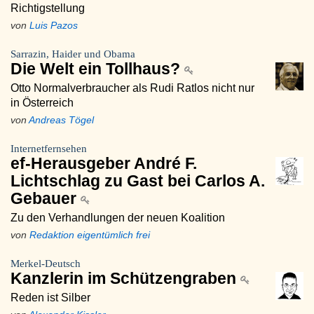
Richtigstellung
von
Luis Pazos
Sarrazin, Haider und Obama
Die Welt ein Tollhaus?
Otto Normalverbraucher als Rudi Ratlos nicht nur
in Österreich
von
Andreas Tögel
Internetfernsehen
ef-Herausgeber André F.
Lichtschlag zu Gast bei Carlos A.
Gebauer
Zu den Verhandlungen der neuen Koalition
von
Redaktion eigentümlich frei
Merkel-Deutsch
Kanzlerin im Schützengraben
Reden ist Silber