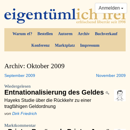
Anmelden
Warum ef?
Bestellen
Autoren
Archiv
Buchverkauf
Konferenz
Marktplatz
Impressum
Archiv: Oktober 2009
September 2009
November 2009
Wiedergelesen
Entnationalisierung des Geldes
Hayeks Studie über die Rückkehr zu einer
tragfähigen Geldordnung
von
Dirk Friedrich
Marktkommentar