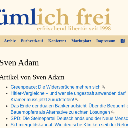
Archiv
Buchverkauf
Konferenz
Marktplatz
Impressum
Sven Adam
Artikel von Sven Adam
Greenpeace: Die Widersprüche mehren sich
Hitler-Vergleiche – und wer sie ungestraft anwenden darf
Kramer muss jetzt zurücktreten!
Das Ende der dualen Bankenaufsicht: Über die Bequemlic
Bauernopfers als Alternative zu echten Lösungen
SPD: Die Steinepartei Deutschlands und der Neue Mens
Schmiergeldskandal: Wie deutsche Kliniken seit der Ref