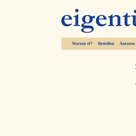
Warum ef?
Bestellen
Autoren