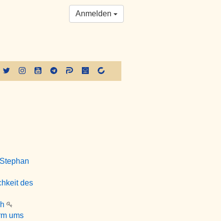
Anmelden
: Stephan
hkeit des
ch
orm ums