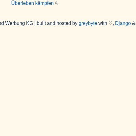
Überleben kämpfen
nd Werbung KG | built and hosted by
greybyte
with ♡,
Django