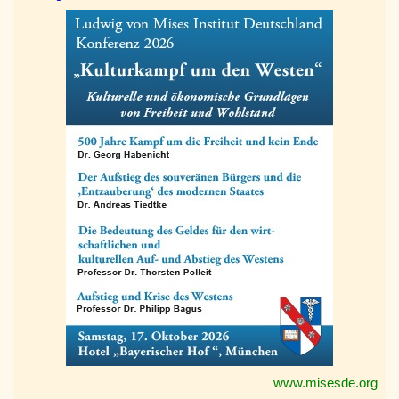
www.misesde.org