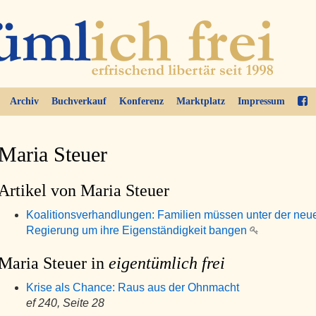
Archiv
Buchverkauf
Konferenz
Marktplatz
Impressum
Maria Steuer
Artikel von Maria Steuer
Koalitionsverhandlungen: Familien müssen unter der neu
Regierung um ihre Eigenständigkeit bangen
Maria Steuer in
eigentümlich frei
Krise als Chance: Raus aus der Ohnmacht
ef 240, Seite 28