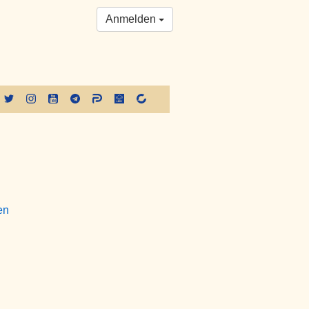
Anmelden
en