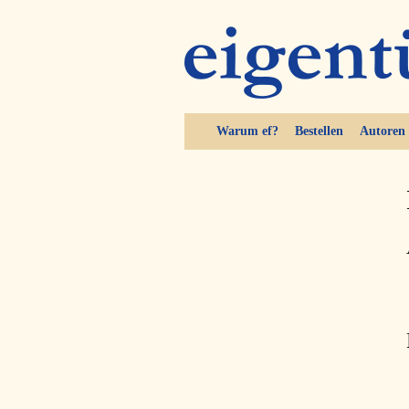
Warum ef?
Bestellen
Autoren